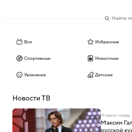
Все
Избранные
Спортивные
Новостные
Увлечения
Детские
Новости ТВ
15 минут назад
Максим Гал
русской ку