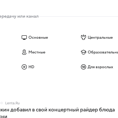
Основные
Центральные
Местные
Образовательн
HD
Для взрослых
Lenta.Ru
кин добавил в свой концертный райдер блюда
хни