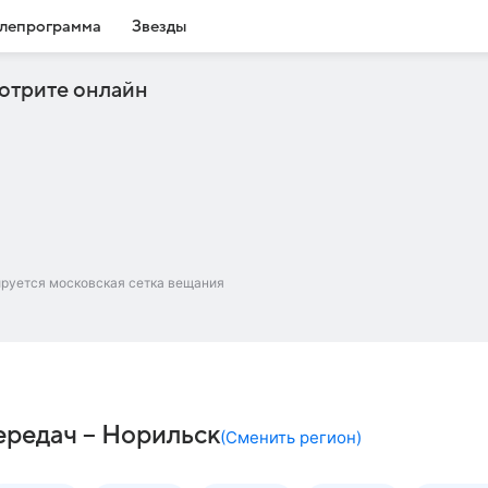
лепрограмма
Звезды
отрите онлайн
ируется московская сетка вещания
редач – Норильск
(
Сменить регион
)