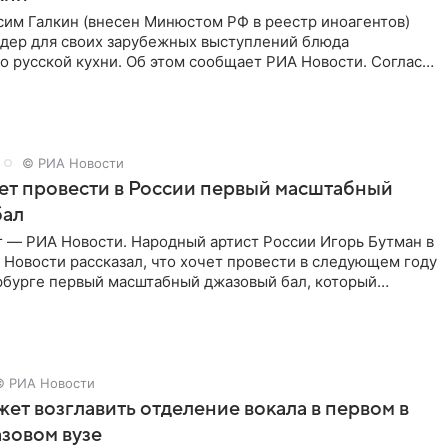
им Галкин (внесен Минюстом РФ в реестр иноагентов)
йдер для своих зарубежных выступлений блюда
 русской кухни. Об этом сообщает РИА Новости. Согласно
 гримерную
© РИА Новости
ет провести в России первый масштабный
бал
г — РИА Новости. Народный артист России Игорь Бутман в
Новости рассказал, что хочет провести в следующем году
рбурге первый масштабный джазовый бал, который
аз,
© РИА Новости
ет возглавить отделение вокала в первом в
зовом вузе