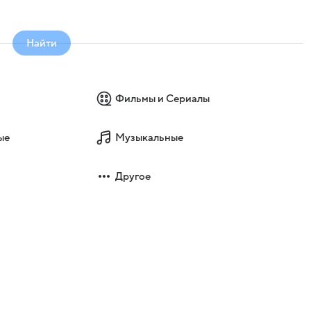
Найти
Фильмы и Сериалы
ые
Музыкальные
Другое