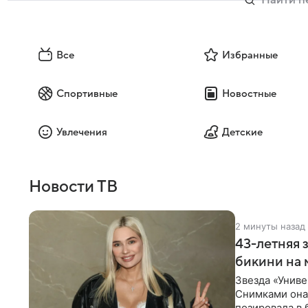
Все
Избранные
Спортивные
Новостные
Увлечения
Детские
Новости ТВ
2 минуты назад
43-летняя 
бикини на 
Звезда «Униве
Снимками она 
позировала в