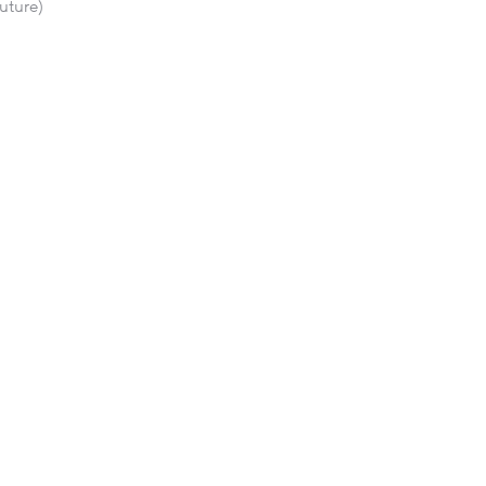
uture)