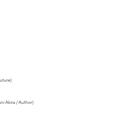
uture)
ni Akira / Author)