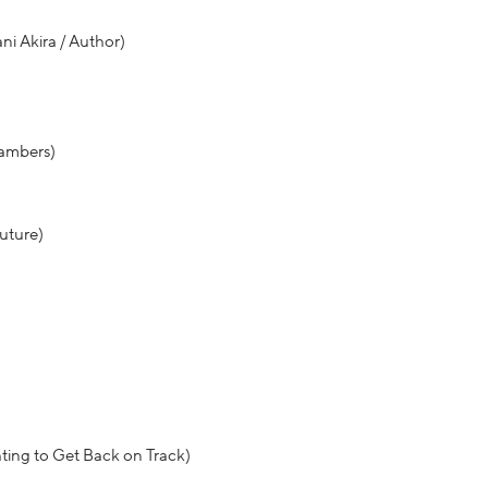
ni Akira / Author)
hambers)
uture)
hting to Get Back on Track)