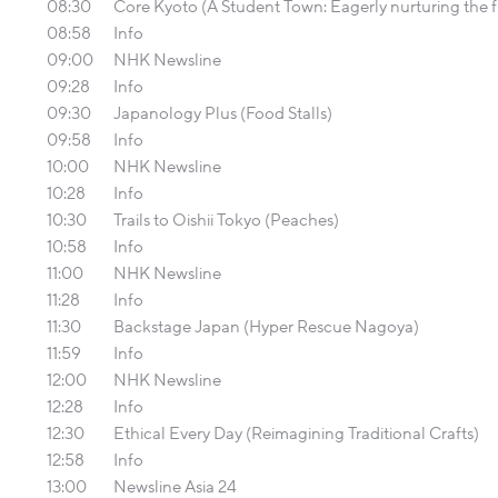
08:30
Core Kyoto (A Student Town: Eagerly nurturing the f
08:58
Info
09:00
NHK Newsline
09:28
Info
09:30
Japanology Plus (Food Stalls)
09:58
Info
10:00
NHK Newsline
10:28
Info
10:30
Trails to Oishii Tokyo (Peaches)
10:58
Info
11:00
NHK Newsline
11:28
Info
11:30
Backstage Japan (Hyper Rescue Nagoya)
11:59
Info
12:00
NHK Newsline
12:28
Info
12:30
Ethical Every Day (Reimagining Traditional Crafts)
12:58
Info
13:00
Newsline Asia 24