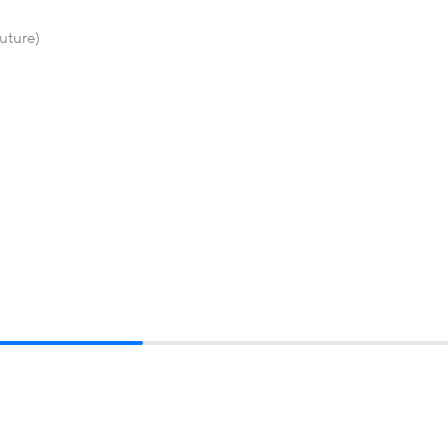
uture)