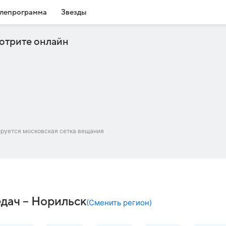
лепрограмма
Звезды
отрите онлайн
ируется московская сетка вещания
дач – Норильск
(
Сменить регион
)