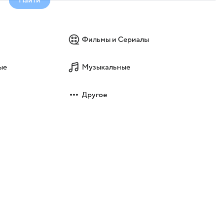
Фильмы и Сериалы
ые
Музыкальные
Другое