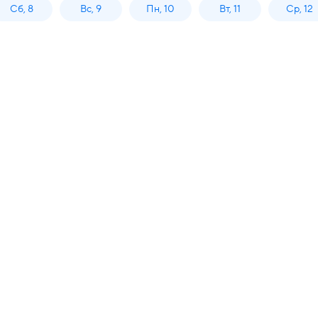
Сб, 8
Вс, 9
Пн, 10
Вт, 11
Ср, 12