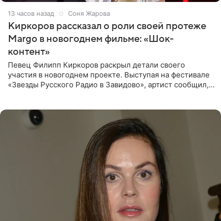
13 часов назад
Соня Жарова
Киркоров рассказал о роли своей протеже
Margo в новогоднем фильме: «Шок-
контент»
Певец Филипп Киркоров раскрыл детали своего
участия в новогоднем проекте. Выступая на фестивале
«Звезды Русского Радио в Завидово», артист сообщил,
что появится в кадре вместе со своей подопечной
Margo