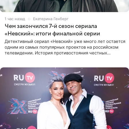
1 час назад
Екатерина Генберг
Чем закончился 7-й сезон сериала
«Невский»: итоги финальной серии
Детективный сериал «Невский» уже много лет остается
одним из самых популярных проектов на российском
телевидении. История противостояния честных
оперативников и преступного мира Санкт-Петербурга
со временем