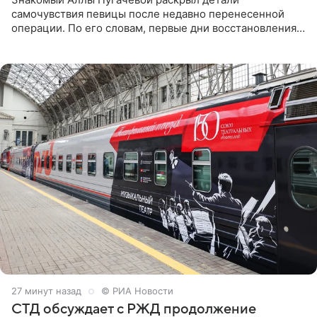
самочувствия певицы после недавно перенесенной
операции. По его словам, первые дни восстановления
дались артистке непросто: она боялась, что больше не
сможет вести
28 минут назад
© РИА Новости
СТД обсуждает с РЖД продолжение