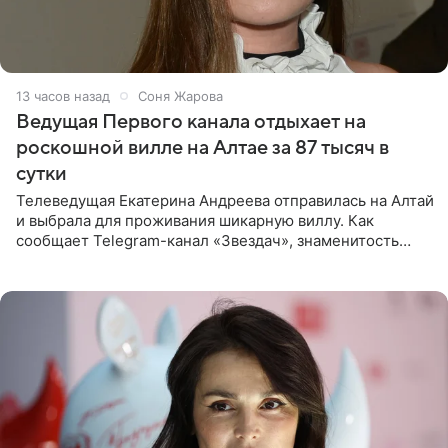
13 часов назад
Соня Жарова
Ведущая Первого канала отдыхает на
роскошной вилле на Алтае за 87 тысяч в
сутки
Телеведущая Екатерина Андреева отправилась на Алтай
и выбрала для проживания шикарную виллу. Как
сообщает Telegram-канал «Звездач», знаменитость
сняла двухэтажный дом, где ночь обходится минимум в
87 тысяч