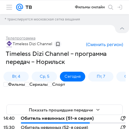
Фильмы онлайн
* транслируется московская сетка вещания
Телепрограмма
Timeless Dizi Channel
(
Сменить регион
)
Timeless Dizi Channel – программа
передач – Норильск
Вт, 4
Ср, 5
Сегодня
Пт, 7
Сб
Фильмы
Сериалы
Спорт
Показать прошедшие передачи
14:40
Обитель невинных (51-я серия)
15:30
Обитель невинных (52-я серия)