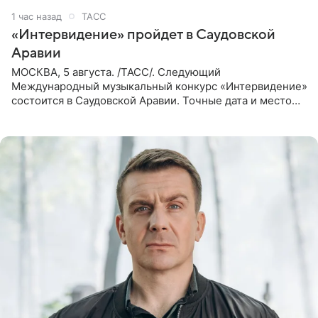
1 час назад
ТАСС
«Интервидение» пройдет в Саудовской
Аравии
МОСКВА, 5 августа. /ТАСС/. Следующий
Международный музыкальный конкурс «Интервидение»
состоится в Саудовской Аравии. Точные дата и место
еще не определены, сообщили ТАСС организаторы на
фоне новостей о том, что