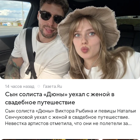
14 часов назад
Газета.Ru
Сын солиста «Дюны» уехал с женой в
свадебное путешествие
Сын солиста «Дюны» Виктора Рыбина и певицы Натальи
Сенчуковой уехал с женой в свадебное путешествие.
Невестка артистов отметила, что они не полетели за
границу, а выбрали для отдыха эко-комплекс в
Калужской