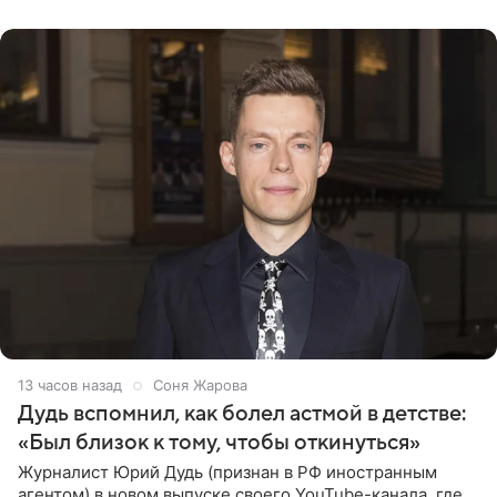
призналась, что на
13 часов назад
Соня Жарова
Дудь вспомнил, как болел астмой в детстве:
«Был близок к тому, чтобы откинуться»
Журналист Юрий Дудь (признан в РФ иностранным
агентом) в новом выпуске своего YouTube-канала, где