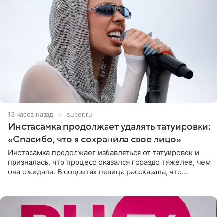
13 часов назад
super.ru
Инстасамка продолжает удалять татуировки:
«Спасибо, что я сохранила свое лицо»
Инстасамка продолжает избавляться от татуировок и
призналась, что процесс оказался гораздо тяжелее, чем
она ожидала. В соцсетях певица рассказала, что
очередной сеанс удаления рисунков стал для нее
«ужасно