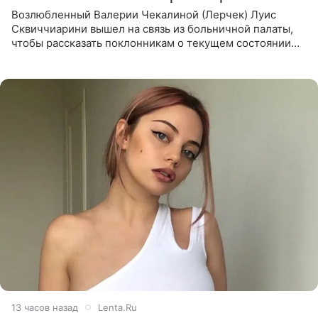
Возлюбленный Валерии Чекалиной (Лерчек) Луис
Сквиччиарини вышел на связь из больничной палаты,
чтобы рассказать поклонникам о текущем состоянии
блогерши. Он подтвердил, что основной курс
химиотерапии позади, но
13 часов назад
Lenta.Ru