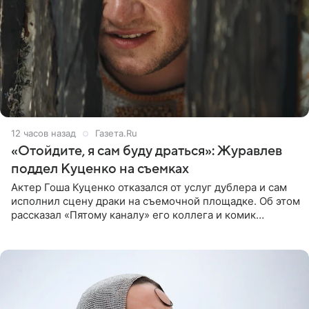
12 часов назад
Газета.Ru
«Отойдите, я сам буду драться»: Журавлев
поддел Куценко на съемках
Актер Гоша Куценко отказался от услуг дублера и сам
исполнил сцену драки на съемочной площадке. Об этом
рассказал «Пятому каналу» его коллега и комик
Дмитрий Журавлев. По словам артиста, когда Куценко