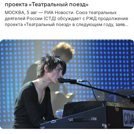
проекта «Театральный поезд»
МОСКВА, 5 авг — РИА Новости. Союз театральных
деятелей России (СТД) обсуждает с РЖД продолжение
проекта «Театральный поезд» в следующем году, заявил
председатель СТД Владимир Машков. Президент
России Владимир