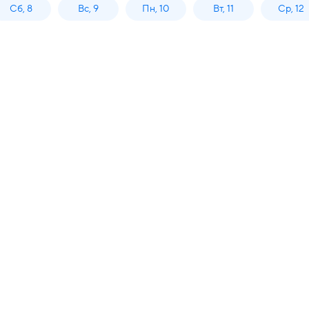
Сб, 8
Вс, 9
Пн, 10
Вт, 11
Ср, 12