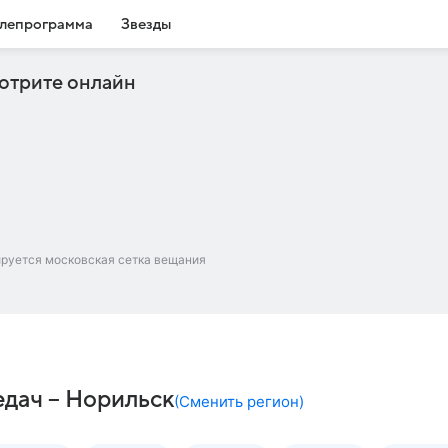
лепрограмма
Звезды
отрите онлайн
ируется московская сетка вещания
дач – Норильск
(
Сменить регион
)