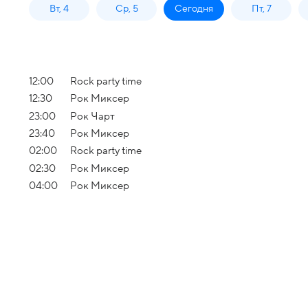
Вт, 4
Ср, 5
Сегодня
Пт, 7
12:00
Rock party time
12:30
Рок Миксер
23:00
Рок Чарт
23:40
Рок Миксер
02:00
Rock party time
02:30
Рок Миксер
04:00
Рок Миксер