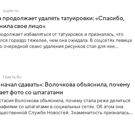
super.ru
 продолжает удалять татуировки: «Спасибо,
анила свое лицо»
одолжает избавляться от татуировок и призналась, что
лся гораздо тяжелее, чем она ожидала. В соцсетях певица
то очередной сеанс удаления рисунков стал для нее
Газета.Ru
начал сдавать»: Волочкова объяснила, почему
ает фото со шпагатами
тасия Волочкова объяснила, почему стала реже делиться
афиями со шпагатами в социальных сетях. Об этом она
бщественной Службе Новостей. Знаменитость призналась,