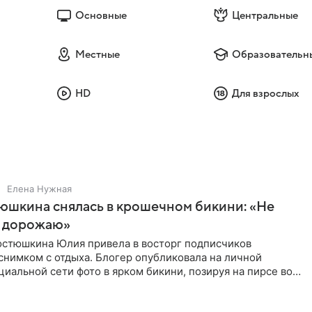
Основные
Центральные
Местные
Образовательн
HD
Для взрослых
Елена Нужная
юшкина снялась в крошечном бикини: «Не
 дорожаю»
остюшкина Юлия привела в восторг подписчиков
снимком с отдыха. Блогер опубликовала на личной
циальной сети фото в ярком бикини, позируя на пирсе во
 в Турции,