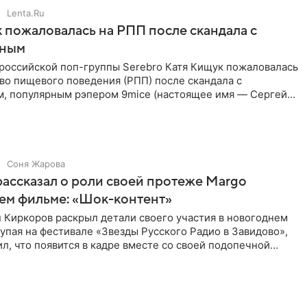
Lenta.Ru
 пожаловалась на РПП после скандала с
нным
 российской поп-группы Serebro Катя Кищук пожаловалась
во пищевого поведения (РПП) после скандала с
, популярным рэпером 9mice (настоящее имя — Сергей
Соня Жарова
ассказал о роли своей протеже Margo
ем фильме: «Шок-контент»
 Киркоров раскрыл детали своего участия в новогоднем
упая на фестивале «Звезды Русского Радио в Завидово»,
л, что появится в кадре вместе со своей подопечной