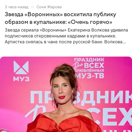
3 часа назад
Соня Жарова
Звезда «Ворониных» восхитила публику
образом в купальнике: «Очень горячо»
Звезда сериала «Воронины» Екатерина Волкова удивила
подписчиков откровенными кадрами в купальнике.
Артистка снялась в чане после русской бани. Волкова
рассказала, что сейчас отдыхает на Алтае в компании