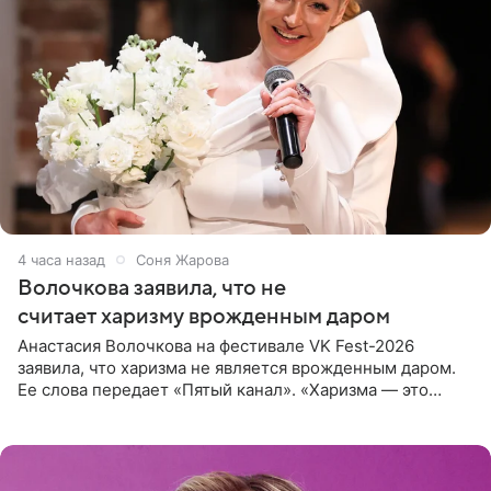
4 часа назад
Соня Жарова
Волочкова заявила, что не
считает харизму врожденным даром
Анастасия Волочкова на фестивале VK Fest-2026
заявила, что харизма не является врожденным даром.
Ее слова передает «Пятый канал». «Харизма — это
отчасти все-таки приобретенное качество, а не
врожденное, потому