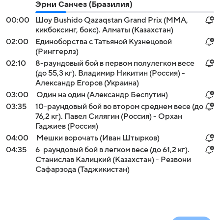
Эрни Санчез (Бразилия)
00:00
Шоу Bushido Qazaqstan Grand Prix (MMA,
кикбоксинг, бокс). Алматы (Казахстан)
02:00
Единоборства с Татьяной Кузнецовой
(Ринггерлз)
02:10
8-раундовый бой в первом полулегком весе
(до 55,3 кг). Владимир Никитин (Россия) -
Александр Егоров (Украина)
03:00
Один на один (Александр Беспутин)
03:35
10-раундовый бой во втором среднем весе (до
76,2 кг). Павел Силягин (Россия) - Орхан
Гаджиев (Россия)
04:00
Мешки ворочать (Иван Штырков)
04:35
6-раундовый бой в легком весе (до 61,2 кг).
Станислав Калицкий (Казахстан) - Резвони
Сафарзода (Таджикистан)