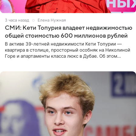
3 часа назад
Елена Нужная
СМИ: Кети Топурия владеет недвижимостью
общей стоимостью 600 миллионов рублей
В активе 39-летней недвижимости Кети Топурии —
квартира в столице, просторный особняк на Николиной
Горе и апартаменты класса люкс в Дубае. Об этом
сообщает Telegram-канал «Звездач» в рубрике «По
домам». По