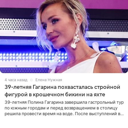
4 часа назад
Елена Нужная
39-летняя Гагарина похвасталась стройной
фигурой в крошечном бикини на яхте
39-летняя Полина Гагарина завершила гастрольный тур
по южным городам и перед возвращением в столицу
решила провести время на воде. После выступлений в
Сочи и Геленджике певица вместе с командой
отправилась в