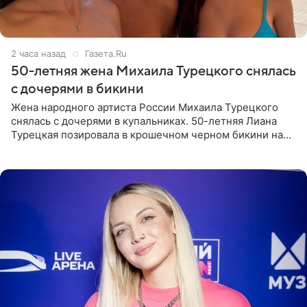
2 часа назад
Газета.Ru
50-летняя жена Михаила Турецкого снялась
с дочерями в бикини
Жена народного артиста России Михаила Турецкого
снялась с дочерями в купальниках. 50-летняя Лиана
Турецкая позировала в крошечном черном бикини на
пляже в Италии. Ее старшая дочь Сарина для отдыха
выбрала бандо