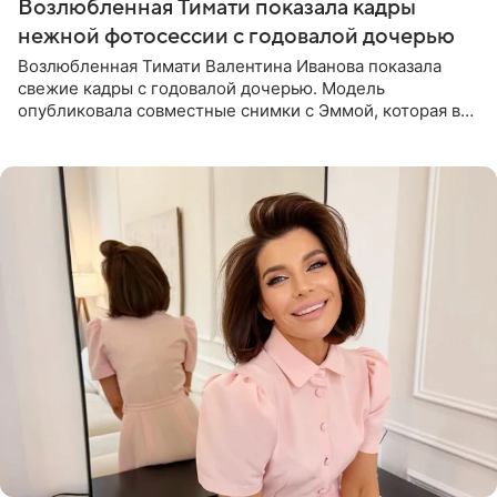
Возлюбленная Тимати показала кадры
нежной фотосессии с годовалой дочерью
Возлюбленная Тимати Валентина Иванова показала
свежие кадры с годовалой дочерью. Модель
опубликовала совместные снимки с Эммой, которая в
начале недели отпраздновала свой первый день
рождения. Фото появились в