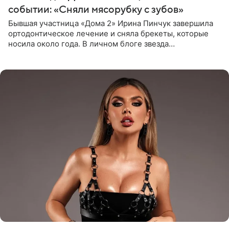
событии: «Сняли мясорубку с зубов»
Бывшая участница «Дома 2» Ирина Пинчук завершила
ортодонтическое лечение и сняла брекеты, которые
носила около года. В личном блоге звезда
опубликовала видео из кабинета стоматолога, где
показала процесс снятия