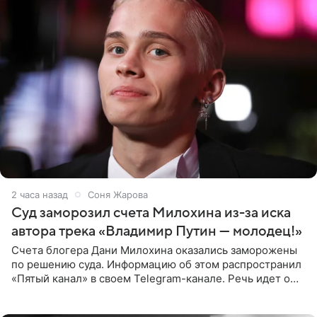
2 часа назад
Соня Жарова
Суд заморозил счета Милохина из-за иска
автора трека «Владимир Путин — молодец!»
Счета блогера Дани Милохина оказались заморожены
по решению суда. Информацию об этом распространил
«Пятый канал» в своем Telegram-канале. Речь идет о
сумме в 407,2 тыс. рублей. Причиной разбирательства
стал