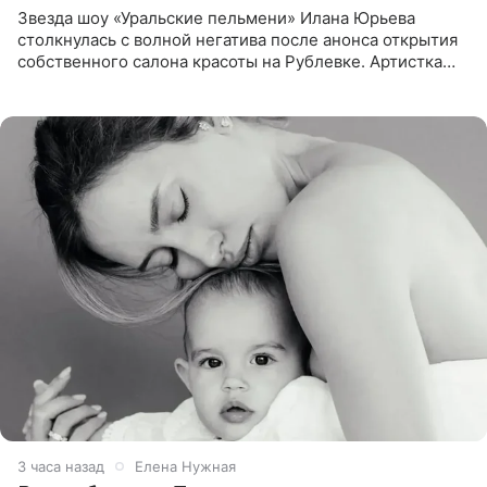
Звезда шоу «Уральские пельмени» Илана Юрьева
столкнулась с волной негатива после анонса открытия
собственного салона красоты на Рублевке. Артистка
поделилась планами с подписчиками, однако реакция
публики
3 часа назад
Елена Нужная