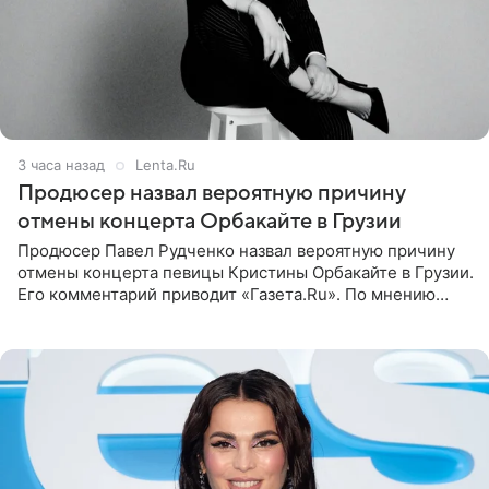
3 часа назад
Lenta.Ru
Продюсер назвал вероятную причину
отмены концерта Орбакайте в Грузии
Продюсер Павел Рудченко назвал вероятную причину
отмены концерта певицы Кристины Орбакайте в Грузии.
Его комментарий приводит «Газета.Ru». По мнению
медиаменеджера, на решение администрации Батума
могли