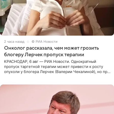
2 часа назад
© РИА Новости
Онколог рассказала, чем может грозить
блогеру Лерчек пропуск терапии
КРАСНОДАР, 6 авг — РИА Новости. Однократный
пропуск таргетной терапии может привести к росту
опухоли у блогера Лерчек (Валерии Чекалиной), но при
оперативном возобновлении лечения ущерб здоровью
не критичен,