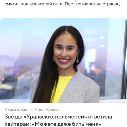
смутил пользователей сети. Пост появился на странице
артистки в Instagram (принадлежит компании Meta,
признанной
3 часа назад
Соня Жарова
Звезда «Уральских пельменей» ответила
хейтерам: «Можете даже бить меня»