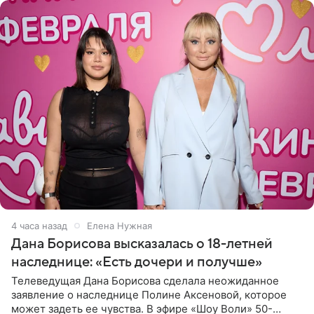
4 часа назад
Елена Нужная
Дана Борисова высказалась о 18-летней
наследнице: «Есть дочери и получше»
Телеведущая Дана Борисова сделала неожиданное
заявление о наследнице Полине Аксеновой, которое
может задеть ее чувства. В эфире «Шоу Воли» 50-