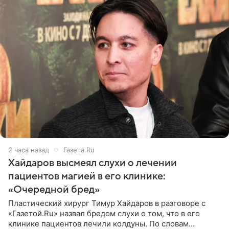
2 часа назад
Газета.Ru
Хайдаров высмеял слухи о лечении
пациентов магией в его клинике:
«Очередной бред»
Пластический хирург Тимур Хайдаров в разговоре с
«Газетой.Ru» назвал бредом слухи о том, что в его
клинике пациентов лечили колдуны. По словам