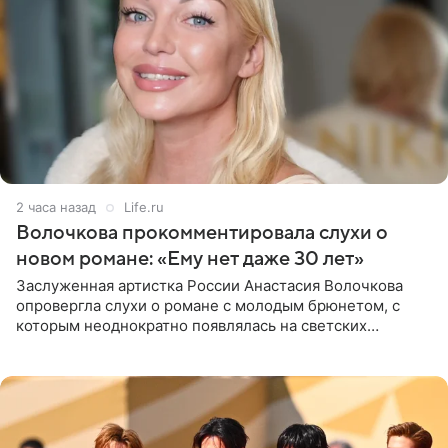
2 часа назад
Life.ru
Волочкова прокомментировала слухи о
новом романе: «Ему нет даже 30 лет»
Заслуженная артистка России Анастасия Волочкова
опровергла слухи о романе с молодым брюнетом, с
которым неоднократно появлялась на светских
мероприятиях. Балерина заявила, что их связывают
исключительно близкие