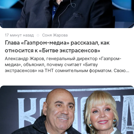
17 минут назад
Соня Жарова
Глава «Газпром-медиа» рассказал, как
относится к «Битве экстрасенсов»
Александр Жаров, генеральный директор «Газпром-
медиа», объяснил, почему считает «Битву
экстрасенсов» на ТНТ сомнительным форматом. Свою
позицию он озвучил в подкасте «Путь в топ с Олесей
Нагорной», который