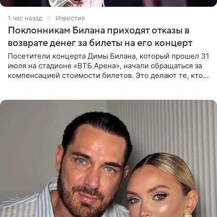
1 час назад
Известия
Поклонникам Билана приходят отказы в
возврате денег за билеты на его концерт
Посетители концерта Димы Билана, который прошел 31
июля на стадионе «ВТБ Арена», начали обращаться за
компенсацией стоимости билетов. Это делают те, кто
оказался недоволен обзором, — из-за высокой
конструкции