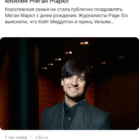
юбилей Меган Маркл
Королевская семья не стала публично поздравлять
Меган Маркл с днем рождения. Журналисты Page Six
выяснили, что Кейт Миддлтон и принц Уильям
проигнорировали эту дату в своих соцсетях. По словам
экспертов,
1 час назад
Life.ru