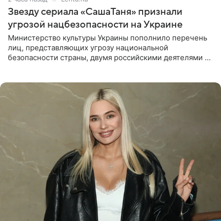
Звезду сериала «СашаТаня» признали
угрозой нацбезопасности на Украине
Министерство культуры Украины пополнило перечень
лиц, представляющих угрозу национальной
безопасности страны, двумя российскими деятелями —
в список включены актриса Валентина Рубцова,
известная зрителям по