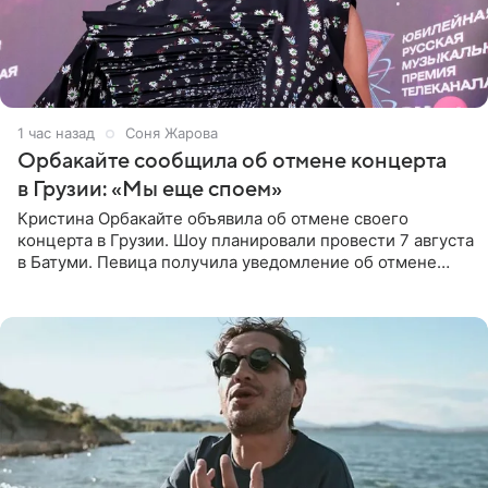
1 час назад
Соня Жарова
Орбакайте сообщила об отмене концерта
в Грузии: «Мы еще споем»
Кристина Орбакайте объявила об отмене своего
концерта в Грузии. Шоу планировали провести 7 августа
в Батуми. Певица получила уведомление об отмене
всего за два дня до назначенной даты. Организаторы не
назвали