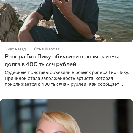
1 час назад
Соня Жарова
Рэпера Гио Пику объявили в розыск из-за
долга в 400 тысяч рублей
Судебные приставы объявили в розыск рэпера Гио Пику.
Причиной стала задолженность артиста, которая
приближается к 400 тысячам рублей. Как сообщает
SHOT, исполнительные производства в отношении
Георгия Джиоева