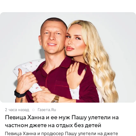
звездного врача, он не понимает, кому нужно
распускать сплетни о
2 часа назад
Газета.Ru
Певица Ханна и ее муж Пашу улетели на
частном джете на отдых без детей
Певица Ханна и продюсер Пашу улетели на джете