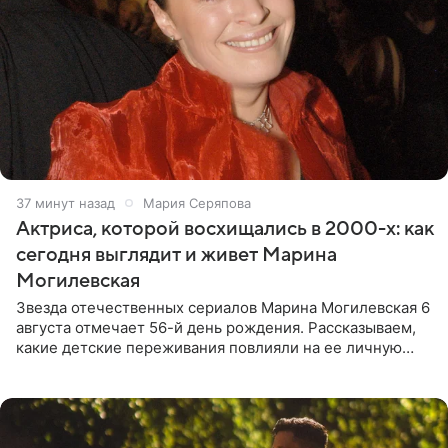
37 минут назад
Мария Серяпова
Актриса, которой восхищались в 2000-х: как
сегодня выглядит и живет Марина
Могилевская
Звезда отечественных сериалов Марина Могилевская 6
августа отмечает 56-й день рождения. Рассказываем,
какие детские переживания повлияли на ее личную
жизнь, кто помог ей попасть в кино и чем, помимо