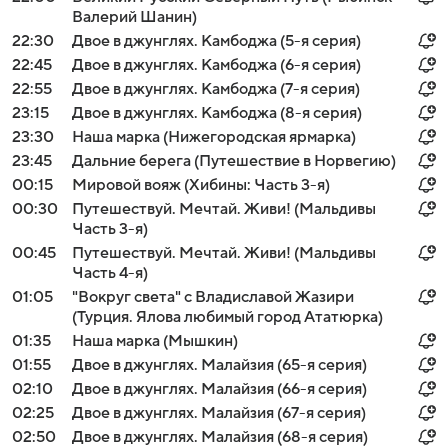
Валерий Шанин)
22:30
Двое в джунглях. Камбоджа (5-я серия)
22:45
Двое в джунглях. Камбоджа (6-я серия)
22:55
Двое в джунглях. Камбоджа (7-я серия)
23:15
Двое в джунглях. Камбоджа (8-я серия)
23:30
Наша марка (Нижегородская ярмарка)
23:45
Дальние берега (Путешествие в Норвегию)
00:15
Мировой вояж (Хибины: Часть 3-я)
00:30
Путешествуй. Мечтай. Живи! (Мальдивы
Часть 3-я)
00:45
Путешествуй. Мечтай. Живи! (Мальдивы
Часть 4-я)
01:05
"Вокруг света" с Владиславой Жазири
(Турция. Ялова любимый город Ататюрка)
01:35
Наша марка (Мышкин)
01:55
Двое в джунглях. Малайзия (65-я серия)
02:10
Двое в джунглях. Малайзия (66-я серия)
02:25
Двое в джунглях. Малайзия (67-я серия)
02:50
Двое в джунглях. Малайзия (68-я серия)