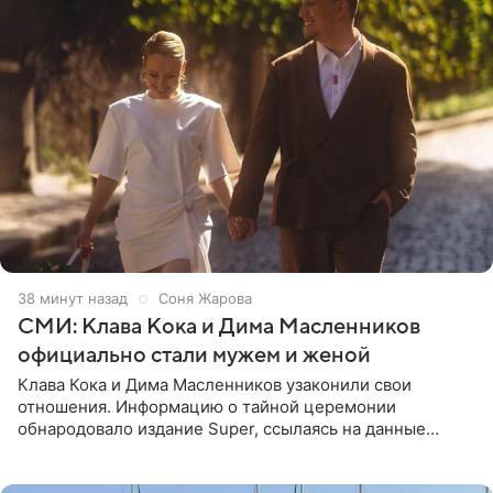
38 минут назад
Соня Жарова
СМИ: Клава Кока и Дима Масленников
официально стали мужем и женой
Клава Кока и Дима Масленников узаконили свои
отношения. Информацию о тайной церемонии
обнародовало издание Super, ссылаясь на данные
инсайдеров. Торжество прошло в узком кругу, без
присутствия широкой публики и