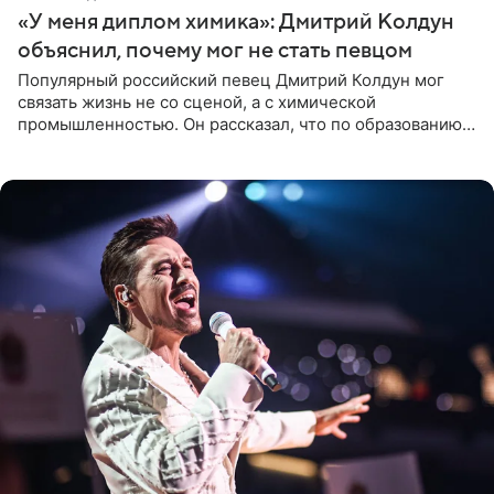
«У меня диплом химика»: Дмитрий Колдун
объяснил, почему мог не стать певцом
Популярный российский певец Дмитрий Колдун мог
связать жизнь не со сценой, а с химической
промышленностью. Он рассказал, что по образованию
является специалистом по полимерным материалам и
до начала музыкальной