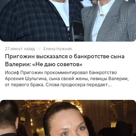
27 минут назад
Елена Нужная
Пригожин высказался о банкротстве сына
Валерии: «Не даю советов»
Иосиф Пригожин прокомментировал банкротство
Арсения Шульгина, сына своей жены, певицы Валерии,
от первого брака. Слова продюсера передает
«СтарХит». Пригожин признался, что не лезет в дела
взрослых детей, и