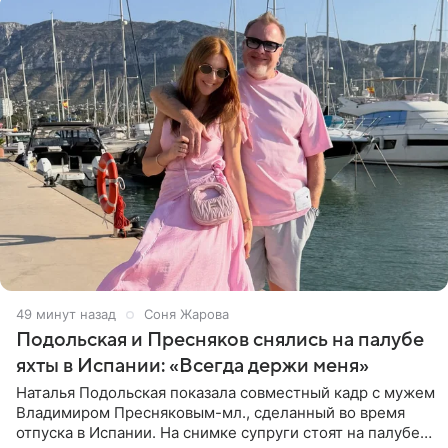
49 минут назад
Соня Жарова
Подольская и Пресняков снялись на палубе
яхты в Испании: «Всегда держи меня»
Наталья Подольская показала совместный кадр с мужем
Владимиром Пресняковым-мл., сделанный во время
отпуска в Испании. На снимке супруги стоят на палубе