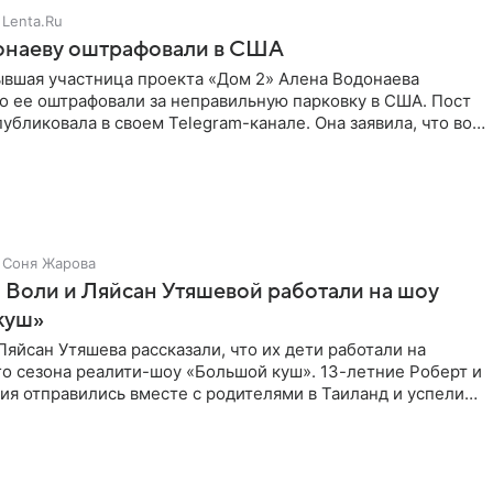
Lenta.Ru
онаеву оштрафовали в США
ывшая участница проекта «Дом 2» Алена Водонаева
то ее оштрафовали за неправильную парковку в США. Пост
публиковала в своем Telegram-канале. Она заявила, что во
Соня Жарова
 Воли и Ляйсан Утяшевой работали на шоу
куш»
Ляйсан Утяшева рассказали, что их дети работали на
о сезона реалити-шоу «Большой куш». 13-летние Роберт и
ия отправились вместе с родителями в Таиланд и успели