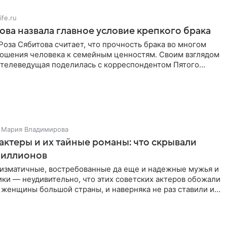
ife.ru
ова назвала главное условие крепкого брака
оза Сябитова считает, что прочность брака во многом
тношения человека к семейным ценностям. Своим взглядом
 телеведущая поделилась с корреспондентом Пятого
Мария Владимирова
актеры и их тайные романы: что скрывали
иллионов
ризматичные, востребованные да еще и надежные мужья и
ки — неудивительно, что этих советских актеров обожали
 женщины большой страны, и наверняка не раз ставили их