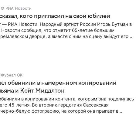
© РИА Новости
сказал, кого пригласил на свой юбилей
г — РИА Новости. Народный артист России Игорь Бутман в
 Новости сообщил, что отметит 65-летие большим
ремлевском дворце, а вместе с ним на сцену выйдут его
Журнал OK!
кл обвинили в намеренном копировании
льяма и Кейт Миддлтон
обвинили в копировании контента, которым она поделилась
его 45-летия. Во вторник герцогиня Сассекская
черно-белую фотографию, на которой она прыгает в
здушными