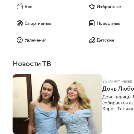
Все
Избранные
Спортивные
Новостные
Увлечения
Детские
Новости ТВ
25 минут назад
Дочь Любо
Дочь певицы Л
собирается вз
Super. Татьян
поскольку им