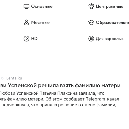
Основные
Центральные
Местные
Образовательн
HD
Для взрослых
Lenta.Ru
ви Успенской решила взять фамилию матери
юбови Успенской Татьяна Плаксина заявила, что
ять фамилию матери. Об этом сообщает Telegram-канал
а подчеркнула, что приняла решение о смене фамилии,
енно от