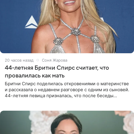
20 часов назад
Соня Жарова
44-летняя Бритни Спирс считает, что
провалилась как мать
Бритни Спирс поделилась откровениями о материнстве
и рассказала о недавнем разговоре с одним из сыновей.
44-летняя певица призналась, что после беседы
почувствовала себя плохой матерью. Публикацию
артистки