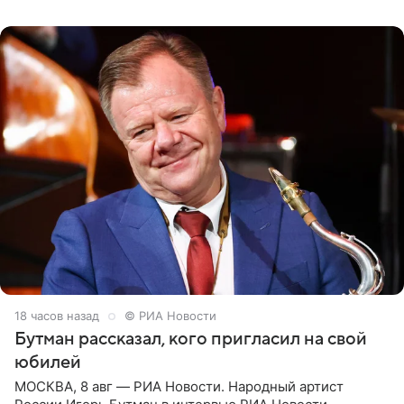
их в
18 часов назад
© РИА Новости
Бутман рассказал, кого пригласил на свой
юбилей
МОСКВА, 8 авг — РИА Новости. Народный артист