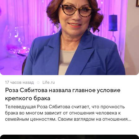
17 часов назад
Life.ru
Роза Сябитова назвала главное условие
крепкого брака
Телеведущая Роза Сябитова считает, что прочность
брака во многом зависит от отношения человека к
семейным ценностям. Своим взглядом на отношения
телеведущая поделилась с корреспондентом Пятого
канала на