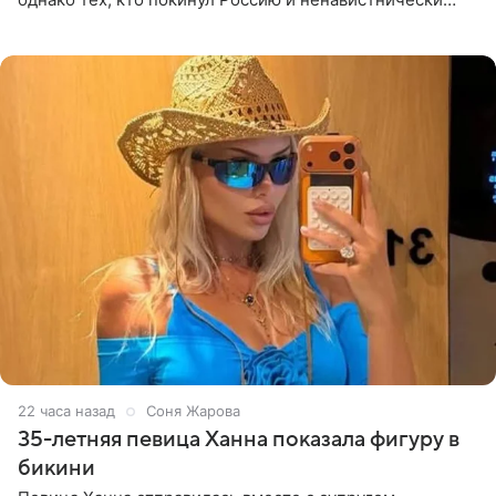
высказывается о стране и соотечественниках, не стоит
принимать
22 часа назад
Соня Жарова
35-летняя певица Ханна показала фигуру в
бикини