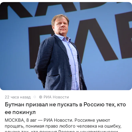
22 часа назад
© РИА Новости
Бутман призвал не пускать в Россию тех, кто
ее покинул
МОСКВА, 8 авг — РИА Новости. Россияне умеют
прощать, понимая право любого человека на ошибку,
однако тех, кто покинул Россию и ненавистнически