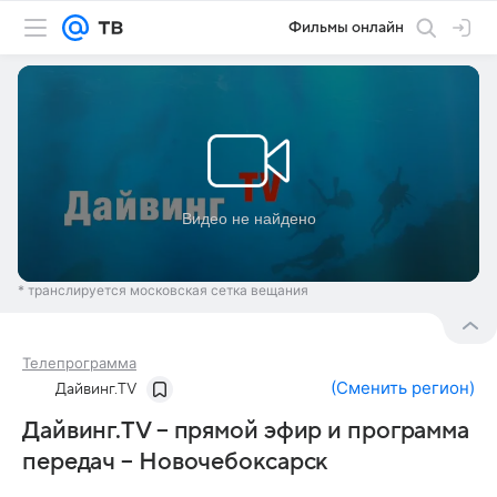
Фильмы онлайн
* транслируется московская сетка вещания
Телепрограмма
(
Сменить регион
)
Дайвинг.TV
Дайвинг.TV – прямой эфир и программа
передач – Новочебоксарск