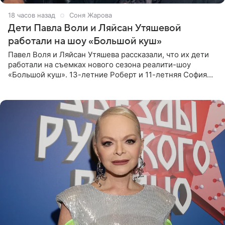
18 часов назад
Соня Жарова
Дети Павла Воли и Ляйсан Утяшевой
работали на шоу «Большой куш»
Павел Воля и Ляйсан Утяшева рассказали, что их дети
работали на съемках нового сезона реалити-шоу
«Большой куш». 13-летние Роберт и 11-летняя София
отправились вместе с родителями в Таиланд и успели
поработать