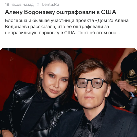
18 часов назад
Lenta.Ru
Алену Водонаеву оштрафовали в США
Блогерша и бывшая участница проекта «Дом 2» Алена
Водонаева рассказала, что ее оштрафовали за
неправильную парковку в США. Пост об этом она
опубликовала в своем Telegram-канале. Она заявила,
что во время отдыха