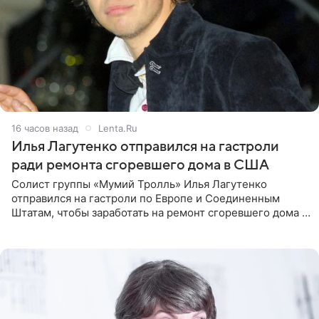
16 часов назад
Lenta.Ru
Илья Лагутенко отправился на гастроли
ради ремонта сгоревшего дома в США
Солист группы «Мумий Тролль» Илья Лагутенко
отправился на гастроли по Европе и Соединенным
Штатам, чтобы заработать на ремонт сгоревшего дома в
Калифорнии. Об этом стало известно Telegram-каналу
Shot. В рамках