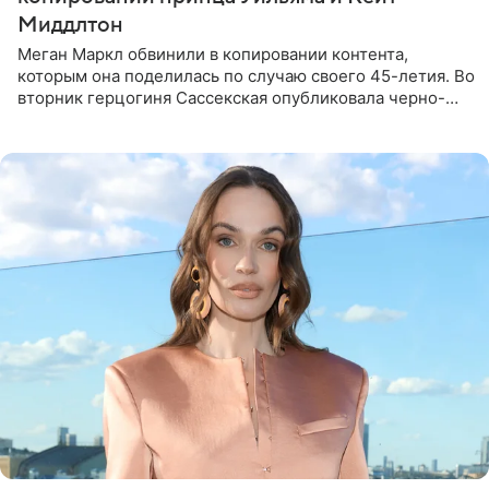
Миддлтон
Меган Маркл обвинили в копировании контента,
которым она поделилась по случаю своего 45-летия. Во
вторник герцогиня Сассекская опубликовала черно-
белую фотографию, на которой она прыгает в бассейн с
воздушными