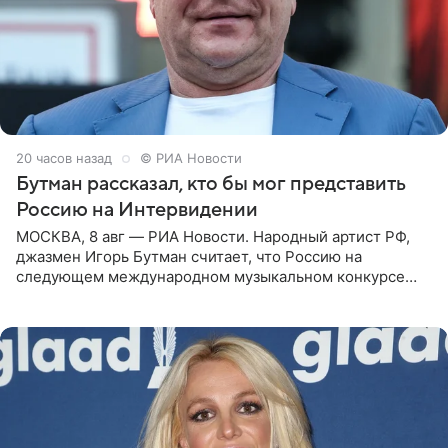
20 часов назад
© РИА Новости
Бутман рассказал, кто бы мог представить
Россию на Интервидении
МОСКВА, 8 авг — РИА Новости. Народный артист РФ,
джазмен Игорь Бутман считает, что Россию на
следующем международном музыкальном конкурсе
«Интервидение» могла бы представить молодая певица
Варвара Убель, так