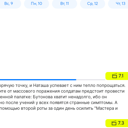
Вс, 9
Пн, 10
Вт, 11
Ср, 12
Чт, 13
7.1
орячую точку, и Наташа успевает с ним тепло попрощаться.
ите от массового поражения солдатам предстоит провести
енной палатке: Бутонова хватит ненадолго, ибо он
но после учений у всех появятся странные симптомы. А
помощью второй роты за один день осилить "Мастера и
7.3