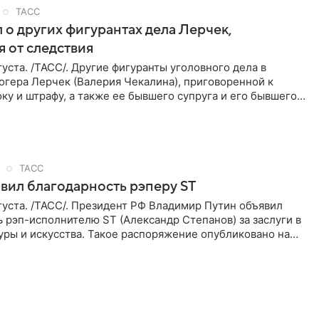
ТАСС
 о других фигурантах дела Лерчек,
 от следствия
уста. /ТАСС/. Другие фигуранты уголовного дела в
огера Лерчек (Валерия Чекалина), приговоренной к
ку и штрафу, а также ее бывшего супруга и его бывшего
ра,
ТАСС
вил благодарность рэперу ST
уста. /ТАСС/. Президент РФ Владимир Путин объявил
 рэп-исполнителю ST (Александр Степанов) за заслуги в
уры и искусства. Такое распоряжение опубликовано на