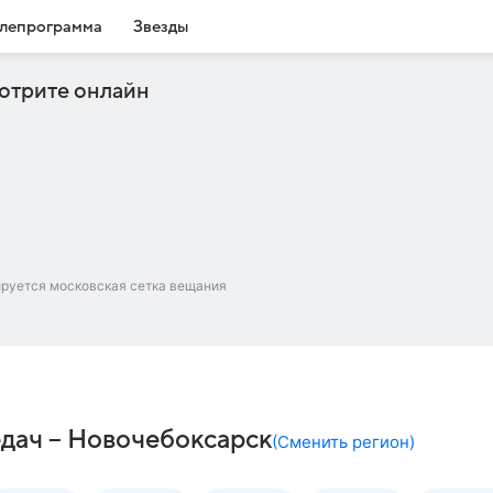
лепрограмма
Звезды
отрите онлайн
ируется московская сетка вещания
дач – Новочебоксарск
(
Сменить регион
)