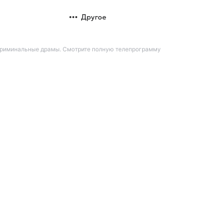
Другое
 криминальные драмы. Смотрите полную телепрограмму