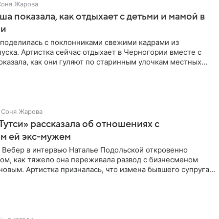
Соня Жарова
а показала, как отдыхает с детьми и мамой в
ии
поделилась с поклонниками свежими кадрами из
уска. Артистка сейчас отдыхает в Черногории вместе с
оказала, как они гуляют по старинным улочкам местных
ршей
Соня Жарова
Тутси» рассказала об отношениях с
м ей экс-мужем
 Вебер в интервью Наталье Подольской откровенно
том, как тяжело она переживала развод с бизнесменом
овым. Артистка призналась, что измена бывшего супруга