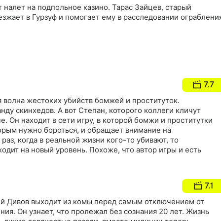
т налет на подпольное казино. Тарас Зайцев, старый
зжает в Гурзуф и помогает ему в расследовании ограблени
7.7
я волна жестоких убийств бомжей и проституток.
нду скинхедов. А вот Степан, которого коллеги кличут
е. Он находит в сети игру, в которой бомжи и проститутки
орым нужно бороться, и обращает внимание на
раз, когда в реальной жизни кого-то убивают, то
одит на новый уровень. Похоже, что автор игры и есть
7.1
й Дивов выходит из комы перед самым отключением от
ия. Он узнает, что пролежал без сознания 20 лет. Жизнь