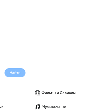
о
Найти
Фильмы и Сериалы
ые
Музыкальные