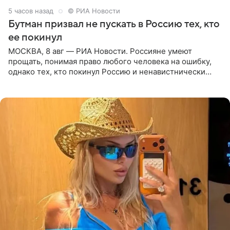
5 часов назад
© РИА Новости
Бутман призвал не пускать в Россию тех, кто
ее покинул
МОСКВА, 8 авг — РИА Новости. Россияне умеют
прощать, понимая право любого человека на ошибку,
однако тех, кто покинул Россию и ненавистнически
высказывается о стране и соотечественниках, не стоит
принимать