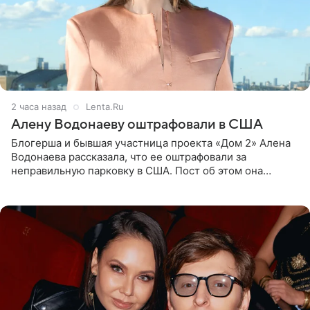
2 часа назад
Lenta.Ru
Алену Водонаеву оштрафовали в США
Блогерша и бывшая участница проекта «Дом 2» Алена
Водонаева рассказала, что ее оштрафовали за
неправильную парковку в США. Пост об этом она
опубликовала в своем Telegram-канале. Она заявила,
что во время отдыха