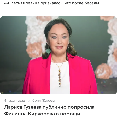
44-летняя певица призналась, что после беседы
почувствовала себя плохой матерью. Публикацию
артистки
4 часа назад
Соня Жарова
Лариса Гузеева публично попросила
Филиппа Киркорова о помощи