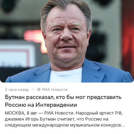
3 часа назад
© РИА Новости
Бутман рассказал, кто бы мог представить
Россию на Интервидении
МОСКВА, 8 авг — РИА Новости. Народный артист РФ,
джазмен Игорь Бутман считает, что Россию на
следующем международном музыкальном конкурсе
«Интервидение» могла бы представить молодая певица