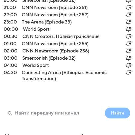
20:00
Smerconish (Episode 32)
21:00
CNN Newsroom (Episode 251)
22:00
CNN Newsroom (Episode 252)
23:00
The Arena (Episode 33)
00:00
World Sport
00:30
CNN Creators. Прямая трансляция
01:00
CNN Newsroom (Episode 255)
02:00
CNN Newsroom (Episode 256)
03:00
Smerconish (Episode 32)
04:00
World Sport
04:30
Connecting Africa (Ethiopia's Economic
Transformation)
Найти