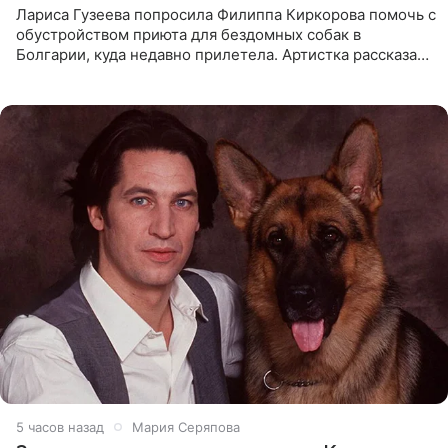
Лариса Гузеева попросила Филиппа Киркорова помочь с
обустройством приюта для бездомных собак в
Болгарии, куда недавно прилетела. Артистка рассказала
о местных волонтерах, которые временно забирают
животных к
5 часов назад
Мария Серяпова