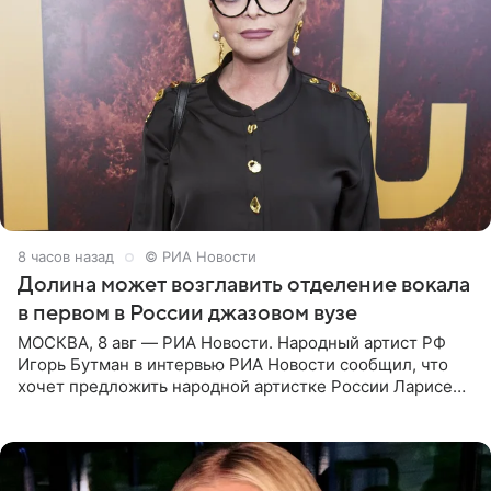
8 часов назад
© РИА Новости
Долина может возглавить отделение вокала
в первом в России джазовом вузе
МОСКВА, 8 авг — РИА Новости. Народный артист РФ
Игорь Бутман в интервью РИА Новости сообщил, что
хочет предложить народной артистке России Ларисе
Долиной возглавить вокальное отделение в первом в
России