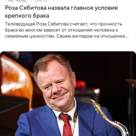
Роза Сябитова назвала главное условие
крепкого брака
Телеведущая Роза Сябитова считает, что прочность
брака во многом зависит от отношения человека к
семейным ценностям. Своим взглядом на отношения
телеведущая поделилась с корреспондентом Пятого
канала на