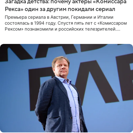
Загадка детства: почему актеры «Комиссара
Рекса» один за другим покидали сериал
Премьера сериала в Австрии, Германии и Италии
состоялась в 1994 году. Спустя пять лет с «Комиссаром
Рексом» познакомили и российских телезрителей.
Необычайно умная собака мгновенно влюбляла в себя
публику. Но и