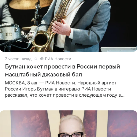
7 часов назад
© РИА Новости
Бутман хочет провести в России первый
масштабный джазовый бал
МОСКВА, 8 авг — РИА Новости. Народный артист
России Игорь Бутман в интервью РИА Новости
рассказал, что хочет провести в следующем году в
Санкт-Петербурге первый масштабный джазовый бал,
который объединит джаз,