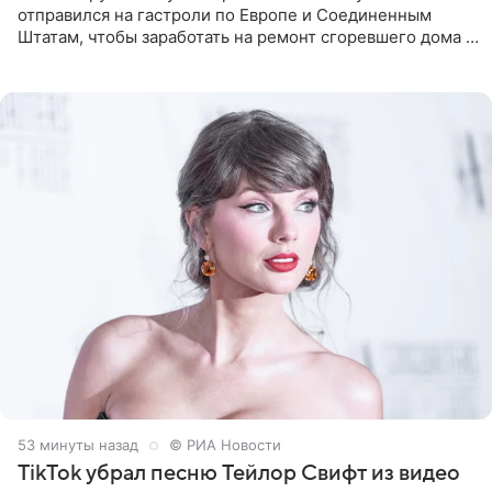
отправился на гастроли по Европе и Соединенным
Штатам, чтобы заработать на ремонт сгоревшего дома в
Калифорнии. Об этом стало известно Telegram-каналу
Shot. В рамках
53 минуты назад
© РИА Новости
TikTok убрал песню Тейлор Свифт из видео