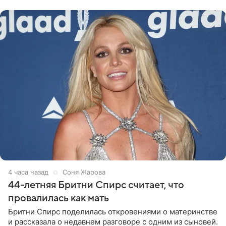
Варвара Убель, так
4 часа назад
Соня Жарова
44-летняя Бритни Спирс считает, что
провалилась как мать
Бритни Спирс поделилась откровениями о материнстве
и рассказала о недавнем разговоре с одним из сыновей.