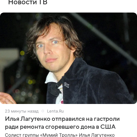
Новости ТВ
23 минуты назад
Lenta.Ru
Илья Лагутенко отправился на гастроли
ради ремонта сгоревшего дома в США
Солист группы «Мумий Тролль» Илья Лагутенко