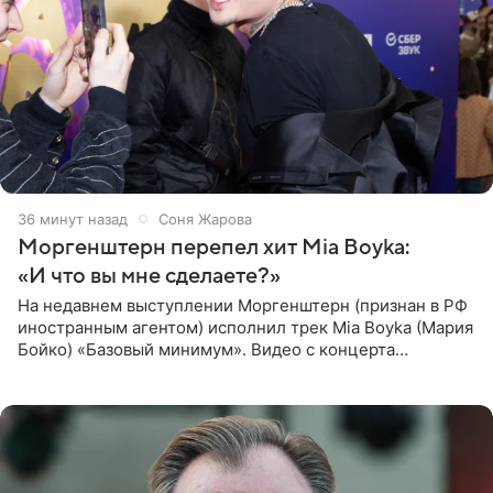
36 минут назад
Соня Жарова
Моргенштерн перепел хит Mia Boyka:
«И что вы мне сделаете?»
На недавнем выступлении Моргенштерн (признан в РФ
иностранным агентом) исполнил трек Mia Boyka (Мария
Бойко) «Базовый минимум». Видео с концерта
опубликовала Алена Жигалова в своем Telegram-
канале. «Доброе утро