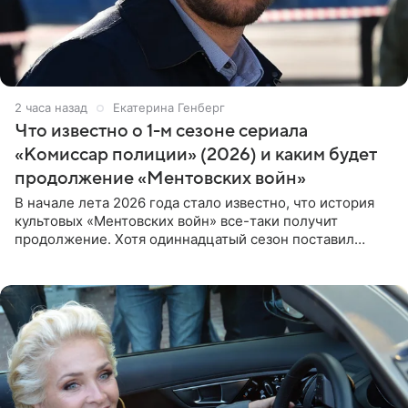
2 часа назад
Екатерина Генберг
Что известно о 1-м сезоне сериала
«Комиссар полиции» (2026) и каким будет
продолжение «Ментовских войн»
В начале лета 2026 года стало известно, что история
культовых «Ментовских войн» все-таки получит
продолжение. Хотя одиннадцатый сезон поставил
логичную точку в судьбе Романа Шилова, а исполнитель
главной роли