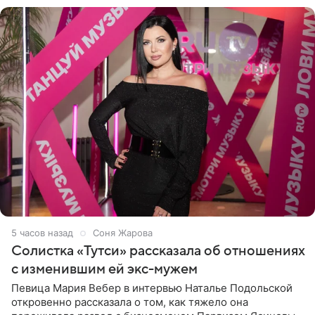
5 часов назад
Соня Жарова
Солистка «Тутси» рассказала об отношениях
с изменившим ей экс-мужем
Певица Мария Вебер в интервью Наталье Подольской
откровенно рассказала о том, как тяжело она