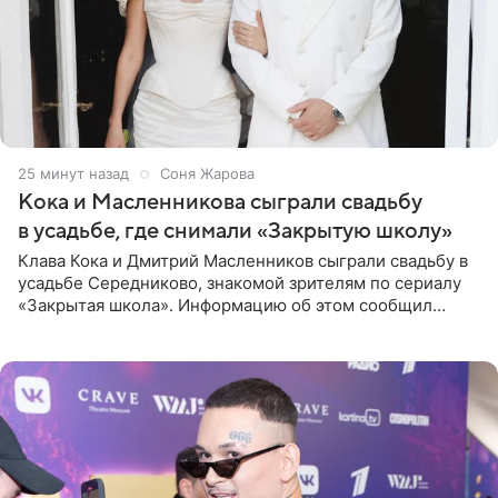
25 минут назад
Соня Жарова
Кока и Масленникова сыграли свадьбу
в усадьбе, где снимали «Закрытую школу»
Клава Кока и Дмитрий Масленников сыграли свадьбу в
усадьбе Середниково, знакомой зрителям по сериалу
«Закрытая школа». Информацию об этом сообщил
Telegram-канал Mash. Церемония прошла за закрытыми
дверями.