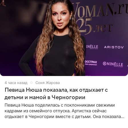
4 часа назад
Соня Жарова
Певица Нюша показала, как отдыхает с
детьми и мамой в Черногории
Певица Нюша поделилась с поклонниками свежими
кадрами из семейного отпуска. Артистка сейчас
отдыхает в Черногории вместе с детьми. Она показала,
как они гуляют по старинным улочкам местных городов.
Старшей