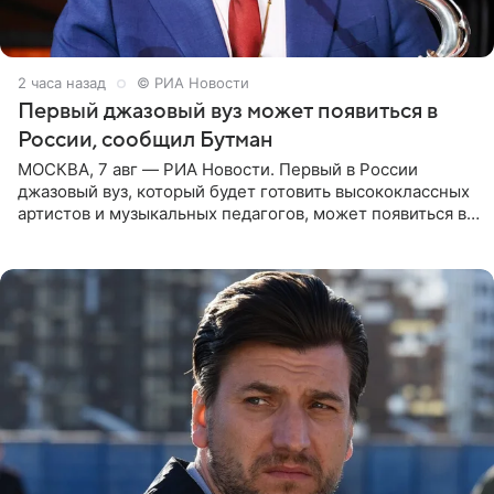
2 часа назад
© РИА Новости
Первый джазовый вуз может появиться в
России, сообщил Бутман
МОСКВА, 7 авг — РИА Новости. Первый в России
джазовый вуз, который будет готовить высококлассных
артистов и музыкальных педагогов, может появиться в
Москве или Санкт-Петербурге, ведется масштабная
проработка