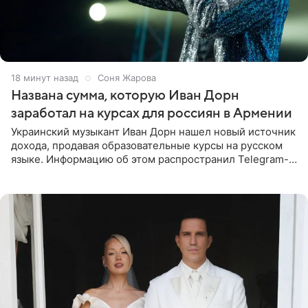
18 минут назад
Соня Жарова
Названа сумма, которую Иван Дорн
заработал на курсах для россиян в Армении
Украинский музыкант Иван Дорн нашел новый источник
дохода, продавая образовательные курсы на русском
языке. Информацию об этом распространил Telegram-
канал Shot. Источник сообщает, что исполнитель
провел серию