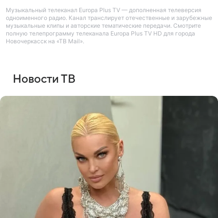
Музыкальный телеканал Europa Plus TV — дополненная телеверсия
одноименного радио. Канал транслирует отечественные и зарубежные
музыкальные клипы и авторские тематические передачи. Смотрите
полную телепрограмму телеканала Europa Plus TV HD для города
Новочеркасск на «ТВ Mail».
Новости ТВ