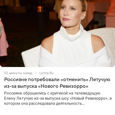
52 минуты назад
Lenta.Ru
Россияне потребовали «отменить» Летучую
из-за выпуска «Нового Ревизорро»
Россияне обрушились с критикой на телеведущую
Елену Летучую из-за выпуска шоу «Новый Ревизорро», в
котором она расследовала деятельность
стоматологической клиники в Москве. В видео и
комментариях,