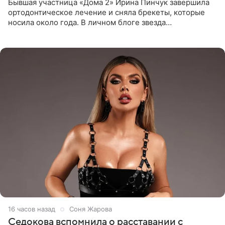
Бывшая участница «Дома 2» Ирина Пинчук завершила
ортодонтическое лечение и сняла брекеты, которые
носила около года. В личном блоге звезда
опубликовала видео из кабинета стоматолога, где
показала процесс снятия
16 часов назад
Соня Жарова
Седокова вспомнила о расставании с