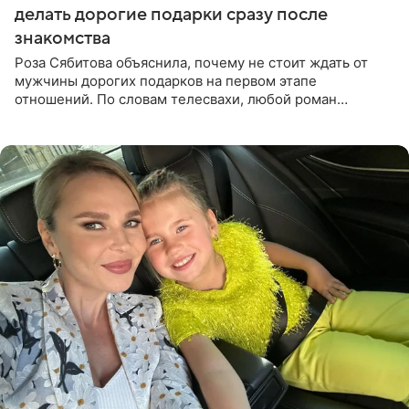
делать дорогие подарки сразу после
знакомства
Роза Сябитова объяснила, почему не стоит ждать от
мужчины дорогих подарков на первом этапе
отношений. По словам телесвахи, любой роман
проходит несколько обязательных стадий, и требовать
от партнера больше