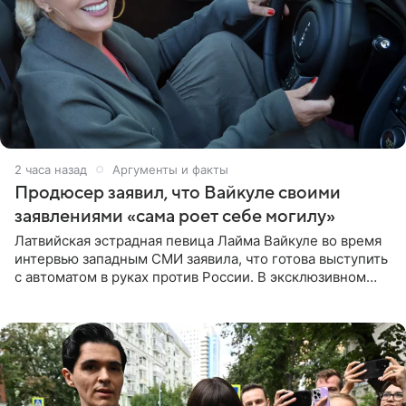
2 часа назад
Аргументы и факты
Продюсер заявил, что Вайкуле своими
заявлениями «сама роет себе могилу»
Латвийская эстрадная певица Лайма Вайкуле во время
интервью западным СМИ заявила, что готова выступить
с автоматом в руках против России. В эксклюзивном
комментарии aif.ru продюсер Сергей Дворцов отметил,
что