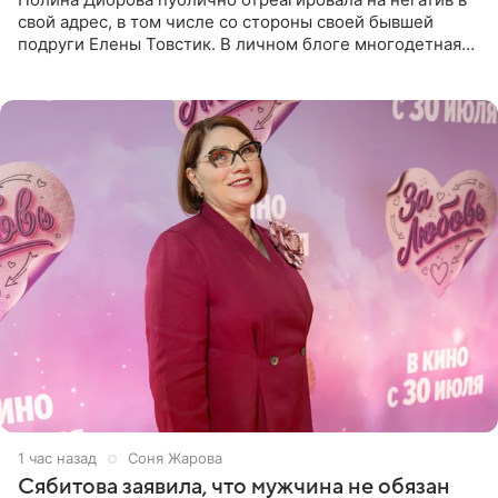
свой адрес, в том числе со стороны своей бывшей
подруги Елены Товстик. В личном блоге многодетная
мама дала понять, что считает экс‑супругу Романа
Товстика
1 час назад
Соня Жарова
Сябитова заявила, что мужчина не обязан