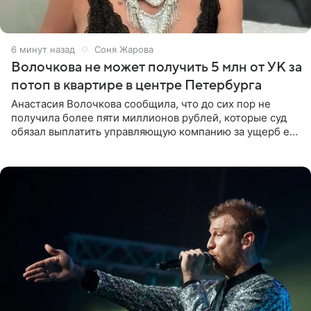
6 минут назад
Соня Жарова
Волочкова не может получить 5 млн от УК за
потоп в квартире в центре Петербурга
Анастасия Волочкова сообщила, что до сих пор не
получила более пяти миллионов рублей, которые суд
обязал выплатить управляющую компанию за ущерб ее
квартире в Санкт-Петербурге. В соцсети артистка
выложила