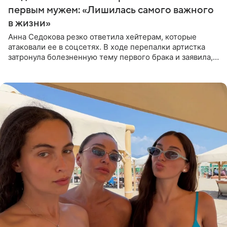
первым мужем: «Лишилась самого важного
в жизни»
Анна Седокова резко ответила хейтерам, которые
атаковали ее в соцсетях. В ходе перепалки артистка
затронула болезненную тему первого брака и заявила,
что чужие судьбы — не ее зона ответственности. От
Валентина