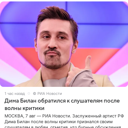
1 час назад
© РИА Новости
Дима Билан обратился к слушателям после
волны критики
МОСКВА, 7 авг — РИА Новости. Заслуженный артист РФ
Дима Билан после волны критики признался своим
слушателям в любви, отметив, что бурные обсуждения