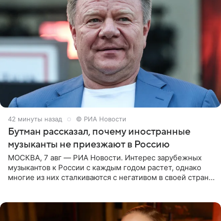
42 минуты назад
© РИА Новости
Бутман рассказал, почему иностранные
музыканты не приезжают в Россию
МОСКВА, 7 авг — РИА Новости. Интерес зарубежных
музыкантов к России с каждым годом растет, однако
многие из них сталкиваются с негативом в своей стране
и риском потерять работу после поездок в РФ, поэтому