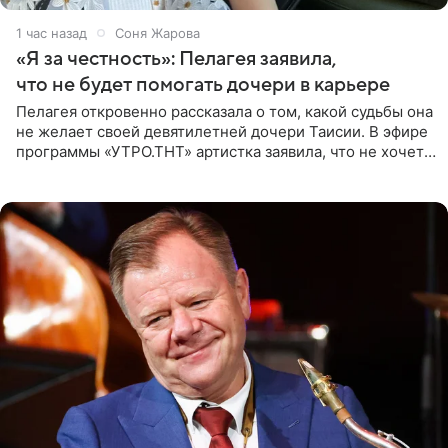
1 час назад
Соня Жарова
«Я за честность»: Пелагея заявила,
что не будет помогать дочери в карьере
Пелагея откровенно рассказала о том, какой судьбы она
не желает своей девятилетней дочери Таисии. В эфире
программы «УТРО.ТНТ» артистка заявила, что не хочет
для наследницы карьеры исполнительницы. Пелагея