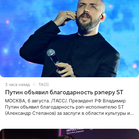
3 часа назад
ТАСС
Путин объявил благодарность рэперу ST
МОСКВА, 6 августа. /ТАСС/. Президент РФ Владимир
Путин объявил благодарность рэп-исполнителю ST
(Александр Степанов) за заслуги в области культуры и
искусства. Такое распоряжение опубликовано на
официальном