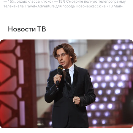
— 15%, отдых класса «люкс» — 15% Смотрите полную телепрограмму
телеканала Travel+Adventure для города Новочеркасск на «ТВ Mail».
Новости ТВ