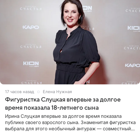
17 часов назад
Елена Нужная
Фигуристка Слуцкая впервые за долгое
время показала 18-летнего сына
Ирина Слуцкая впервые за долгое время показала
публике своего взрослого сына. Знаменитая фигуристка
выбрала для этого необычный антураж — совместный
отдых на воде. Вместе с 18-летним Артемом фигуристка