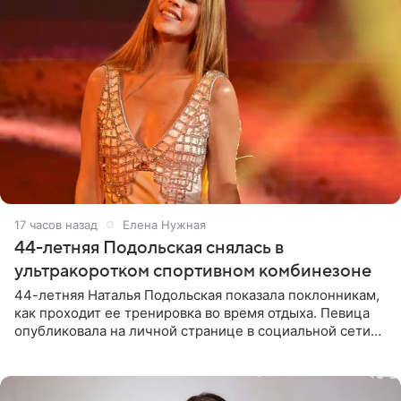
17 часов назад
Елена Нужная
44-летняя Подольская снялась в
ультракоротком спортивном комбинезоне
44-летняя Наталья Подольская показала поклонникам,
как проходит ее тренировка во время отдыха. Певица
опубликовала на личной странице в социальной сети
снимки из спортзала. На кадрах артистка позирует в
красном