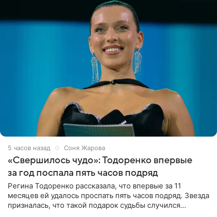
5 часов назад
Соня Жарова
«Свершилось чудо»: Тодоренко впервые
за год поспала пять часов подряд
Регина Тодоренко рассказала, что впервые за 11
месяцев ей удалось проспать пять часов подряд. Звезда
призналась, что такой подарок судьбы случился
благодаря поездке за город вместе с младшим