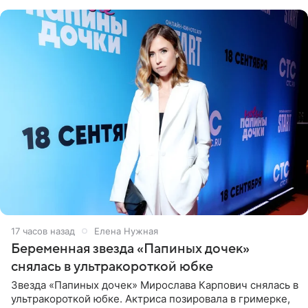
17 часов назад
Елена Нужная
Беременная звезда «Папиных дочек»
снялась в ультракороткой юбке
Звезда «Папиных дочек» Мирослава Карпович снялась в
ультракороткой юбке. Актриса позировала в гримерке,