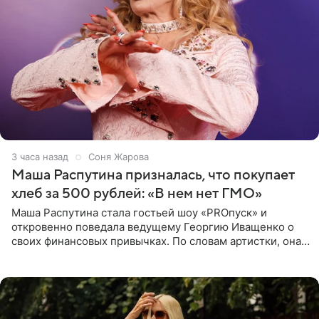
3 часа назад
Соня Жарова
Маша Распутина призналась, что покупает
хлеб за 500 рублей: «В нем нет ГМО»
Маша Распутина стала гостьей шоу «PROпуск» и
откровенно поведала ведущему Георгию Иващенко о
своих финансовых привычках. По словам артистки, она
давно перестала следить за тратами и может позволить
себе жить,