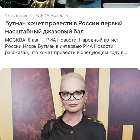
1 час назад
© РИА Новости
Бутман хочет провести в России первый
масштабный джазовый бал
МОСКВА, 8 авг — РИА Новости. Народный артист
России Игорь Бутман в интервью РИА Новости
рассказал, что хочет провести в следующем году в
Санкт-Петербурге первый масштабный джазовый бал,
который объединит джаз,