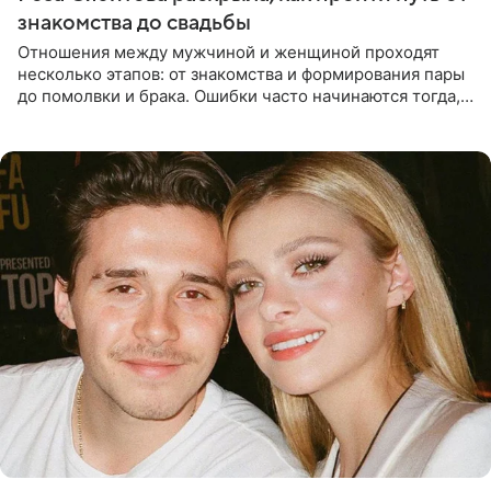
знакомства до свадьбы
Отношения между мужчиной и женщиной проходят
несколько этапов: от знакомства и формирования пары
до помолвки и брака. Ошибки часто начинаются тогда,
когда один из партнеров требует от другого слишком
многого,