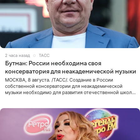
2 часа назад
ТАСС
Бутман: России необходима своя
консерватория для неакадемической музыки
МОСКВА, 8 августа. /ТАСС/. Создание в России
собственной консерватории для неакадемической
музыки необходимо для развития отечественной школы
джаза, рока и поп-музыки, а также подготовки
исполнителей мирового