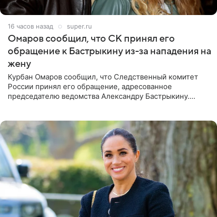
16 часов назад
super.ru
Омаров сообщил, что СК принял его
обращение к Бастрыкину из-за нападения на
жену
Курбан Омаров сообщил, что Следственный комитет
России принял его обращение, адресованное
председателю ведомства Александру Бастрыкину.
Бизнесмен опубликовал ответ Информационного
центра СК в личном блоге. В