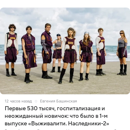
ребенком. Артистка
12 часов назад
Евгения Башинская
Первые 530 тысяч, госпитализация и
неожиданный новичок: что было в 1-м
выпуске «Выживалити. Наследники-2»