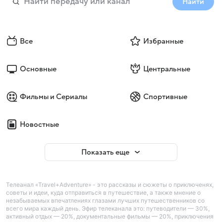
Найти
Все
Избранные
Основные
Центральные
Фильмы и Сериалы
Спортивные
Новостные
Показать еще
Телеанал «Travel+Adventure» - это рассказы и сюжеты о приключенях,
советы и идеи, куда отправиться в путешествие, а также мнение о
незабываемых впечатлениях глазами лучших путешественников со
всего мира каждый день. Эфир телеканала это: путеводители — 30%,
активный отдых — 20%, документальные фильмы — 20%, приключения