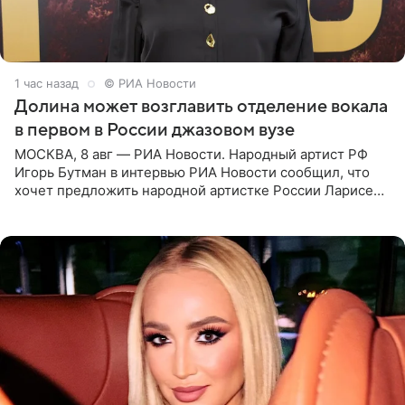
1 час назад
© РИА Новости
Долина может возглавить отделение вокала
в первом в России джазовом вузе
МОСКВА, 8 авг — РИА Новости. Народный артист РФ
Игорь Бутман в интервью РИА Новости сообщил, что
хочет предложить народной артистке России Ларисе
Долиной возглавить вокальное отделение в первом в
России