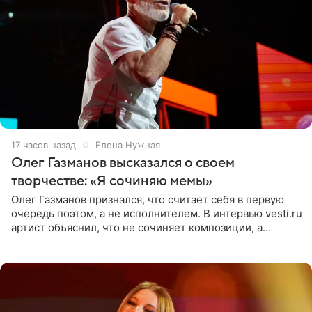
17 часов назад
Елена Нужная
Олег Газманов высказался о своем
творчестве: «Я сочиняю мемы»
Олег Газманов признался, что считает себя в первую
очередь поэтом, а не исполнителем. В интервью vesti.ru
артист объяснил, что не сочиняет композиции, а
позволяет им появляться через себя. По словам
музыканта,