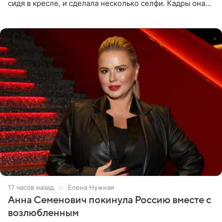
сидя в кресле, и сделала несколько селфи. Кадры она
опубликовала на личной странице в социальной сети.
17 часов назад
Елена Нужная
Анна Семенович покинула Россию вместе с
возлюбленным