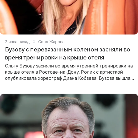
2 часа назад
Соня Жарова
Бузову с перевязанным коленом засняли во
время тренировки на крыше отеля
Ольгу Бузову засняли во время утренней тренировки на
крыше отеля в Ростове-на-Дону. Ролик с артисткой
опубликовала хореограф Диана Кобзева. Бузова вышла
на занятие спортом в 32-градусную жару ранним утром,