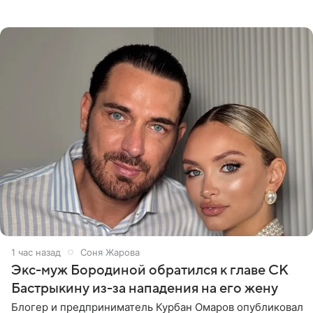
оказался недоволен обзором, — из-за высокой
конструкции
1 час назад
Соня Жарова
Экс-муж Бородиной обратился к главе СК
Бастрыкину из-за нападения на его жену
Блогер и предприниматель Курбан Омаров опубликовал