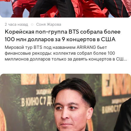
2 часа назад
Соня Жарова
Корейская поп-группа BTS собрала более
100 млн долларов за 9 концертов в США
Мировой тур BTS под названием ARIRANG бьет
финансовые рекорды: коллектив собрал более 100
миллионов долларов только за девять концертов в США.
Как сообщает Pop Core, это один из самых
стремительных результатов