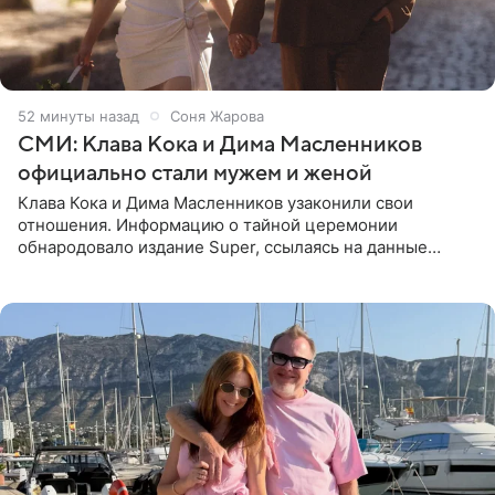
52 минуты назад
Соня Жарова
СМИ: Клава Кока и Дима Масленников
официально стали мужем и женой
Клава Кока и Дима Масленников узаконили свои
отношения. Информацию о тайной церемонии
обнародовало издание Super, ссылаясь на данные
инсайдеров. Торжество прошло в узком кругу, без
присутствия широкой публики и