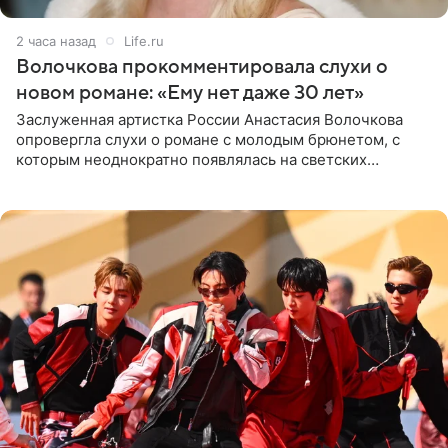
2 часа назад
Life.ru
Волочкова прокомментировала слухи о
новом романе: «Ему нет даже 30 лет»
Заслуженная артистка России Анастасия Волочкова
опровергла слухи о романе с молодым брюнетом, с
которым неоднократно появлялась на светских
мероприятиях. Балерина заявила, что их связывают
исключительно близкие