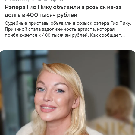
Рэпера Гио Пику объявили в розыск из-за
долга в 400 тысяч рублей
Судебные приставы объявили в розыск рэпера Гио Пику.
Причиной стала задолженность артиста, которая
приближается к 400 тысячам рублей. Как сообщает
SHOT, исполнительные производства в отношении
Георгия Джиоева