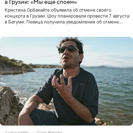
в Грузии: «Мы еще споем»
Кристина Орбакайте объявила об отмене своего
концерта в Грузии. Шоу планировали провести 7 августа
в Батуми. Певица получила уведомление об отмене
всего за два дня до назначенной даты. Организаторы не
назвали
2 часа назад
Соня Жарова