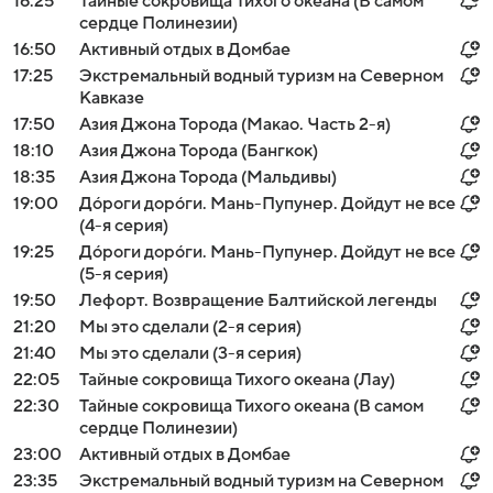
16:25
Тайные сокровища Тихого океана (В самом
сердце Полинезии)
16:50
Активный отдых в Домбае
17:25
Экстремальный водный туризм на Северном
Кавказе
17:50
Азия Джона Торода (Макао. Часть 2-я)
18:10
Азия Джона Торода (Бангкок)
18:35
Азия Джона Торода (Мальдивы)
19:00
Дóроги дорóги. Мань-Пупунер. Дойдут не все
(4-я серия)
19:25
Дóроги дорóги. Мань-Пупунер. Дойдут не все
(5-я серия)
19:50
Лефорт. Возвращение Балтийской легенды
21:20
Мы это сделали (2-я серия)
21:40
Мы это сделали (3-я серия)
22:05
Тайные сокровища Тихого океана (Лау)
22:30
Тайные сокровища Тихого океана (В самом
сердце Полинезии)
23:00
Активный отдых в Домбае
23:35
Экстремальный водный туризм на Северном