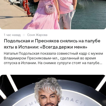
1 час назад
Соня Жарова
Подольская и Пресняков снялись на палубе
яхты в Испании: «Всегда держи меня»
Наталья Подольская показала совместный кадр с мужем
Владимиром Пресняковым-мл., сделанный во время
отпуска в Испании. На снимке супруги стоят на палубе
яхты в лучах закатного солнца. Подольская выбрала
слитный