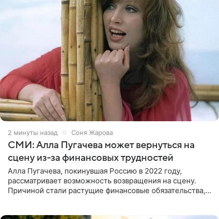
2 минуты назад
Соня Жарова
СМИ: Алла Пугачева может вернуться на
сцену из-за финансовых трудностей
Алла Пугачева, покинувшая Россию в 2022 году,
рассматривает возможность возвращения на сцену.
Причиной стали растущие финансовые обязательства,
сообщает KP.RU. Источник в окружении артистки
утверждает, что ее