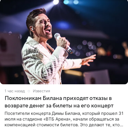
1 час назад
Известия
Поклонникам Билана приходят отказы в
возврате денег за билеты на его концерт
Посетители концерта Димы Билана, который прошел 31
июля на стадионе «ВТБ Арена», начали обращаться за
компенсацией стоимости билетов. Это делают те, кто