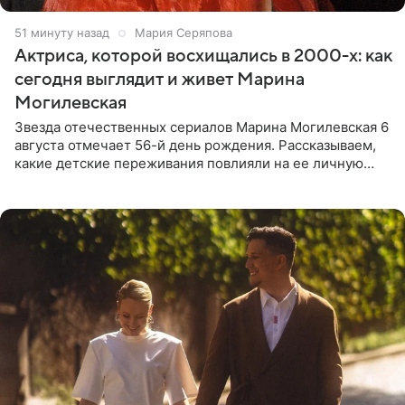
51 минуту назад
Мария Серяпова
Актриса, которой восхищались в 2000-х: как
сегодня выглядит и живет Марина
Могилевская
Звезда отечественных сериалов Марина Могилевская 6
августа отмечает 56-й день рождения. Рассказываем,
какие детские переживания повлияли на ее личную
жизнь, кто помог ей попасть в кино и чем, помимо