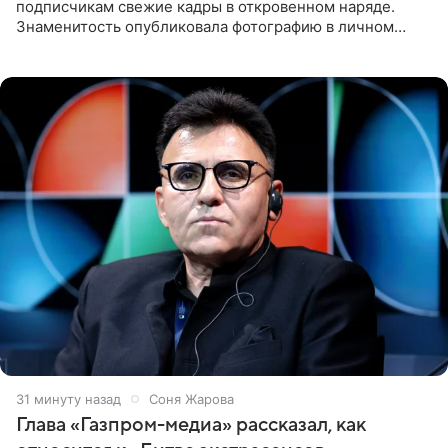
подписчикам свежие кадры в откровенном наряде.
Знаменитость опубликовала фотографию в личном
блоге. 24-летняя артистка позировала перед камерой в
обтягивающем красном
31 минуту назад
Соня Жарова
Глава «Газпром-медиа» рассказал, как