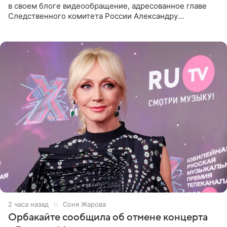
в своем блоге видеообращение, адресованное главе
Следственного комитета России Александру
Бастрыкину. Бизнесмен рассказал, что 1 августа в
центре Москвы трое
2 часа назад
Соня Жарова
Орбакайте сообщила об отмене концерта