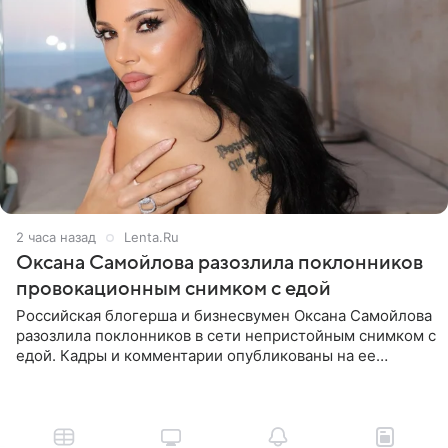
2 часа назад
Lenta.Ru
Оксана Самойлова разозлила поклонников
провокационным снимком с едой
Российская блогерша и бизнесвумен Оксана Самойлова
разозлила поклонников в сети непристойным снимком с
едой. Кадры и комментарии опубликованы на ее
странице в Instagram (принадлежит компании Meta,
признанной