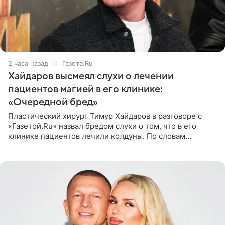
2 часа назад
Газета.Ru
Хайдаров высмеял слухи о лечении
пациентов магией в его клинике:
«Очередной бред»
Пластический хирург Тимур Хайдаров в разговоре с
«Газетой.Ru» назвал бредом слухи о том, что в его
клинике пациентов лечили колдуны. По словам
звездного врача, он не понимает, кому нужно
распускать сплетни о