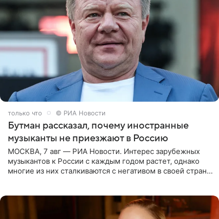
только что
© РИА Новости
Бутман рассказал, почему иностранные
музыканты не приезжают в Россию
МОСКВА, 7 авг — РИА Новости. Интерес зарубежных
музыкантов к России с каждым годом растет, однако
многие из них сталкиваются с негативом в своей стране
и риском потерять работу после поездок в РФ, поэтому