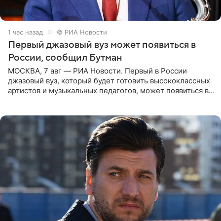
1 час назад
© РИА Новости
Первый джазовый вуз может появиться в
России, сообщил Бутман
МОСКВА, 7 авг — РИА Новости. Первый в России
джазовый вуз, который будет готовить высококлассных
артистов и музыкальных педагогов, может появиться в
Москве или Санкт-Петербурге, ведется масштабная
проработка