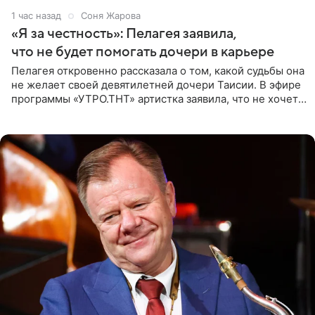
1 час назад
Соня Жарова
«Я за честность»: Пелагея заявила,
что не будет помогать дочери в карьере
Пелагея откровенно рассказала о том, какой судьбы она
не желает своей девятилетней дочери Таисии. В эфире
программы «УТРО.ТНТ» артистка заявила, что не хочет
для наследницы карьеры исполнительницы. Пелагея