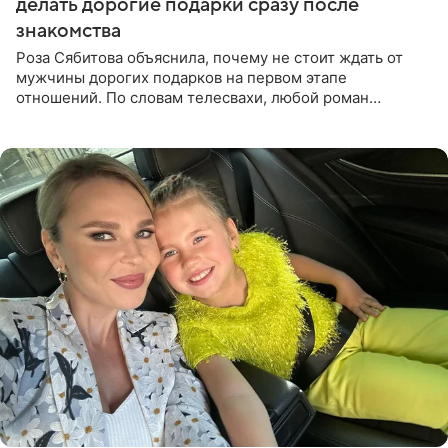
делать дорогие подарки сразу после
знакомства
Роза Сябитова объяснила, почему не стоит ждать от
мужчины дорогих подарков на первом этапе
отношений. По словам телесвахи, любой роман
проходит несколько обязательных стадий, и требовать
от партнера больше