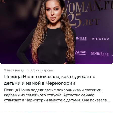
3 часа назад
Соня Жарова
Певица Нюша показала, как отдыхает с
детьми и мамой в Черногории
Певица Нюша поделилась с поклонниками свежими
кадрами из семейного отпуска. Артистка сейчас
отдыхает в Черногории вместе с детьми. Она показала,
как они гуляют по старинным улочкам местных городов.
Старшей