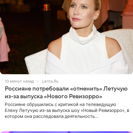
10 минут назад
Lenta.Ru
Россияне потребовали «отменить» Летучую
из-за выпуска «Нового Ревизорро»
Россияне обрушились с критикой на телеведущую
Елену Летучую из-за выпуска шоу «Новый Ревизорро», в
котором она расследовала деятельность
стоматологической клиники в Москве. В видео и
комментариях,