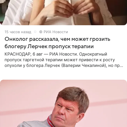
15 часов назад
© РИА Новости
Онколог рассказала, чем может грозить
блогеру Лерчек пропуск терапии
КРАСНОДАР, 6 авг — РИА Новости. Однократный
пропуск таргетной терапии может привести к росту
опухоли у блогера Лерчек (Валерии Чекалиной), но при
оперативном возобновлении лечения ущерб здоровью
не критичен,