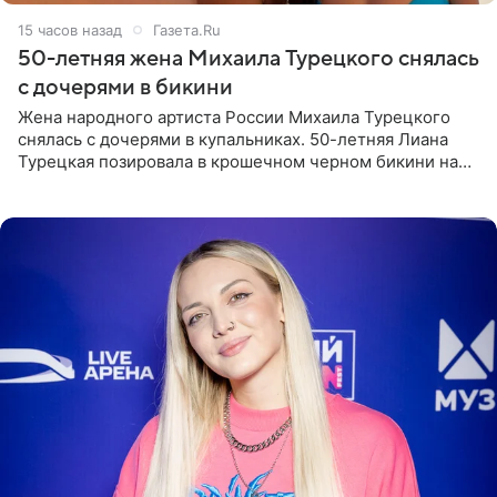
15 часов назад
Газета.Ru
50-летняя жена Михаила Турецкого снялась
с дочерями в бикини
Жена народного артиста России Михаила Турецкого
снялась с дочерями в купальниках. 50-летняя Лиана
Турецкая позировала в крошечном черном бикини на
пляже в Италии. Ее старшая дочь Сарина для отдыха
выбрала бандо