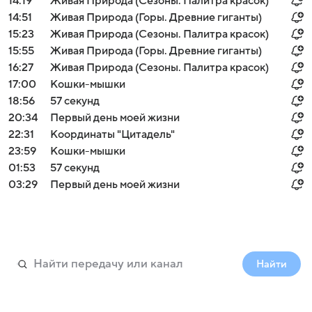
14:19
Живая Природа (Сезоны. Палитра красок)
14:51
Живая Природа (Горы. Древние гиганты)
15:23
Живая Природа (Сезоны. Палитра красок)
15:55
Живая Природа (Горы. Древние гиганты)
16:27
Живая Природа (Сезоны. Палитра красок)
17:00
Кошки-мышки
18:56
57 секунд
20:34
Первый день моей жизни
22:31
Координаты "Цитадель"
23:59
Кошки-мышки
01:53
57 секунд
03:29
Первый день моей жизни
Найти