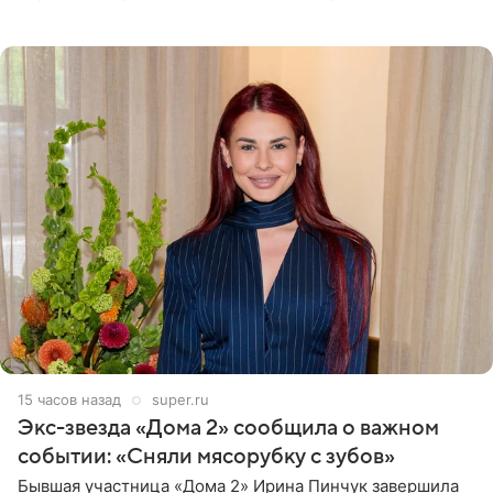
Артистка призналась, что измена бывшего супруга стала
для нее
15 часов назад
super.ru
Экс-звезда «Дома 2» сообщила о важном
событии: «Сняли мясорубку с зубов»
Бывшая участница «Дома 2» Ирина Пинчук завершила