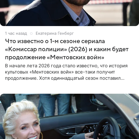
1 час назад
Екатерина Генберг
Что известно о 1-м сезоне сериала
«Комиссар полиции» (2026) и каким будет
продолжение «Ментовских войн»
В начале лета 2026 года стало известно, что история
культовых «Ментовских войн» все-таки получит
продолжение. Хотя одиннадцатый сезон поставил
логичную точку в судьбе Романа Шилова, а исполнитель
главной роли