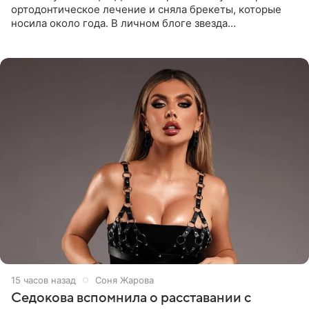
ортодонтическое лечение и сняла брекеты, которые
носила около года. В личном блоге звезда
опубликовала видео из кабинета стоматолога, где
показала процесс снятия
15 часов назад
Соня Жарова
Седокова вспомнила о расставании с