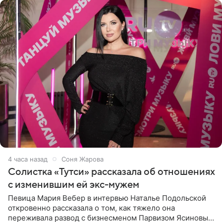
4 часа назад
Соня Жарова
Солистка «Тутси» рассказала об отношениях
с изменившим ей экс-мужем
Певица Мария Вебер в интервью Наталье Подольской
откровенно рассказала о том, как тяжело она
переживала развод с бизнесменом Парвизом Ясиновым.