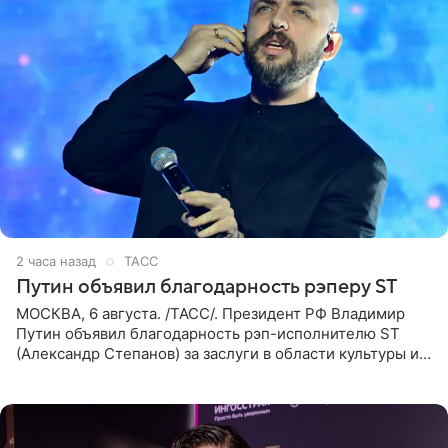
2 часа назад
ТАСС
Путин объявил благодарность рэперу ST
МОСКВА, 6 августа. /ТАСС/. Президент РФ Владимир
Путин объявил благодарность рэп-исполнителю ST
(Александр Степанов) за заслуги в области культуры и
искусства. Такое распоряжение опубликовано на
официальном