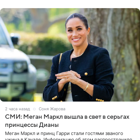
старшего сына от
2 часа назад
Соня Жарова
СМИ: Меган Маркл вышла в свет в серьгах
принцессы Дианы
Меган Маркл и принц Гарри стали гостями званого
ужина в Канаде. Информацию об этом распространило