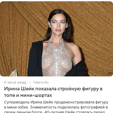
6 часов назад
Газета.Ru
Ирина Шейк показала стройную фигуру в
топе и мини-шортах
Супермодель Ирина Шейк продемонстрировала фигуру
в мини-юбке. Знаменитость поделилась фотографией в
своем личном блоге. 40-летняя Шейк стоялась перед