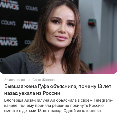
2 часа назад
Соня Жарова
Бывшая жена Гуфа объяснила, почему 13 лет
назад уехала из России
Блогерша Айза-Лилуна Ай объяснила в своем Telegram-
канале, почему приняла решение покинуть Россию
вместе с детьми 13 лет назад. Одной из ключевых
причин переезда на Бали стало желание оградить