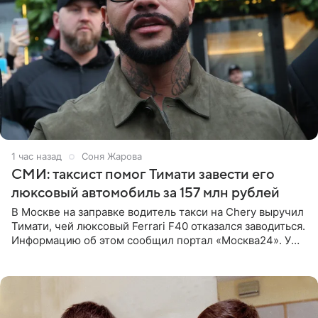
1 час назад
Соня Жарова
СМИ: таксист помог Тимати завести его
люксовый автомобиль за 157 млн рублей
В Москве на заправке водитель такси на Chery выручил
Тимати, чей люксовый Ferrari F40 отказался заводиться.
Информацию об этом сообщил портал «Москва24». У
рэпера на автозаправочной станции сел аккумулятор.