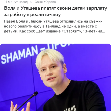
12 минут назад
Соня Жарова
Воля и Утяшева платят своим детям зарплату
за работу в реалити-шоу
Павел Воля и Ляйсан Утяшева отправились на съемки
нового реалити-шоу в Таиланд не одни, а вместе с
детьми. Как сообщает издание «СтарХит», 13-летний
Роберт и 11-летняя София не просто сопровождают
родителей, а