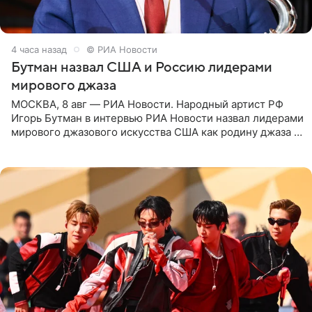
4 часа назад
© РИА Новости
Бутман назвал США и Россию лидерами
мирового джаза
МОСКВА, 8 авг — РИА Новости. Народный артист РФ
Игорь Бутман в интервью РИА Новости назвал лидерами
мирового джазового искусства США как родину джаза и
Россию, оценив отечественный джаз как один из самых