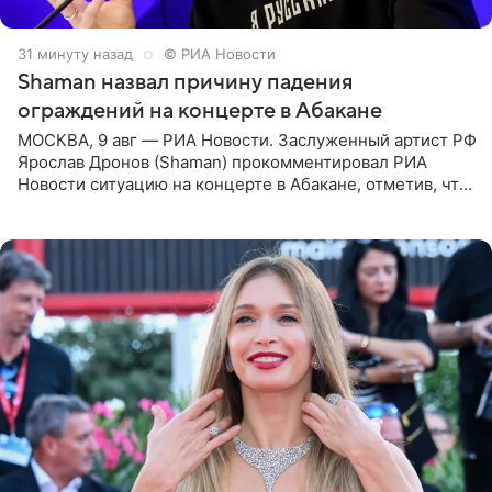
32 минуты назад
© РИА Новости
Shaman назвал причину падения
ограждений на концерте в Абакане
МОСКВА, 9 авг — РИА Новости. Заслуженный артист РФ
Ярослав Дронов (Shaman) прокомментировал РИА
Новости ситуацию на концерте в Абакане, отметив, что
во время исполнения песни «Братья-славяне» он
обменивался