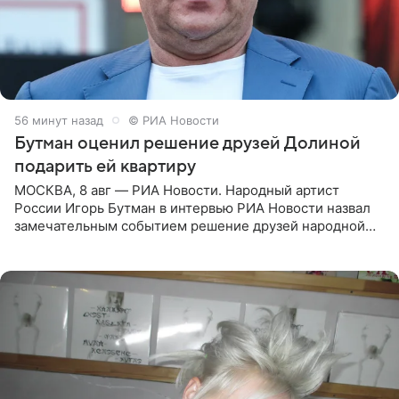
57 минут назад
© РИА Новости
Бутман оценил решение друзей Долиной
подарить ей квартиру
МОСКВА, 8 авг — РИА Новости. Народный артист
России Игорь Бутман в интервью РИА Новости назвал
замечательным событием решение друзей народной
артистки РФ Ларисы Долиной подарить ей квартиру.
Ранее Долина