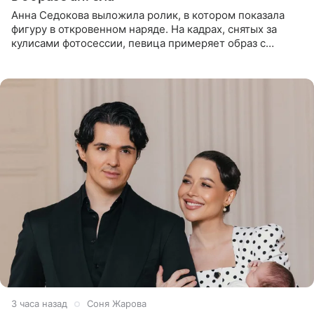
Анна Седокова выложила ролик, в котором показала
фигуру в откровенном наряде. На кадрах, снятых за
кулисами фотосессии, певица примеряет образ с
ангельскими крыльями за спиной. Главным акцентом
наряда стало
3 часа назад
Соня Жарова