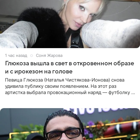
1 час назад
Соня Жарова
Глюкоза вышла в свет в откровенном образе
и с ирокезом на голове
Певица Глюкоза (Наталья Чистякова-Ионова) снова
удивила публику своим появлением. На этот раз
артистка выбрала провокационный наряд — футболку с
принтом, имитирующим полуобнаженную грудь. Свой
образ Глюкоза