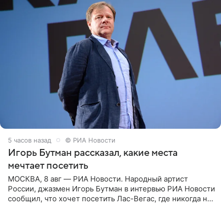
5 часов назад
© РИА Новости
Игорь Бутман рассказал, какие места
мечтает посетить
МОСКВА, 8 авг — РИА Новости. Народный артист
России, джазмен Игорь Бутман в интервью РИА Новости
сообщил, что хочет посетить Лас-Вегас, где никогда не
был, а также выступить в концертном зале под
открытым небом