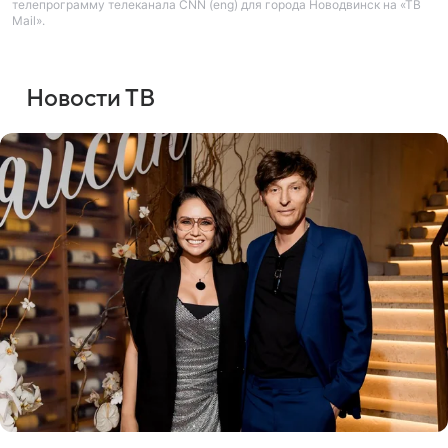
телепрограмму телеканала CNN (eng) для города Новодвинск на «ТВ
Mail».
Новости ТВ