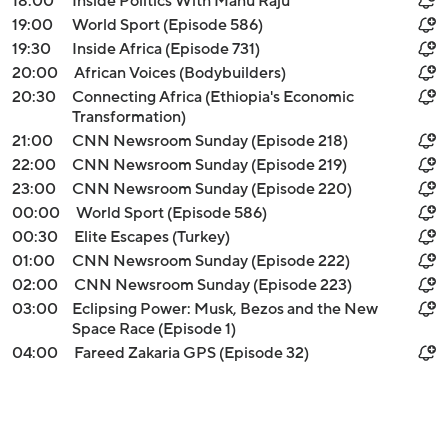
18:00
Inside Politics With Manu Raju
19:00
World Sport (Episode 586)
19:30
Inside Africa (Episode 731)
20:00
African Voices (Bodybuilders)
20:30
Connecting Africa (Ethiopia's Economic
Transformation)
21:00
CNN Newsroom Sunday (Episode 218)
22:00
CNN Newsroom Sunday (Episode 219)
23:00
CNN Newsroom Sunday (Episode 220)
00:00
World Sport (Episode 586)
00:30
Elite Escapes (Turkey)
01:00
CNN Newsroom Sunday (Episode 222)
02:00
CNN Newsroom Sunday (Episode 223)
03:00
Eclipsing Power: Musk, Bezos and the New
Space Race (Episode 1)
04:00
Fareed Zakaria GPS (Episode 32)