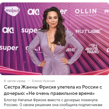
8 часов назад
Елена Нужная
Сестра Жанны Фриске улетела из России с
дочерью: «Не очень правильное время»
Блогер Наталья Фриске вместе с дочерью покинула
Россию. О своем решении она сообщила подписчикам