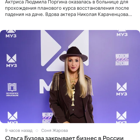
Актриса Людмила Поргина оказалась в больнице для
прохождения планового курса восстановления после
падения на даче. Вдова актера Николая Караченцова
рассказала об этом сайту MK.ru. Знаменитость получила
сильный
9 часов назад
Соня Жарова
Ольга Бузова закрывает бизнес в России