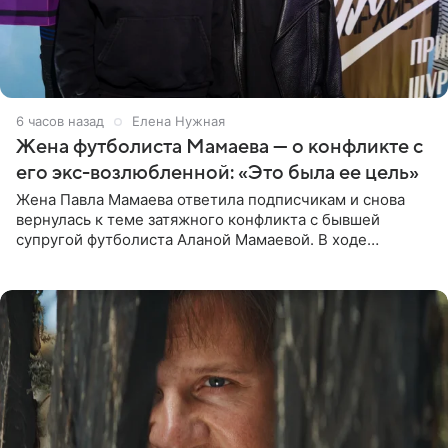
6 часов назад
Елена Нужная
Жена футболиста Мамаева — о конфликте с
его экс-возлюбленной: «Это была ее цель»
Жена Павла Мамаева ответила подписчикам и снова
вернулась к теме затяжного конфликта с бывшей
супругой футболиста Аланой Мамаевой. В ходе
общения с аудиторией один из пользователей
признался, что раньше судил о