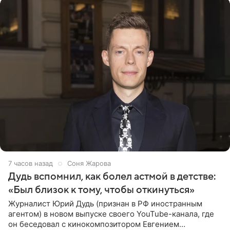
7 часов назад
Соня Жарова
Дудь вспомнил, как болел астмой в детстве:
«Был близок к тому, чтобы откинуться»
Журналист Юрий Дудь (признан в РФ иностранным
агентом) в новом выпуске своего YouTube-канала, где
он беседовал с кинокомпозитором Евгением