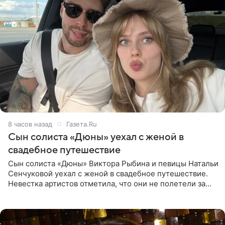
8 часов назад
Газета.Ru
Сын солиста «Дюны» уехал с женой в
свадебное путешествие
Сын солиста «Дюны» Виктора Рыбина и певицы Натальи
Сенчуковой уехал с женой в свадебное путешествие.
Невестка артистов отметила, что они не полетели за
границу, а выбрали для отдыха эко-комплекс в
Калужской