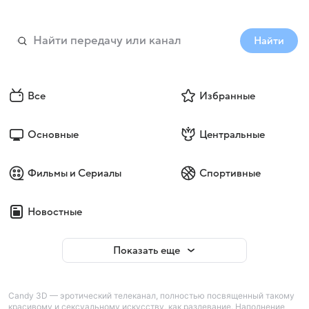
Найти
Все
Избранные
Основные
Центральные
Фильмы и Сериалы
Спортивные
Новостные
Показать еще
Candy 3D — эротический телеканал, полностью посвященный такому
красивому и сексуальному искусству, как раздевание. Наполнение