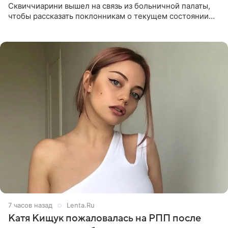
Сквиччиарини вышел на связь из больничной палаты,
чтобы рассказать поклонникам о текущем состоянии
блогерши. Он подтвердил, что основной курс
химиотерапии позади, но
7 часов назад
Lenta.Ru
Катя Кищук пожаловалась на РПП после