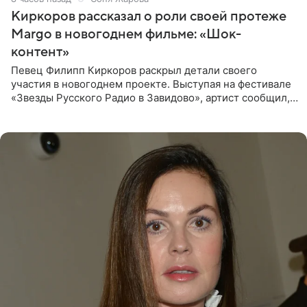
Киркоров рассказал о роли своей протеже
Margo в новогоднем фильме: «Шок-
контент»
Певец Филипп Киркоров раскрыл детали своего
участия в новогоднем проекте. Выступая на фестивале
«Звезды Русского Радио в Завидово», артист сообщил,
что появится в кадре вместе со своей подопечной
Margo