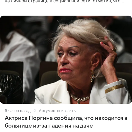
на личной странице в социальной сети, отметив, что
выбрала для отдыха с ребенком Объединенные
Арабские Эмираты.
9 часов назад
Аргументы и факты
Актриса Поргина сообщила, что находится в
больнице из-за падения на даче