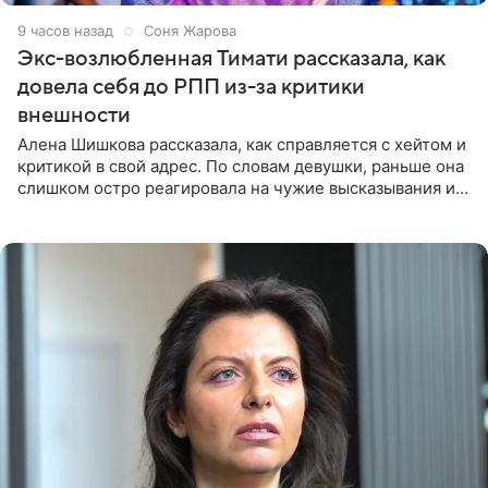
9 часов назад
Соня Жарова
Экс-возлюбленная Тимати рассказала, как
довела себя до РПП из-за критики
внешности
Алена Шишкова рассказала, как справляется с хейтом и
критикой в свой адрес. По словам девушки, раньше она
слишком остро реагировала на чужие высказывания и
начинала искать в себе недостатки. Модель получила