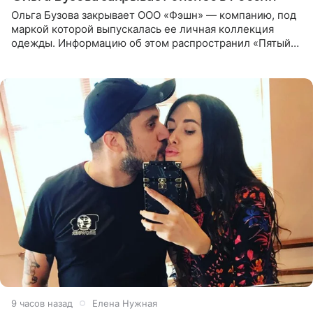
Ольга Бузова закрывает ООО «Фэшн» — компанию, под
маркой которой выпускалась ее личная коллекция
одежды. Информацию об этом распространил «Пятый
канал». Фирму зарегистрировали 13 ноября 2012 года. В
списке
9 часов назад
Елена Нужная