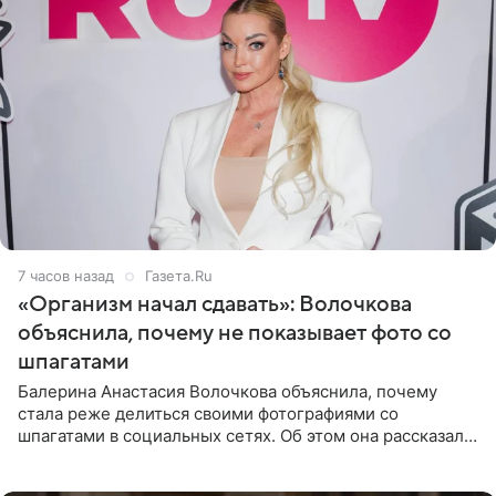
7 часов назад
Газета.Ru
«Организм начал сдавать»: Волочкова
объяснила, почему не показывает фото со
шпагатами
Балерина Анастасия Волочкова объяснила, почему
стала реже делиться своими фотографиями со
шпагатами в социальных сетях. Об этом она рассказала
Общественной Службе Новостей. Знаменитость
призналась, что на