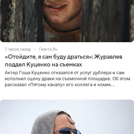
7 часов назад
Газета.Ru
«Отойдите, я сам буду драться»: Журавлев
поддел Куценко на съемках
Актер Гоша Куценко отказался от услуг дублера и сам
исполнил сцену драки на съемочной площадке. Об этом
рассказал «Пятому каналу» его коллега и комик
Дмитрий Журавлев. По словам артиста, когда Куценко