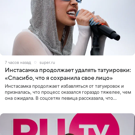
7 часов назад
super.ru
Инстасамка продолжает удалять татуировки:
«Спасибо, что я сохранила свое лицо»
Инстасамка продолжает избавляться от татуировок и
призналась, что процесс оказался гораздо тяжелее, чем
она ожидала. В соцсетях певица рассказала, что
очередной сеанс удаления рисунков стал для нее
«ужасно