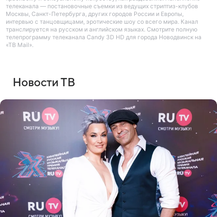
телеканала — постановочные съемки из ведущих стриптиз-клубов
Москвы, Санкт-Петербурга, других городов России и Европы,
интервью с танцовщицами, эротические шоу со всего мира. Канал
транслируется на русском и английском языках. Смотрите полную
телепрограмму телеканала Candy 3D HD для города Новодвинск на
«ТВ Mail».
Новости ТВ