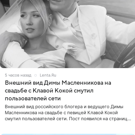
5 часов назад
Lenta.Ru
Внешний вид Димы Масленникова на
свадьбе с Клавой Кокой смутил
пользователей сети
Внешний вид российского блогера и ведущего Димы
Масленникова на свадьбе с певицей Клавой Кокой
смутил пользователей сети. Пост появился на странице
артистки в Instagram (принадлежит компании Meta,
признанной