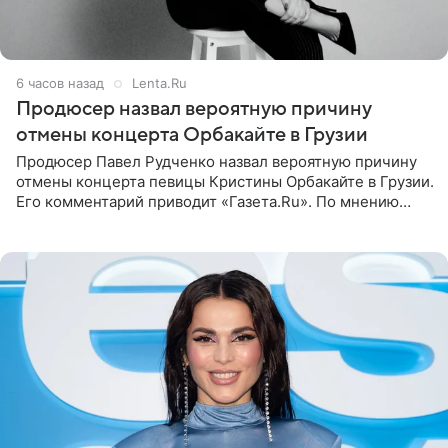
6 часов назад
Lenta.Ru
Продюсер назвал вероятную причину
отмены концерта Орбакайте в Грузии
Продюсер Павел Рудченко назвал вероятную причину
отмены концерта певицы Кристины Орбакайте в Грузии.
Его комментарий приводит «Газета.Ru». По мнению
медиаменеджера, на решение администрации Батума
могли