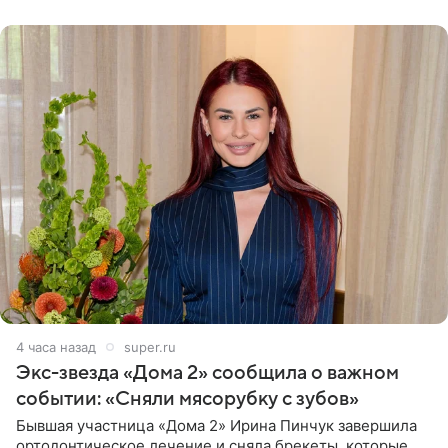
4 часа назад
super.ru
Экс-звезда «Дома 2» сообщила о важном
событии: «Сняли мясорубку с зубов»
Бывшая участница «Дома 2» Ирина Пинчук завершила
ортодонтическое лечение и сняла брекеты, которые