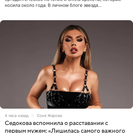
носила около года. В личном блоге звезда
опубликовала видео из кабинета стоматолога, где
показала процесс снятия
4 часа назад
Соня Жарова
Седокова вспомнила о расставании с
первым мужем: «Лишилась самого важного