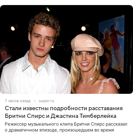
вечернем
7 часов назад
super.ru
Стали известны подробности расставания
Бритни Спирс и Джастина Тимберлейка
Режиссер музыкального клипа Бритни Спирс рассказал
о драматичном эпизоде, произошедшем во время