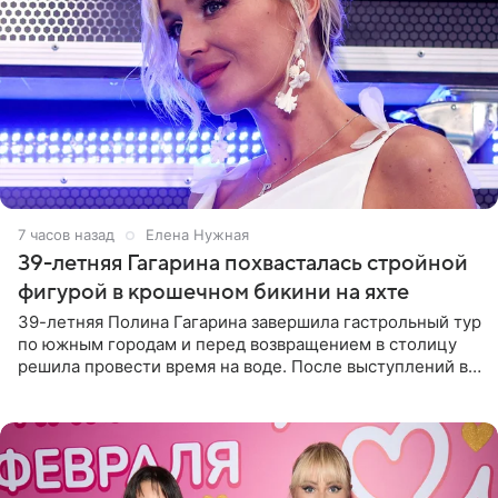
7 часов назад
Елена Нужная
39-летняя Гагарина похвасталась стройной
фигурой в крошечном бикини на яхте
39-летняя Полина Гагарина завершила гастрольный тур
по южным городам и перед возвращением в столицу
решила провести время на воде. После выступлений в
Сочи и Геленджике певица вместе с командой
отправилась в