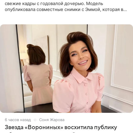
свежие кадры с годовалой дочерью. Модель
опубликовала совместные снимки с Эммой, которая в
начале недели отпраздновала свой первый день
рождения. Фото появились в
6 часов назад
Соня Жарова
Звезда «Ворониных» восхитила публику