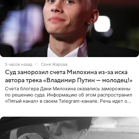
5 часов назад
Соня Жарова
Суд заморозил счета Милохина из-за иска
автора трека «Владимир Путин — молодец!»
Счета блогера Дани Милохина оказались заморожены
по решению суда. Информацию об этом распространил
«Пятый канал» в своем Telegram-канале. Речь идет о
сумме в 407,2 тыс. рублей. Причиной разбирательства
стал