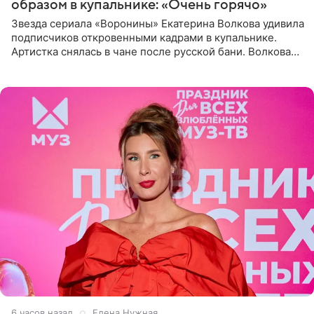
образом в купальнике: «Очень горячо»
Звезда сериала «Воронины» Екатерина Волкова удивила
подписчиков откровенными кадрами в купальнике.
Артистка снялась в чане после русской бани. Волкова
рассказала, что сейчас отдыхает на Алтае в компании
6 часов назад
Елена Нужная