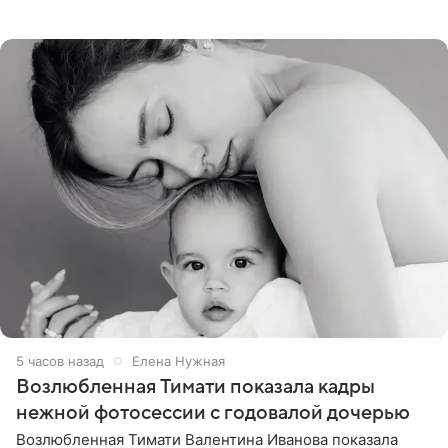
поделилась планами с подписчиками, однако реакция
публики
5 часов назад
Елена Нужная
Возлюбленная Тимати показала кадры
нежной фотосессии с годовалой дочерью
Возлюбленная Тимати Валентина Иванова показала