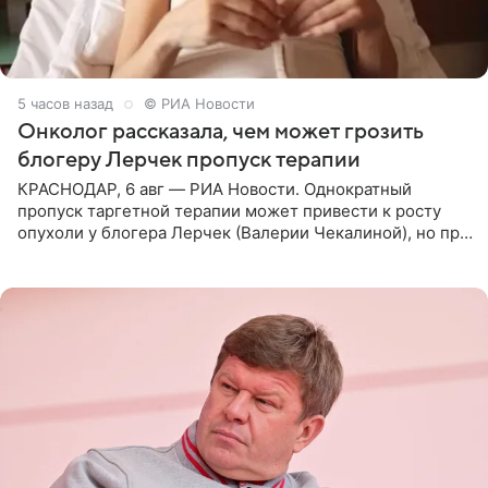
5 часов назад
© РИА Новости
Онколог рассказала, чем может грозить
блогеру Лерчек пропуск терапии
КРАСНОДАР, 6 авг — РИА Новости. Однократный
пропуск таргетной терапии может привести к росту
опухоли у блогера Лерчек (Валерии Чекалиной), но при
оперативном возобновлении лечения ущерб здоровью
не критичен,