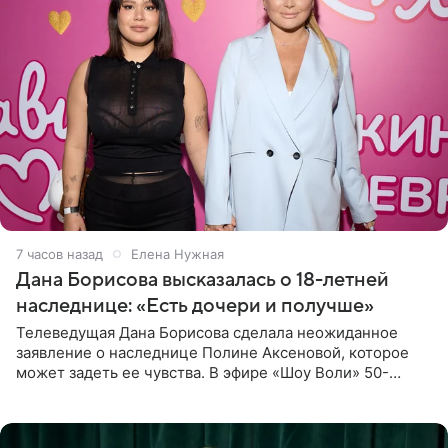
7 часов назад
Елена Нужная
Дана Борисова высказалась о 18-летней
наследнице: «Есть дочери и получше»
Телеведущая Дана Борисова сделала неожиданное
заявление о наследнице Полине Аксеновой, которое
может задеть ее чувства. В эфире «Шоу Воли» 50-
летняя знаменитость откровенно призналась, что не
считает свою дочь