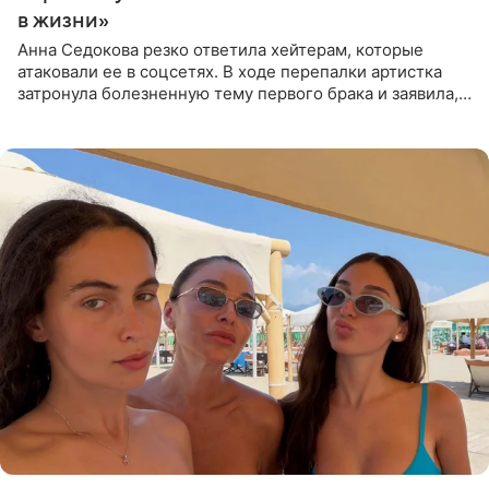
в жизни»
Анна Седокова резко ответила хейтерам, которые
атаковали ее в соцсетях. В ходе перепалки артистка
затронула болезненную тему первого брака и заявила,
что чужие судьбы — не ее зона ответственности. От
Валентина