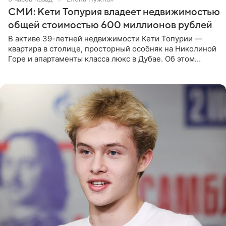
СМИ: Кети Топурия владеет недвижимостью
общей стоимостью 600 миллионов рублей
В активе 39-летней недвижимости Кети Топурии —
квартира в столице, просторный особняк на Николиной
Горе и апартаменты класса люкс в Дубае. Об этом
сообщает Telegram-канал «Звездач» в рубрике «По
домам». По