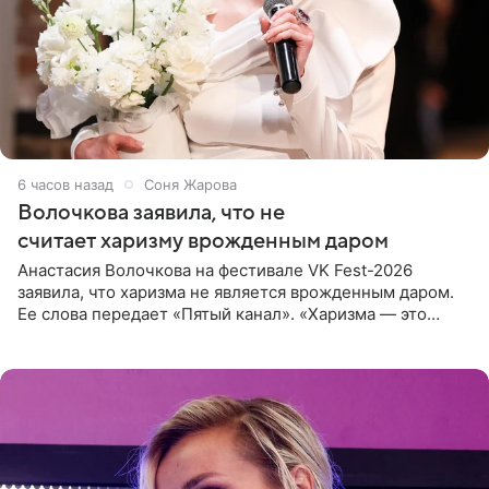
6 часов назад
Соня Жарова
Волочкова заявила, что не
считает харизму врожденным даром
Анастасия Волочкова на фестивале VK Fest-2026
заявила, что харизма не является врожденным даром.
Ее слова передает «Пятый канал». «Харизма — это
отчасти все-таки приобретенное качество, а не
врожденное, потому