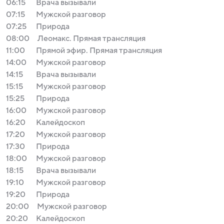
06:15
Врача вызывали
07:15
Мужской разговор
07:25
Природа
08:00
Леомакс. Прямая трансляция
11:00
Прямой эфир. Прямая трансляция
14:00
Мужской разговор
14:15
Врача вызывали
15:15
Мужской разговор
15:25
Природа
16:00
Мужской разговор
16:20
Калейдоскоп
17:20
Мужской разговор
17:30
Природа
18:00
Мужской разговор
18:15
Врача вызывали
19:10
Мужской разговор
19:20
Природа
20:00
Мужской разговор
20:20
Калейдоскоп