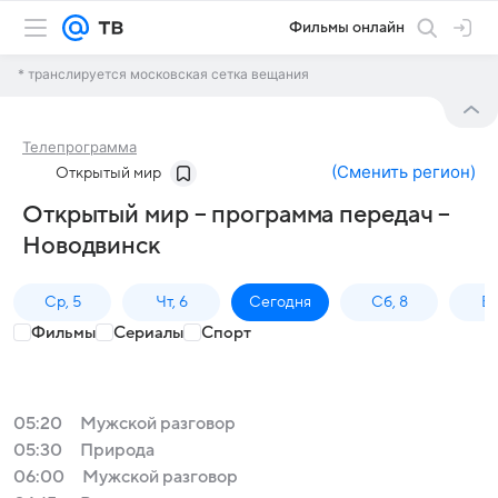
Фильмы онлайн
* транслируется московская сетка вещания
Телепрограмма
(
Сменить регион
)
Открытый мир
Открытый мир – программа передач –
Новодвинск
Ср, 5
Чт, 6
Сегодня
Сб, 8
Вс
Фильмы
Сериалы
Спорт
05:20
Мужской разговор
05:30
Природа
06:00
Мужской разговор