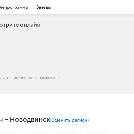
лепрограмма
Звезды
отрите онлайн
ируется московская сетка вещания
ч – Новодвинск
(
Сменить регион
)