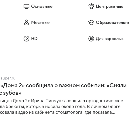
Основные
Центральные
Местные
Образовательн
HD
Для взрослых
super.ru
 «Дома 2» сообщила о важном событии: «Сняли
с зубов»
ница «Дома 2» Ирина Пинчук завершила ортодонтическое
ла брекеты, которые носила около года. В личном блоге
ковала видео из кабинета стоматолога, где показала
ия