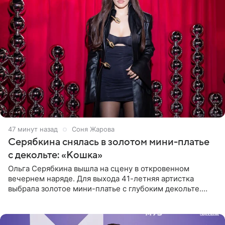
47 минут назад
Соня Жарова
Серябкина снялась в золотом мини-платье
с декольте: «Кошка»
Ольга Серябкина вышла на сцену в откровенном
вечернем наряде. Для выхода 41-летняя артистка
выбрала золотое мини-платье с глубоким декольте.
Дополнением к образу стали бежевые мюли. Стилисты
выпрямили волосы