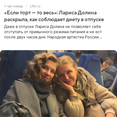
1 час назад
Life.ru
«Если торт — то весь»: Лариса Долина
раскрыла, как соблюдает диету в отпуске
Даже в отпуске Лариса Долина не позволяет себе
отступать от привычного режима питания и не ест
после двух часов дня. Народная артистка России
призналась, что особенно строго следит за рационом на
отдыхе, когда