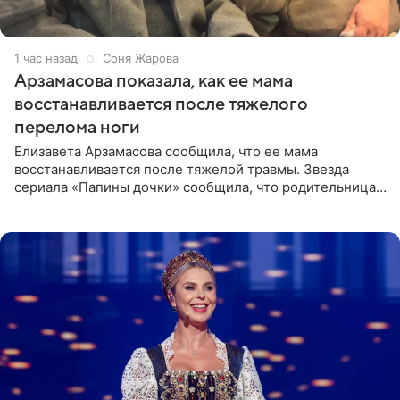
1 час назад
Соня Жарова
Арзамасова показала, как ее мама
восстанавливается после тяжелого
перелома ноги
Елизавета Арзамасова сообщила, что ее мама
восстанавливается после тяжелой травмы. Звезда
сериала «Папины дочки» сообщила, что родительница
неудачно сломала ногу и перенесла операцию.
Арзамасова показала