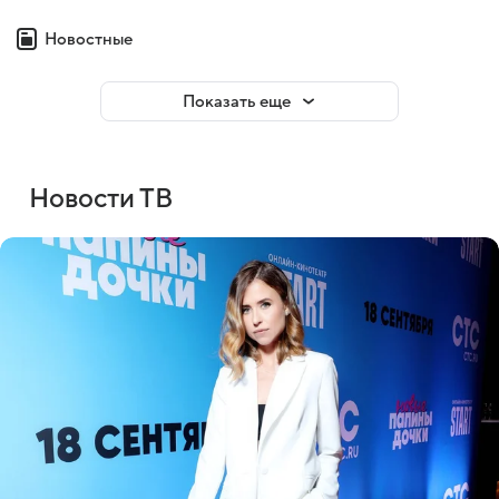
Новостные
Показать еще
Новости ТВ