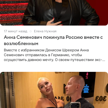
17 минут назад
Елена Нужная
Анна Семенович покинула Россию вместе с
возлюбленным
Вместе с избранником Денисом Шреером Анна
Семенович отправилась в Германию, чтобы
осуществить давнюю мечту. О своем путешествии экс-
солистка «Блестящих» рассказала поклонникам на
личной странице в социальной