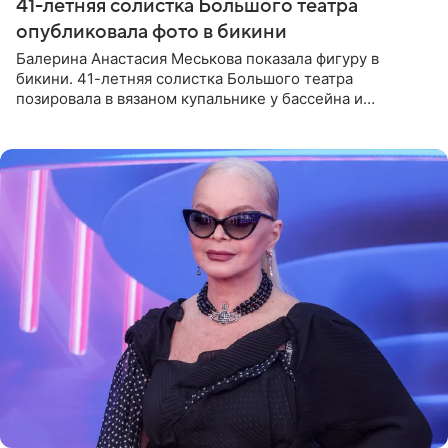
41-летняя солистка Большого театра
опубликовала фото в бикини
Балерина Анастасия Меськова показала фигуру в
бикини. 41-летняя солистка Большого театра
позировала в вязаном купальнике у бассейна и
опубликовала фото в личном блоге. Артистка
поделилась кадрами с отдыха за