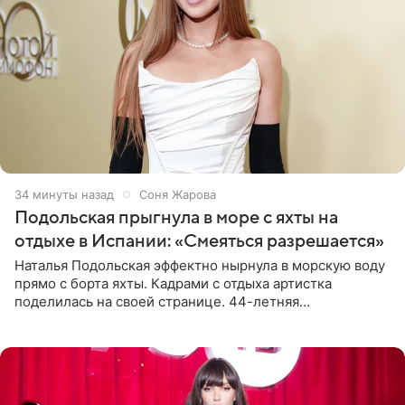
34 минуты назад
Соня Жарова
Подольская прыгнула в море с яхты на
отдыхе в Испании: «Смеяться разрешается»
Наталья Подольская эффектно нырнула в морскую воду
прямо с борта яхты. Кадрами с отдыха артистка
поделилась на своей странице. 44-летняя
знаменитость предстала перед поклонниками в ярком
розовом купальнике с