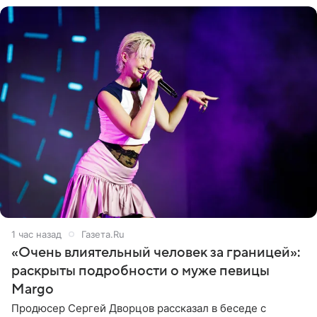
1 час назад
Газета.Ru
«Очень влиятельный человек за границей»:
раскрыты подробности о муже певицы
Margo
Продюсер Сергей Дворцов рассказал в беседе с