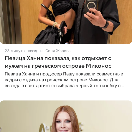
23 минуты назад
Соня Жарова
Певица Ханна показала, как отдыхает с
мужем на греческом острове Миконос
Певица Ханна и продюсер Пашу показали совместные
кадры с отдыха на греческом острове Миконос. Для
выхода в свет артистка выбрала черный топ и юбку с
высоким разрезом. Дополнили образ босоножки в тон,
серьги с