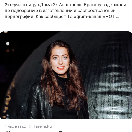
Экс‑участницу «Дома 2» Анастасию Брагину задержали
по подозрению в изготовлении и распространении
порнографии. Как сообщает Telegram-канал SHOT,
девушка может оказаться в СИЗО. Следствие
ходатайствует об
1 час назад
Газета.Ru