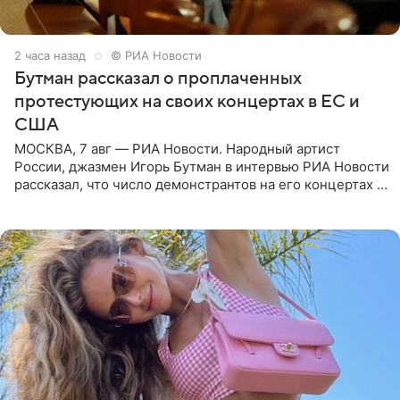
2 часа назад
© РИА Новости
Бутман рассказал о проплаченных
протестующих на своих концертах в ЕС и
США
МОСКВА, 7 авг — РИА Новости. Народный артист
России, джазмен Игорь Бутман в интервью РИА Новости
рассказал, что число демонстрантов на его концертах в
Европе и США росло с 2014 года, и многие из
протестующих,