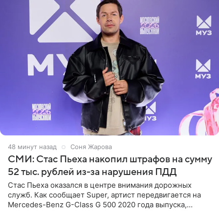
48 минут назад
Соня Жарова
СМИ: Стас Пьеха накопил штрафов на сумму
52 тыс. рублей из-за нарушения ПДД
Стас Пьеха оказался в центре внимания дорожных
служб. Как сообщает Super, артист передвигается на
Mercedes-Benz G-Class G 500 2020 года выпуска,
стоимость которого оценивается в 15–20 миллионов