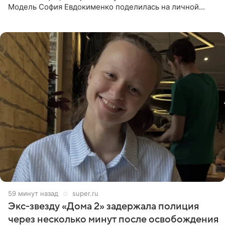
Модель София Евдокименко поделилась на личной
странице в социальной сети фотографией знаменитой
бабушки. На снимке
59 минут назад
super.ru
Экс‑звезду «Дома 2» задержала полиция
через несколько минут после освобождения