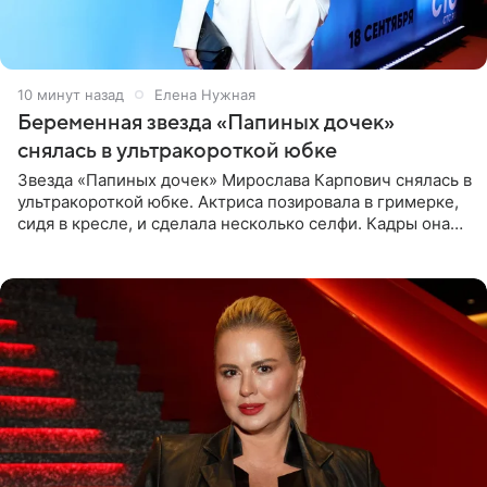
10 минут назад
Елена Нужная
Беременная звезда «Папиных дочек»
снялась в ультракороткой юбке
Звезда «Папиных дочек» Мирослава Карпович снялась в
ультракороткой юбке. Актриса позировала в гримерке,
сидя в кресле, и сделала несколько селфи. Кадры она
опубликовала на личной странице в социальной сети.