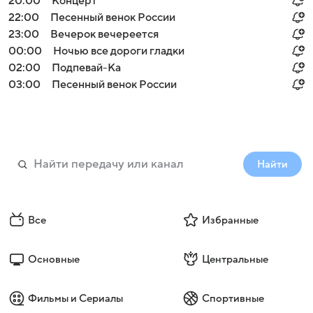
20:00
Концерт
22:00
Песенный венок России
23:00
Вечерок вечереется
00:00
Ночью все дороги гладки
02:00
Подпевай-Ка
03:00
Песенный венок России
Найти
Все
Избранные
Основные
Центральные
Фильмы и Сериалы
Спортивные