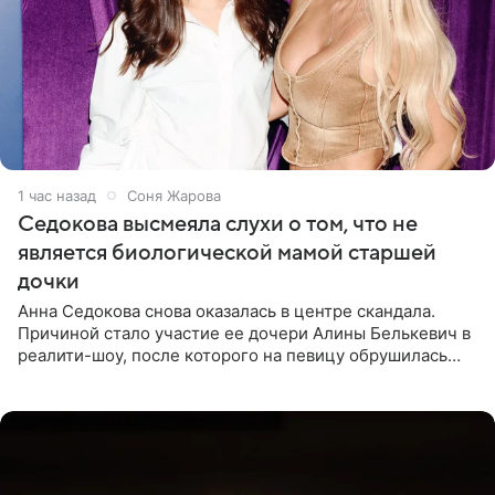
1 час назад
Соня Жарова
Седокова высмеяла слухи о том, что не
является биологической мамой старшей
дочки
Анна Седокова снова оказалась в центре скандала.
Причиной стало участие ее дочери Алины Белькевич в
реалити-шоу, после которого на певицу обрушилась
новая волна агрессии. Хейтеры не ограничились
привычной