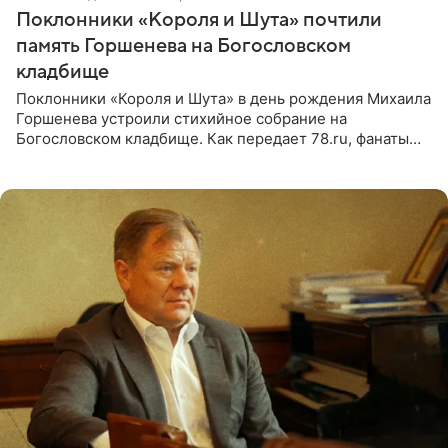
Поклонники «Короля и Шута» почтили
память Горшенева на Богословском
кладбище
Поклонники «Короля и Шута» в день рождения Михаила
Горшенева устроили стихийное собрание на
Богословском кладбище. Как передает 78.ru, фанаты
пришли почтить память лидера коллектива, которому
сегодня могло бы