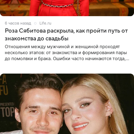
6 часов назад
Life.ru
Роза Сябитова раскрыла, как пройти путь от
знакомства до свадьбы
Отношения между мужчиной и женщиной проходят
несколько этапов: от знакомства и формирования пары
до помолвки и брака. Ошибки часто начинаются тогда,
когда один из партнеров требует от другого слишком
многого,