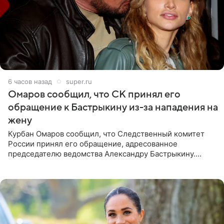
6 часов назад
super.ru
Омаров сообщил, что СК принял его
обращение к Бастрыкину из-за нападения на
жену
Курбан Омаров сообщил, что Следственный комитет
России принял его обращение, адресованное
председателю ведомства Александру Бастрыкину.
Бизнесмен опубликовал ответ Информационного
центра СК в личном блоге. В