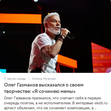
7 часов назад
Елена Нужная
Олег Газманов высказался о своем
творчестве: «Я сочиняю мемы»
Олег Газманов признался, что считает себя в первую
очередь поэтом, а не исполнителем. В интервью vesti.ru
артист объяснил, что не сочиняет композиции, а