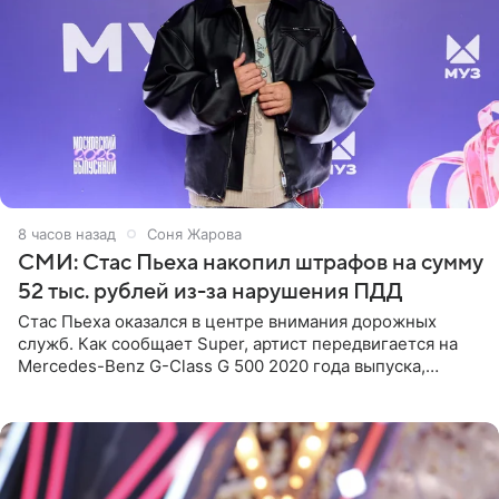
8 часов назад
Соня Жарова
СМИ: Стас Пьеха накопил штрафов на сумму
52 тыс. рублей из-за нарушения ПДД
Стас Пьеха оказался в центре внимания дорожных
служб. Как сообщает Super, артист передвигается на
Mercedes-Benz G-Class G 500 2020 года выпуска,
стоимость которого оценивается в 15–20 миллионов
рублей.