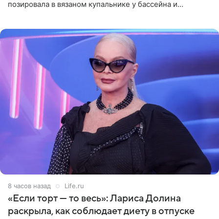
позировала в вязаном купальнике у бассейна и
опубликовала фото в личном блоге. Артистка
поделилась кадрами с отдыха за
8 часов назад
Life.ru
«Если торт — то весь»: Лариса Долина
раскрыла, как соблюдает диету в отпуске