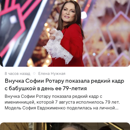
8 часов назад
Елена Нужная
Внучка Софии Ротару показала редкий кадр
с бабушкой в день ее 79-летия
Внучка Софии Ротару показала редкий кадр с
именинницей, которой 7 августа исполнилось 79 лет.
Модель София Евдокименко поделилась на личной
странице в социальной сети фотографией знаменитой
бабушки. На снимке