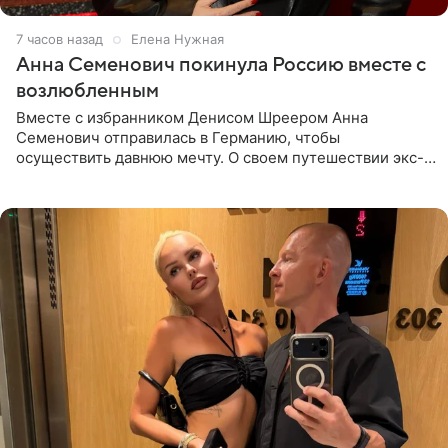
7 часов назад
Елена Нужная
Анна Семенович покинула Россию вместе с
возлюбленным
Вместе с избранником Денисом Шреером Анна
Семенович отправилась в Германию, чтобы
осуществить давнюю мечту. О своем путешествии экс-
солистка «Блестящих» рассказала поклонникам на
личной странице в социальной