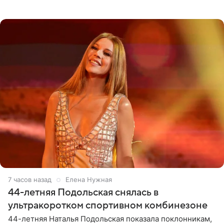
позволяет им появляться через себя. По словам
музыканта,
7 часов назад
Елена Нужная
44-летняя Подольская снялась в
ультракоротком спортивном комбинезоне
44-летняя Наталья Подольская показала поклонникам,