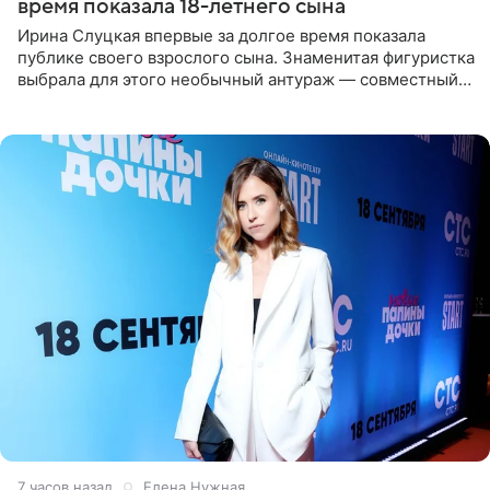
время показала 18-летнего сына
Ирина Слуцкая впервые за долгое время показала
публике своего взрослого сына. Знаменитая фигуристка
выбрала для этого необычный антураж — совместный
отдых на воде. Вместе с 18-летним Артемом фигуристка
7 часов назад
Елена Нужная