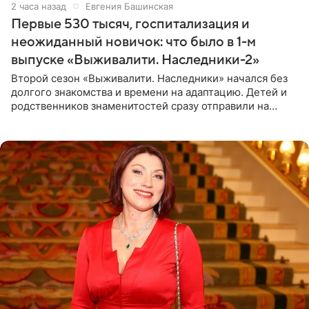
2 часа назад
Евгения Башинская
Первые 530 тысяч, госпитализация и
неожиданный новичок: что было в 1-м
выпуске «Выживалити. Наследники-2»
Второй сезон «Выживалити. Наследники» начался без
долгого знакомства и времени на адаптацию. Детей и
родственников знаменитостей сразу отправили на
тяжелое испытание, а уже через несколько дней в
лагере