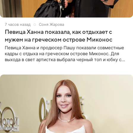
7 часов назад
Соня Жарова
Певица Ханна показала, как отдыхает с
мужем на греческом острове Миконос
Певица Ханна и продюсер Пашу показали совместные
кадры с отдыха на греческом острове Миконос. Для
выхода в свет артистка выбрала черный топ и юбку с
высоким разрезом. Дополнили образ босоножки в тон,
серьги с