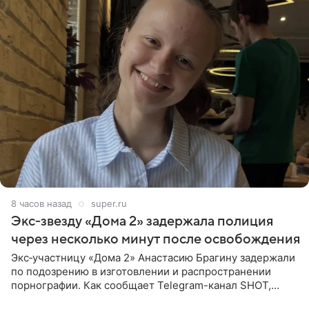
8 часов назад
super.ru
Экс‑звезду «Дома 2» задержала полиция
через несколько минут после освобождения
Экс‑участницу «Дома 2» Анастасию Брагину задержали
по подозрению в изготовлении и распространении
порнографии. Как сообщает Telegram-канал SHOT,
девушка может оказаться в СИЗО. Следствие