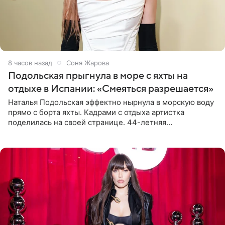
8 часов назад
Соня Жарова
Подольская прыгнула в море с яхты на
отдыхе в Испании: «Смеяться разрешается»
Наталья Подольская эффектно нырнула в морскую воду
прямо с борта яхты. Кадрами с отдыха артистка
поделилась на своей странице. 44-летняя
знаменитость предстала перед поклонниками в ярком
розовом купальнике с