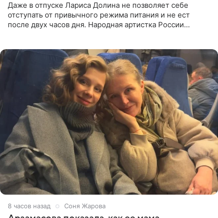
Даже в отпуске Лариса Долина не позволяет себе
отступать от привычного режима питания и не ест
после двух часов дня. Народная артистка России
призналась, что особенно строго следит за рационом на
отдыхе, когда
8 часов назад
Соня Жарова