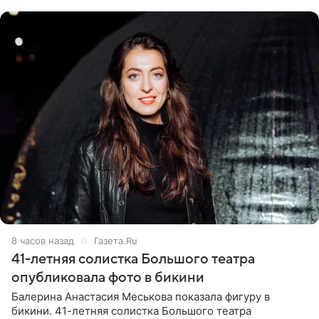
ходатайствует об
8 часов назад
Газета.Ru
41-летняя солистка Большого театра
опубликовала фото в бикини
Балерина Анастасия Меськова показала фигуру в
бикини. 41-летняя солистка Большого театра