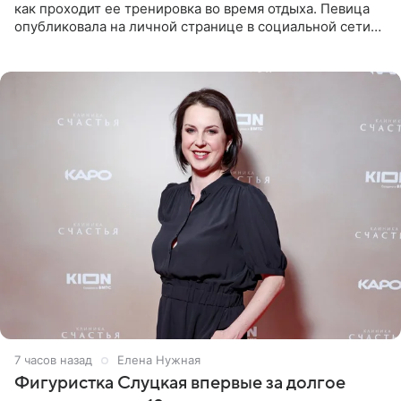
как проходит ее тренировка во время отдыха. Певица
опубликовала на личной странице в социальной сети
снимки из спортзала. На кадрах артистка позирует в
красном
7 часов назад
Елена Нужная
Фигуристка Слуцкая впервые за долгое