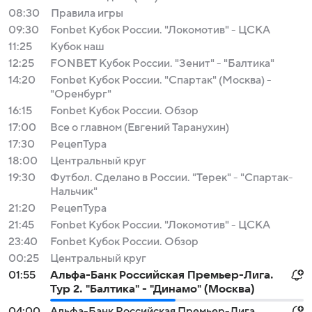
08:30
Правила игры
09:30
Fonbet Кубок России. "Локомотив" - ЦСКА
11:25
Кубок наш
12:25
FONBET Кубок России. "Зенит" - "Балтика"
14:20
Fonbet Кубок России. "Спартак" (Москва) -
"Оренбург"
16:15
Fonbet Кубок России. Обзор
17:00
Все о главном (Евгений Таранухин)
17:30
РецепТура
18:00
Центральный круг
19:30
Футбол. Сделано в России. "Терек" - "Спартак-
Нальчик"
21:20
РецепТура
21:45
Fonbet Кубок России. "Локомотив" - ЦСКА
23:40
Fonbet Кубок России. Обзор
00:25
Центральный круг
01:55
Альфа-Банк Российская Премьер-Лига.
Тур 2. "Балтика" - "Динамо" (Москва)
04:00
Альфа-Банк Российская Премьер-Лига.