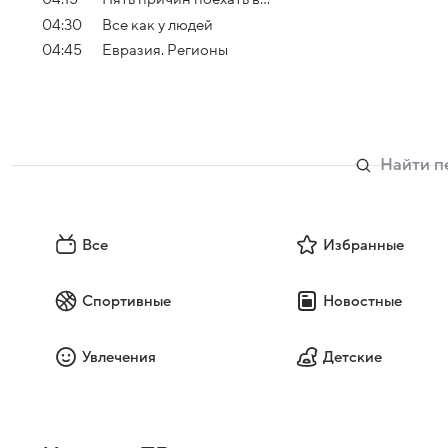
04:30
Все как у людей
04:45
Евразия. Регионы
Все
Избранные
Спортивные
Новостные
Увлечения
Детские