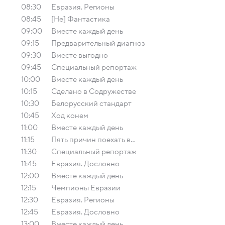
08:30
Евразия. Регионы
08:45
[Не] Фантастика
09:00
Вместе каждый день
09:15
Предварительный диагноз
09:30
Вместе выгодно
09:45
Специальный репортаж
10:00
Вместе каждый день
10:15
Сделано в Содружестве
10:30
Белорусский стандарт
10:45
Ход конем
11:00
Вместе каждый день
11:15
Пять причин поехать в...
11:30
Специальный репортаж
11:45
Евразия. Дословно
12:00
Вместе каждый день
12:15
Чемпионы Евразии
12:30
Евразия. Регионы
12:45
Евразия. Дословно
13:00
Вместе каждый день