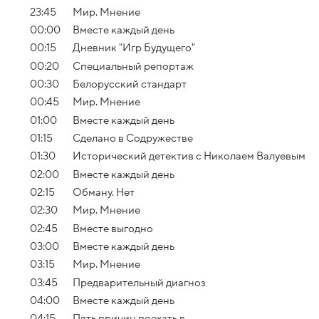
23:45
Мир. Мнение
00:00
Вместе каждый день
00:15
Дневник "Игр Будущего"
00:20
Специальный репортаж
00:30
Белорусский стандарт
00:45
Мир. Мнение
01:00
Вместе каждый день
01:15
Сделано в Содружестве
01:30
Исторический детектив с Николаем Валуевым
02:00
Вместе каждый день
02:15
Обману. Нет
02:30
Мир. Мнение
02:45
Вместе выгодно
03:00
Вместе каждый день
03:15
Мир. Мнение
03:45
Предварительный диагноз
04:00
Вместе каждый день
04:15
Пять причин поехать в...