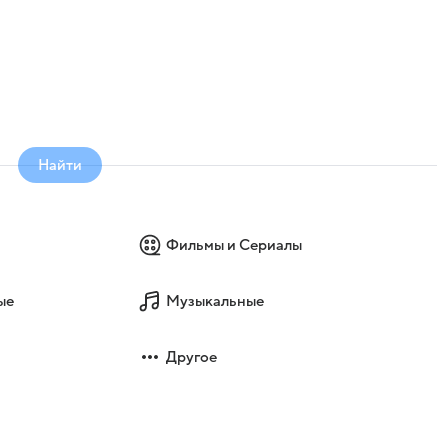
Найти
Фильмы и Сериалы
ые
Музыкальные
Другое