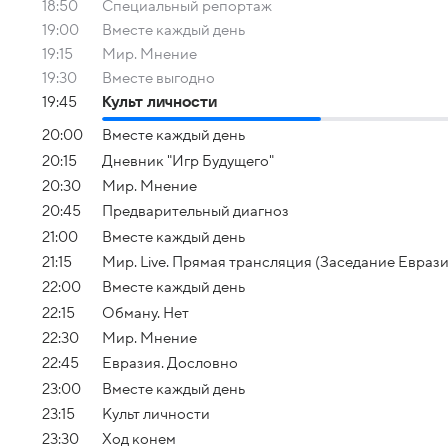
18:50
Специальный репортаж
19:00
Вместе каждый день
19:15
Мир. Мнение
19:30
Вместе выгодно
19:45
Культ личности
20:00
Вместе каждый день
20:15
Дневник "Игр Будущего"
20:30
Мир. Мнение
20:45
Предварительный диагноз
21:00
Вместе каждый день
21:15
Мир. Live. Прямая трансляция (Заседание Евра
22:00
Вместе каждый день
22:15
Обману. Нет
22:30
Мир. Мнение
22:45
Евразия. Дословно
23:00
Вместе каждый день
23:15
Культ личности
23:30
Ход конем