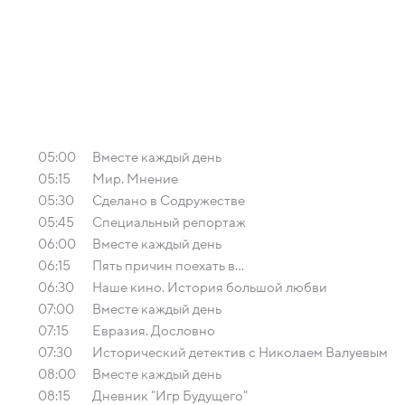
05:00
Вместе каждый день
05:15
Мир. Мнение
05:30
Сделано в Содружестве
05:45
Специальный репортаж
06:00
Вместе каждый день
06:15
Пять причин поехать в...
06:30
Наше кино. История большой любви
07:00
Вместе каждый день
07:15
Евразия. Дословно
07:30
Исторический детектив с Николаем Валуевым
08:00
Вместе каждый день
08:15
Дневник "Игр Будущего"