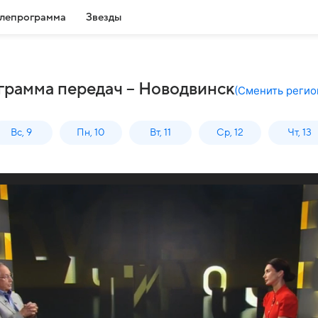
лепрограмма
Звезды
грамма передач – Новодвинск
(
Сменить регио
Вс, 9
Пн, 10
Вт, 11
Ср, 12
Чт, 13