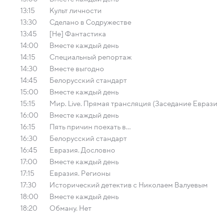
13:15
Культ личности
13:30
Сделано в Содружестве
13:45
[Не] Фантастика
14:00
Вместе каждый день
14:15
Специальный репортаж
14:30
Вместе выгодно
14:45
Белорусский стандарт
15:00
Вместе каждый день
15:15
Мир. Live. Прямая трансляция (Заседание Евра
16:00
Вместе каждый день
16:15
Пять причин поехать в...
16:30
Белорусский стандарт
16:45
Евразия. Дословно
17:00
Вместе каждый день
17:15
Евразия. Регионы
17:30
Исторический детектив с Николаем Валуевым
18:00
Вместе каждый день
18:20
Обману. Нет