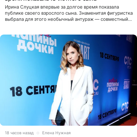
Ирина Слуцкая впервые за долгое время показала
публике своего взрослого сына. Знаменитая фигуристка
выбрала для этого необычный антураж — совместный
отдых на воде. Вместе с 18-летним Артемом фигуристка
18 часов назад
Елена Нужная