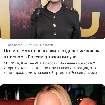
2 часа назад
© РИА Новости
Долина может возглавить отделение вокала
в первом в России джазовом вузе
МОСКВА, 8 авг — РИА Новости. Народный артист РФ
Игорь Бутман в интервью РИА Новости сообщил, что
хочет предложить народной артистке России Ларисе
Долиной возглавить вокальное отделение в первом в
России