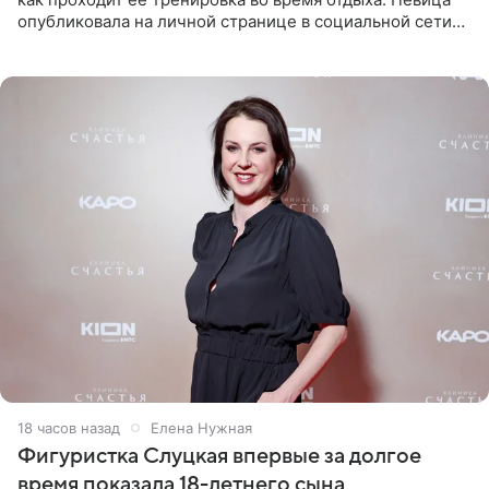
опубликовала на личной странице в социальной сети
снимки из спортзала. На кадрах артистка позирует в
красном
18 часов назад
Елена Нужная
Фигуристка Слуцкая впервые за долгое
время показала 18-летнего сына