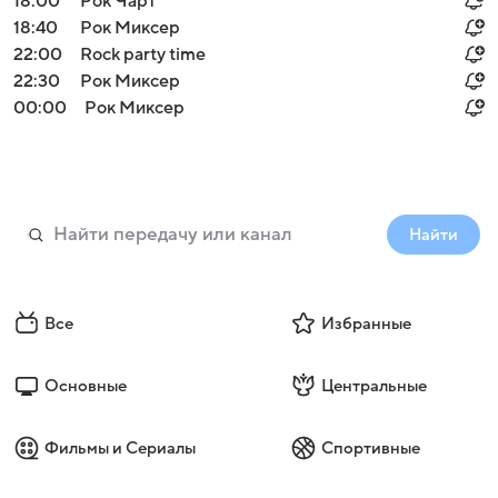
18:00
Рок Чарт
18:40
Рок Миксер
22:00
Rock party time
22:30
Рок Миксер
00:00
Рок Миксер
Найти
Все
Избранные
Основные
Центральные
Фильмы и Сериалы
Спортивные