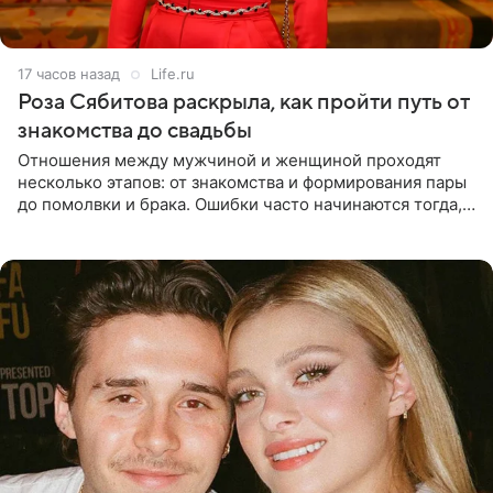
17 часов назад
Life.ru
Роза Сябитова раскрыла, как пройти путь от
знакомства до свадьбы
Отношения между мужчиной и женщиной проходят
несколько этапов: от знакомства и формирования пары
до помолвки и брака. Ошибки часто начинаются тогда,
когда один из партнеров требует от другого слишком
многого,