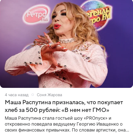
4 часа назад
Соня Жарова
Маша Распутина призналась, что покупает
хлеб за 500 рублей: «В нем нет ГМО»
Маша Распутина стала гостьей шоу «PROпуск» и
откровенно поведала ведущему Георгию Иващенко о
своих финансовых привычках. По словам артистки, она