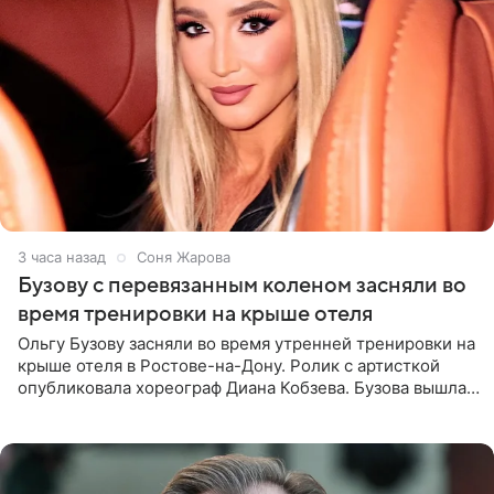
3 часа назад
Соня Жарова
Бузову с перевязанным коленом засняли во
время тренировки на крыше отеля
Ольгу Бузову засняли во время утренней тренировки на
крыше отеля в Ростове-на-Дону. Ролик с артисткой
опубликовала хореограф Диана Кобзева. Бузова вышла
на занятие спортом в 32-градусную жару ранним утром,