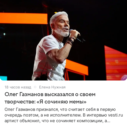
18 часов назад
Елена Нужная
Олег Газманов высказался о своем
творчестве: «Я сочиняю мемы»
Олег Газманов признался, что считает себя в первую
очередь поэтом, а не исполнителем. В интервью vesti.ru
артист объяснил, что не сочиняет композиции, а
позволяет им появляться через себя. По словам