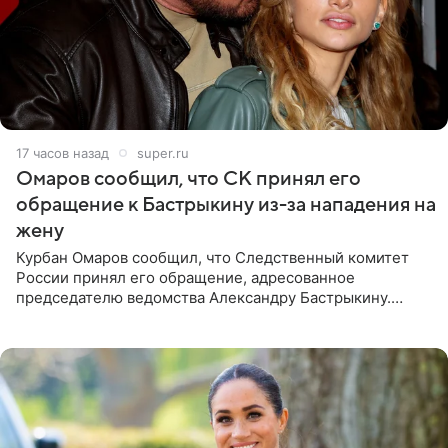
17 часов назад
super.ru
Омаров сообщил, что СК принял его
обращение к Бастрыкину из-за нападения на
жену
Курбан Омаров сообщил, что Следственный комитет
России принял его обращение, адресованное
председателю ведомства Александру Бастрыкину.
Бизнесмен опубликовал ответ Информационного
центра СК в личном блоге. В