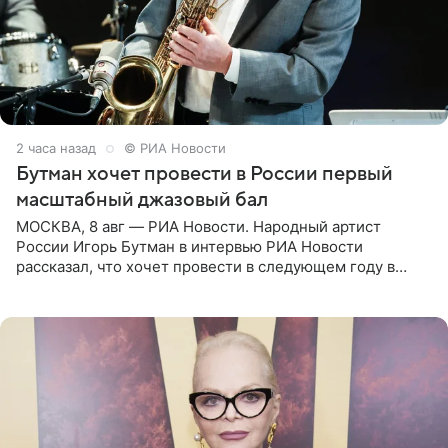
2 часа назад
© РИА Новости
Бутман хочет провести в России первый
масштабный джазовый бал
МОСКВА, 8 авг — РИА Новости. Народный артист
России Игорь Бутман в интервью РИА Новости
рассказал, что хочет провести в следующем году в
Санкт-Петербурге первый масштабный джазовый бал,
который объединит джаз,