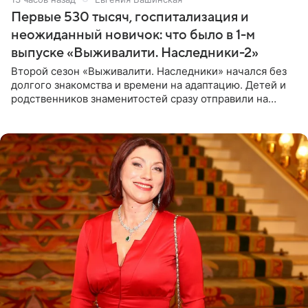
Первые 530 тысяч, госпитализация и
неожиданный новичок: что было в 1-м
выпуске «Выживалити. Наследники-2»
Второй сезон «Выживалити. Наследники» начался без
долгого знакомства и времени на адаптацию. Детей и
родственников знаменитостей сразу отправили на
тяжелое испытание, а уже через несколько дней в
лагере