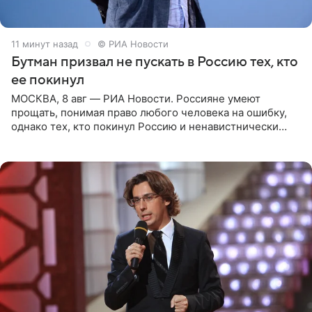
11 минут назад
© РИА Новости
Бутман призвал не пускать в Россию тех, кто
ее покинул
МОСКВА, 8 авг — РИА Новости. Россияне умеют
прощать, понимая право любого человека на ошибку,
однако тех, кто покинул Россию и ненавистнически
высказывается о стране и соотечественниках, не стоит
принимать