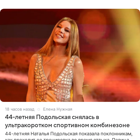
музыканта,
18 часов назад
Елена Нужная
44-летняя Подольская снялась в
ультракоротком спортивном комбинезоне
44-летняя Наталья Подольская показала поклонникам,
как проходит ее тренировка во время отдыха. Певица