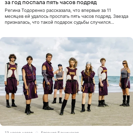
за год поспала пять часов подряд
Регина Тодоренко рассказала, что впервые за 11
месяцев ей удалось проспать пять часов подряд. Звезда
призналась, что такой подарок судьбы случился
благодаря поездке за город вместе с младшим
ребенком. Артистка
13 часов назад
Евгения Башинская