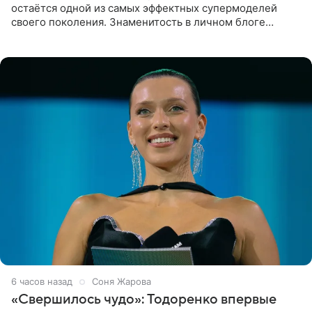
остаётся одной из самых эффектных супермоделей
своего поколения. Знаменитость в личном блоге
поделилась фотографиями с недавней свадьбы, где
появилась в роли гостьи,
6 часов назад
Соня Жарова
«Свершилось чудо»: Тодоренко впервые