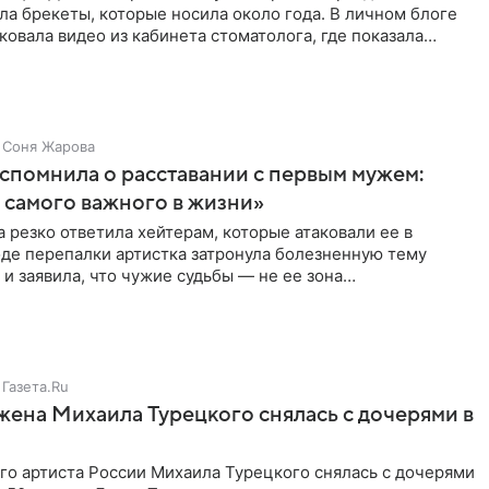
ла брекеты, которые носила около года. В личном блоге
ковала видео из кабинета стоматолога, где показала
ия
Соня Жарова
спомнила о расставании с первым мужем:
самого важного в жизни»
 резко ответила хейтерам, которые атаковали ее в
оде перепалки артистка затронула болезненную тему
 и заявила, что чужие судьбы — не ее зона
ти. От Валентина
Газета.Ru
жена Михаила Турецкого снялась с дочерями в
го артиста России Михаила Турецкого снялась с дочерями