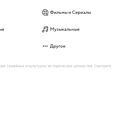
Фильмы и Сериалы
ые
Музыкальные
Другое
ове семейных и культурно-исторических ценностей. Смотрите