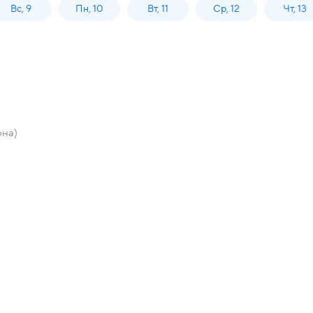
Вс, 9
Пн, 10
Вт, 11
Ср, 12
Чт, 13
она)