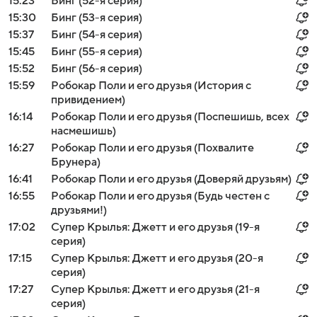
15:23
Бинг (52-я серия)
15:30
Бинг (53-я серия)
15:37
Бинг (54-я серия)
15:45
Бинг (55-я серия)
15:52
Бинг (56-я серия)
15:59
Робокар Поли и его друзья (История с
привидением)
16:14
Робокар Поли и его друзья (Поспешишь, всех
насмешишь)
16:27
Робокар Поли и его друзья (Похвалите
Брунера)
16:41
Робокар Поли и его друзья (Доверяй друзьям)
16:55
Робокар Поли и его друзья (Будь честен с
друзьями!)
17:02
Супер Крылья: Джетт и его друзья (19-я
серия)
17:15
Супер Крылья: Джетт и его друзья (20-я
серия)
17:27
Супер Крылья: Джетт и его друзья (21-я
серия)