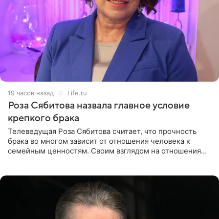
19 часов назад
Life.ru
Роза Сябитова назвала главное условие
крепкого брака
Телеведущая Роза Сябитова считает, что прочность
брака во многом зависит от отношения человека к
семейным ценностям. Своим взглядом на отношения
телеведущая поделилась с корреспондентом Пятого
канала на