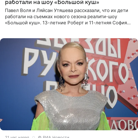
работали на шоу «Большой куш»
Павел Воля и Ляйсан Утяшева рассказали, что их дети
работали на съемках нового сезона реалити-шоу
«Большой куш». 13-летние Роберт и 11-летняя София
отправились вместе с родителями в Таиланд и успели
поработать
21 час назад
© РИА Новости