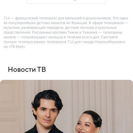
TiJi — французский телеканал для малышей и дошкольников. Это один
из популярнейших детских каналов во Франции. В эфире телеканала —
мультики, развивающие передачи, детские песенки и кукольные
представления. Рисованые кролики Тижик и Тижинка — талисманы
канала — сопровождают малыша в течении всего дня. Смотрите
полную телепрограмму телеканала TiJi для города Новокуйбышевск
на «ТВ Mail».
Новости ТВ