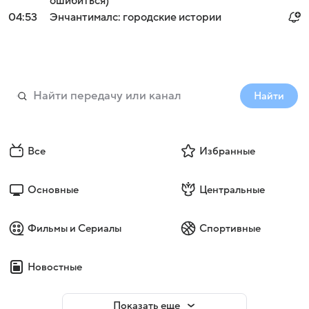
ошибиться)
04:53
Энчантималс: городские истории
Найти
Все
Избранные
Основные
Центральные
Фильмы и Сериалы
Спортивные
Новостные
Показать еще