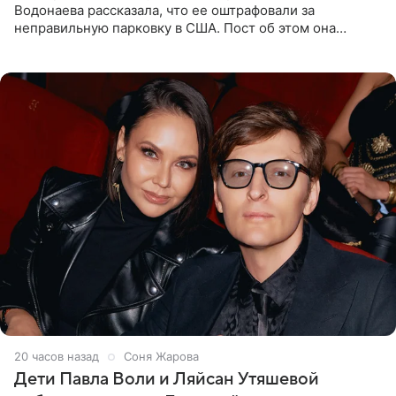
Водонаева рассказала, что ее оштрафовали за
неправильную парковку в США. Пост об этом она
опубликовала в своем Telegram-канале. Она заявила,
что во время отдыха
20 часов назад
Соня Жарова
Дети Павла Воли и Ляйсан Утяшевой