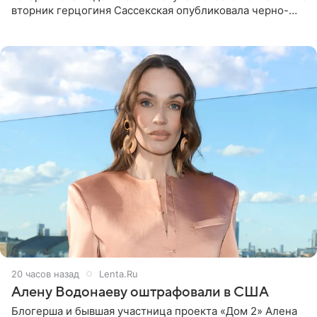
вторник герцогиня Сассекская опубликовала черно-
белую фотографию, на которой она прыгает в бассейн с
воздушными
20 часов назад
Lenta.Ru
Алену Водонаеву оштрафовали в США
Блогерша и бывшая участница проекта «Дом 2» Алена