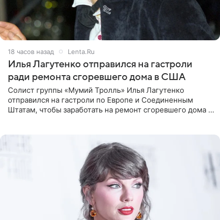
18 часов назад
Lenta.Ru
Илья Лагутенко отправился на гастроли
ради ремонта сгоревшего дома в США
Солист группы «Мумий Тролль» Илья Лагутенко
отправился на гастроли по Европе и Соединенным
Штатам, чтобы заработать на ремонт сгоревшего дома в
Калифорнии. Об этом стало известно Telegram-каналу
Shot. В рамках