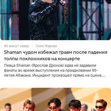
45 минут назад
Соня Жарова
Shaman чудом избежал травм после падения
толпы поклонников на концерте
Певца Shaman (Ярослав Дронов) едва не задавили
фанаты во время выступления на праздновании 95-
летия Абакана. Инцидент произошел прямо на сцене,
подробности сообщает «Абзац». Толпа поклонников
навалилась на