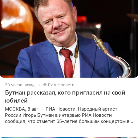
20 часов назад
© РИА Новости
Бутман рассказал, кого пригласил на свой
юбилей
МОСКВА, 8 авг — РИА Новости. Народный артист
России Игорь Бутман в интервью РИА Новости
сообщил, что отметит 65-летие большим концертом в
Кремлевском дворце, а вместе с ним на сцену выйдут
его друзья —