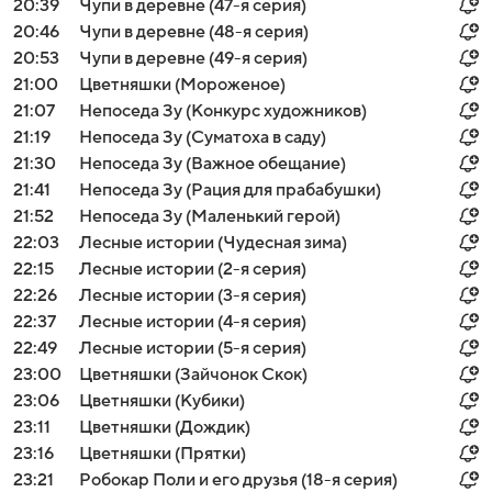
20:39
Чупи в деревне (47-я серия)
20:46
Чупи в деревне (48-я серия)
20:53
Чупи в деревне (49-я серия)
21:00
Цветняшки (Мороженое)
21:07
Непоседа Зу (Конкурс художников)
21:19
Непоседа Зу (Суматоха в саду)
21:30
Непоседа Зу (Важное обещание)
21:41
Непоседа Зу (Рация для прабабушки)
21:52
Непоседа Зу (Маленький герой)
22:03
Лесные истории (Чудесная зима)
22:15
Лесные истории (2-я серия)
22:26
Лесные истории (3-я серия)
22:37
Лесные истории (4-я серия)
22:49
Лесные истории (5-я серия)
23:00
Цветняшки (Зайчонок Скок)
23:06
Цветняшки (Кубики)
23:11
Цветняшки (Дождик)
23:16
Цветняшки (Прятки)
23:21
Робокар Поли и его друзья (18-я серия)