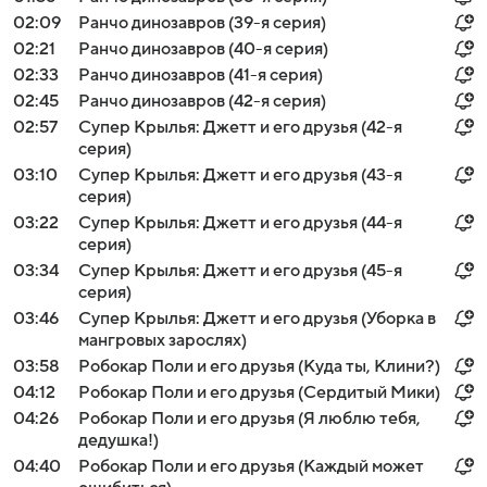
02:09
Ранчо динозавров (39-я серия)
02:21
Ранчо динозавров (40-я серия)
02:33
Ранчо динозавров (41-я серия)
02:45
Ранчо динозавров (42-я серия)
02:57
Супер Крылья: Джетт и его друзья (42-я
серия)
03:10
Супер Крылья: Джетт и его друзья (43-я
серия)
03:22
Супер Крылья: Джетт и его друзья (44-я
серия)
03:34
Супер Крылья: Джетт и его друзья (45-я
серия)
03:46
Супер Крылья: Джетт и его друзья (Уборка в
мангровых зарослях)
03:58
Робокар Поли и его друзья (Куда ты, Клини?)
04:12
Робокар Поли и его друзья (Сердитый Мики)
04:26
Робокар Поли и его друзья (Я люблю тебя,
дедушка!)
04:40
Робокар Поли и его друзья (Каждый может