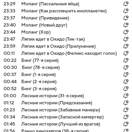
23:29
Моланг (Пасхальные яйца)
23:33
Моланг (Как рассмешить инопланетян)
23:37
Моланг (Привидение)
23:40
Моланг (Новый друг)
23:44
Моланг (Хор)
23:47
Ляпик едет в Окидо (Тик-так)
23:59
Ляпик едет в Окидо (Прилунение)
00:11
Ляпик едет в Окидо (Феликс находит голос)
00:22
Бинг (77-я серия)
00:30
Бинг (78-я серия)
00:37
Бинг (1-я серия)
00:44
Бинг (2-я серия)
00:52
Бинг (3-я серия)
01:00
Лесные истории (31-я серия)
01:12
Лесные истории (Предсказания)
01:23
Лесные истории (Забавные манеры)
01:34
Лесные истории (Запасной камергер)
01:45
Лесные истории (Лучший из врагов)
01:56
Ранчо динозавров (38-я серия)