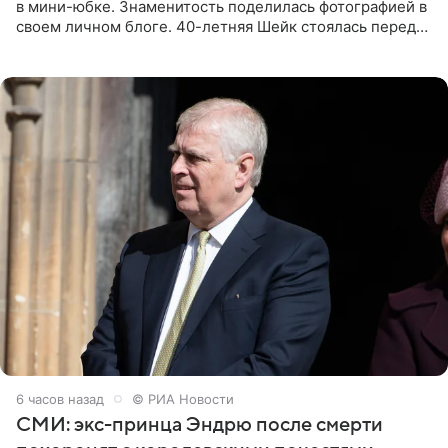
в мини-юбке. Знаменитость поделилась фотографией в
своем личном блоге. 40-летняя Шейк стоялась перед
зеркалом в черном топе с кружевом, который
дополнила
6 часов назад
© РИА Новости
СМИ: экс-принца Эндрю после смерти