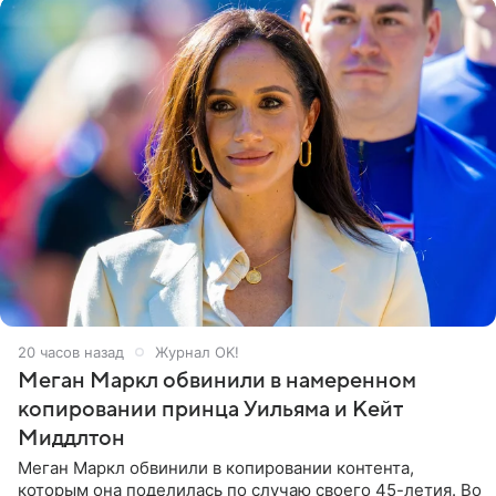
20 часов назад
Журнал OK!
Меган Маркл обвинили в намеренном
копировании принца Уильяма и Кейт
Миддлтон
Меган Маркл обвинили в копировании контента,
которым она поделилась по случаю своего 45-летия. Во