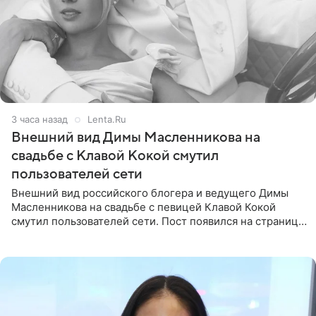
3 часа назад
Lenta.Ru
Внешний вид Димы Масленникова на
свадьбе с Клавой Кокой смутил
пользователей сети
Внешний вид российского блогера и ведущего Димы
Масленникова на свадьбе с певицей Клавой Кокой
смутил пользователей сети. Пост появился на странице
артистки в Instagram (принадлежит компании Meta,
признанной