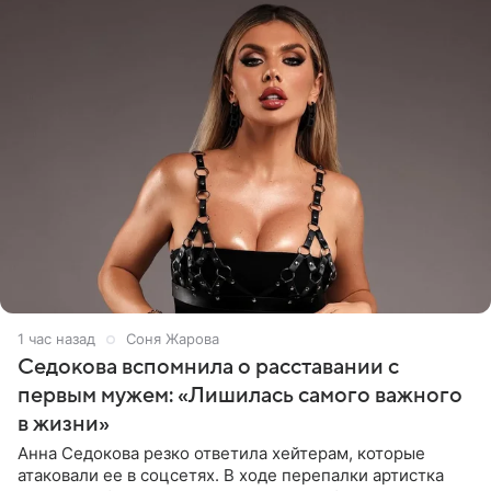
1 час назад
Соня Жарова
Седокова вспомнила о расставании с
первым мужем: «Лишилась самого важного
в жизни»
Анна Седокова резко ответила хейтерам, которые
атаковали ее в соцсетях. В ходе перепалки артистка