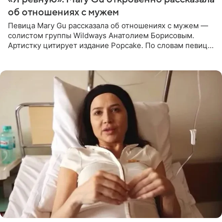
об отношениях с мужем
Певица Mary Gu рассказала об отношениях с мужем —
солистом группы Wildways Анатолием Борисовым.
Артистку цитирует издание Popcake. По словам певицы,
залог любви — это принять недостатки другого
человека. Также