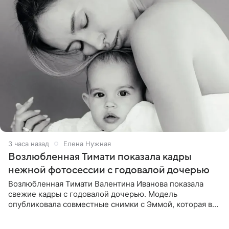
3 часа назад
Елена Нужная
Возлюбленная Тимати показала кадры
нежной фотосессии с годовалой дочерью
Возлюбленная Тимати Валентина Иванова показала
свежие кадры с годовалой дочерью. Модель
опубликовала совместные снимки с Эммой, которая в
начале недели отпраздновала свой первый день
рождения. Фото появились в