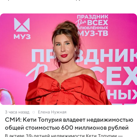
рассказала, что сейчас отдыхает на Алтае в компании
3 часа назад
Елена Нужная
СМИ: Кети Топурия владеет недвижимостью
общей стоимостью 600 миллионов рублей
В активе 39-летней недвижимости Кети Топурии —