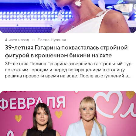
4 часа назад
Елена Нужная
39-летняя Гагарина похвасталась стройной
фигурой в крошечном бикини на яхте
39-летняя Полина Гагарина завершила гастрольный тур
по южным городам и перед возвращением в столицу
решила провести время на воде. После выступлений в
Сочи и Геленджике певица вместе с командой
отправилась в