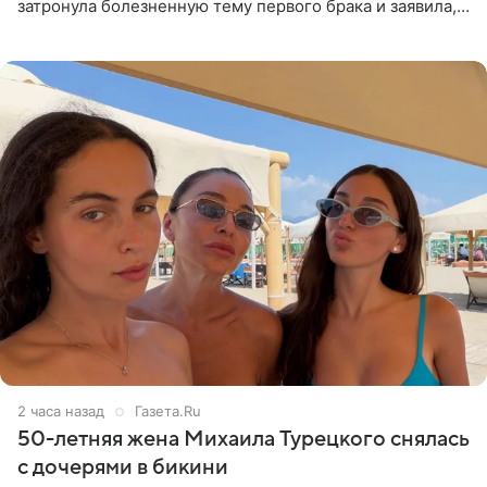
затронула болезненную тему первого брака и заявила,
что чужие судьбы — не ее зона ответственности. От
Валентина
2 часа назад
Газета.Ru
50-летняя жена Михаила Турецкого снялась
с дочерями в бикини