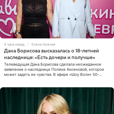
4 часа назад
Елена Нужная
Дана Борисова высказалась о 18-летней
наследнице: «Есть дочери и получше»
Телеведущая Дана Борисова сделала неожиданное
заявление о наследнице Полине Аксеновой, которое
может задеть ее чувства. В эфире «Шоу Воли» 50-
летняя знаменитость откровенно призналась, что не
считает свою дочь