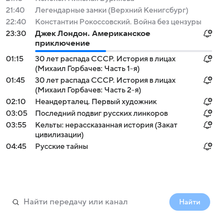
21:40
Легендарные замки (Верхний Кенигсбург)
22:40
Константин Рокоссовский. Война без цензуры
23:30
Джек Лондон. Американское
приключение
01:15
30 лет распада СССР. История в лицах
(Михаил Горбачев: Часть 1-я)
01:45
30 лет распада СССР. История в лицах
(Михаил Горбачев: Часть 2-я)
02:10
Неандерталец. Первый художник
03:05
Последний подвиг русских линкоров
03:55
Кельты: нерассказанная история (Закат
цивилизации)
04:45
Русские тайны
Найти