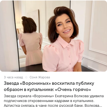
3 часа назад
Соня Жарова
Звезда «Ворониных» восхитила публику
образом в купальнике: «Очень горячо»
Звезда сериала «Воронины» Екатерина Волкова удивила
подписчиков откровенными кадрами в купальнике.
Артистка снялась в чане после русской бани. Волкова