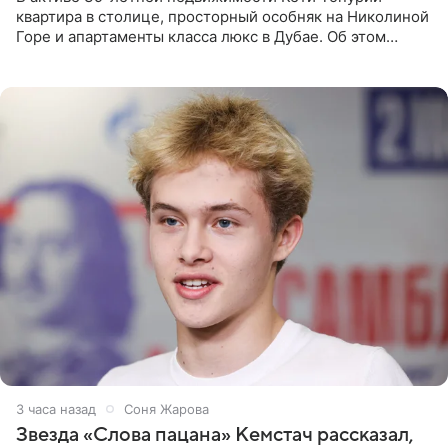
квартира в столице, просторный особняк на Николиной
Горе и апартаменты класса люкс в Дубае. Об этом
сообщает Telegram-канал «Звездач» в рубрике «По
домам». По
3 часа назад
Соня Жарова
Звезда «Слова пацана» Кемстач рассказал,