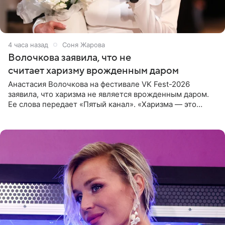
4 часа назад
Соня Жарова
Волочкова заявила, что не
считает харизму врожденным даром
Анастасия Волочкова на фестивале VK Fest-2026
заявила, что харизма не является врожденным даром.
Ее слова передает «Пятый канал». «Харизма — это
отчасти все-таки приобретенное качество, а не
врожденное, потому