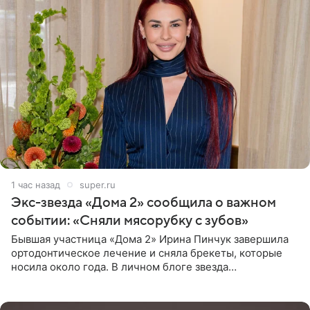
1 час назад
super.ru
Экс-звезда «Дома 2» сообщила о важном
событии: «Сняли мясорубку с зубов»
Бывшая участница «Дома 2» Ирина Пинчук завершила
ортодонтическое лечение и сняла брекеты, которые
носила около года. В личном блоге звезда
опубликовала видео из кабинета стоматолога, где
показала процесс снятия