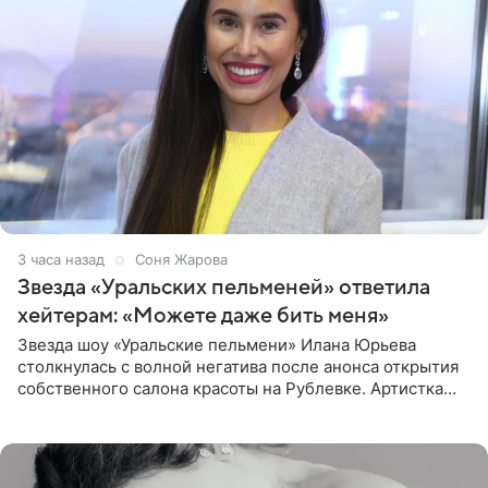
3 часа назад
Соня Жарова
Звезда «Уральских пельменей» ответила
хейтерам: «Можете даже бить меня»
Звезда шоу «Уральские пельмени» Илана Юрьева
столкнулась с волной негатива после анонса открытия
собственного салона красоты на Рублевке. Артистка
поделилась планами с подписчиками, однако реакция
публики