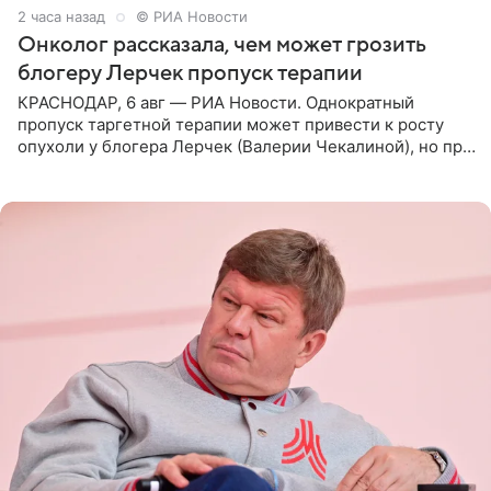
2 часа назад
© РИА Новости
Онколог рассказала, чем может грозить
блогеру Лерчек пропуск терапии
КРАСНОДАР, 6 авг — РИА Новости. Однократный
пропуск таргетной терапии может привести к росту
опухоли у блогера Лерчек (Валерии Чекалиной), но при
оперативном возобновлении лечения ущерб здоровью
не критичен,