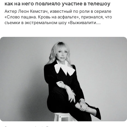
как на него повлияло участие в телешоу
Актер Леон Кемстач, известный по роли в сериале
«Слово пацана. Кровь на асфальте», признался, что
съемки в экстремальном шоу «Выживалити.
Наследники» кардинально повлияли на его образ жизни.
Подробностями он