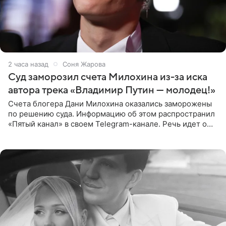
2 часа назад
Соня Жарова
Суд заморозил счета Милохина из-за иска
автора трека «Владимир Путин — молодец!»
Счета блогера Дани Милохина оказались заморожены
по решению суда. Информацию об этом распространил
«Пятый канал» в своем Telegram-канале. Речь идет о
сумме в 407,2 тыс. рублей. Причиной разбирательства
стал