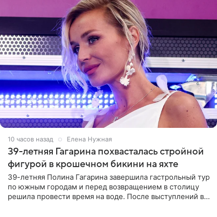
10 часов назад
Елена Нужная
39-летняя Гагарина похвасталась стройной
фигурой в крошечном бикини на яхте
39-летняя Полина Гагарина завершила гастрольный тур
по южным городам и перед возвращением в столицу
решила провести время на воде. После выступлений в
Сочи и Геленджике певица вместе с командой
отправилась в