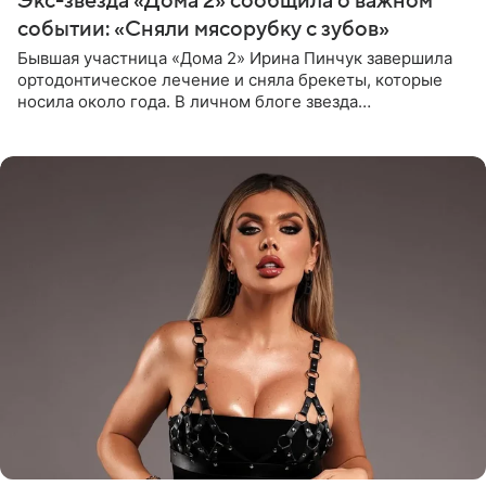
Экс-звезда «Дома 2» сообщила о важном
событии: «Сняли мясорубку с зубов»
Бывшая участница «Дома 2» Ирина Пинчук завершила
ортодонтическое лечение и сняла брекеты, которые
носила около года. В личном блоге звезда
опубликовала видео из кабинета стоматолога, где
показала процесс снятия