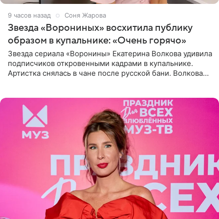
9 часов назад
Соня Жарова
Звезда «Ворониных» восхитила публику
образом в купальнике: «Очень горячо»
Звезда сериала «Воронины» Екатерина Волкова удивила
подписчиков откровенными кадрами в купальнике.
Артистка снялась в чане после русской бани. Волкова
рассказала, что сейчас отдыхает на Алтае в компании