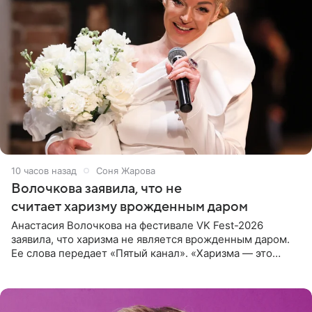
10 часов назад
Соня Жарова
Волочкова заявила, что не
считает харизму врожденным даром
Анастасия Волочкова на фестивале VK Fest-2026
заявила, что харизма не является врожденным даром.
Ее слова передает «Пятый канал». «Харизма — это
отчасти все-таки приобретенное качество, а не
врожденное, потому