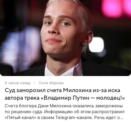
9 часов назад
Соня Жарова
Суд заморозил счета Милохина из-за иска
автора трека «Владимир Путин — молодец!»
Счета блогера Дани Милохина оказались заморожены
по решению суда. Информацию об этом распространил
«Пятый канал» в своем Telegram-канале. Речь идет о
сумме в 407,2 тыс. рублей. Причиной разбирательства
стал