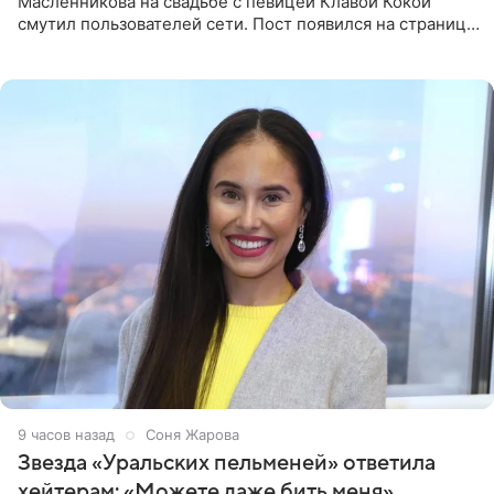
Масленникова на свадьбе с певицей Клавой Кокой
смутил пользователей сети. Пост появился на странице
артистки в Instagram (принадлежит компании Meta,
признанной
9 часов назад
Соня Жарова
Звезда «Уральских пельменей» ответила
хейтерам: «Можете даже бить меня»