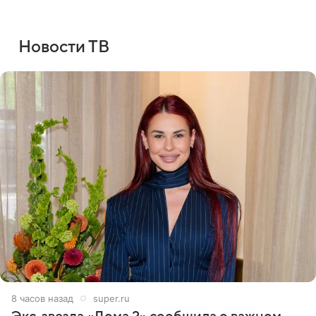
Новости ТВ
8 часов назад
super.ru