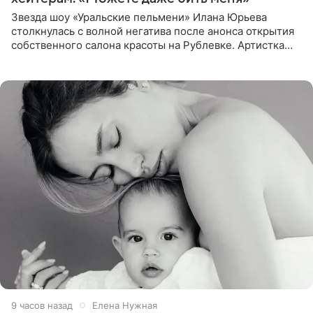
Звезда шоу «Уральские пельмени» Илана Юрьева
столкнулась с волной негатива после анонса открытия
собственного салона красоты на Рублевке. Артистка
поделилась планами с подписчиками, однако реакция
публики
9 часов назад
Елена Нужная