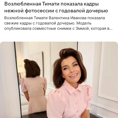
Возлюбленная Тимати показала кадры
нежной фотосессии с годовалой дочерью
Возлюбленная Тимати Валентина Иванова показала
свежие кадры с годовалой дочерью. Модель
опубликовала совместные снимки с Эммой, которая в
начале недели отпраздновала свой первый день
рождения. Фото появились в