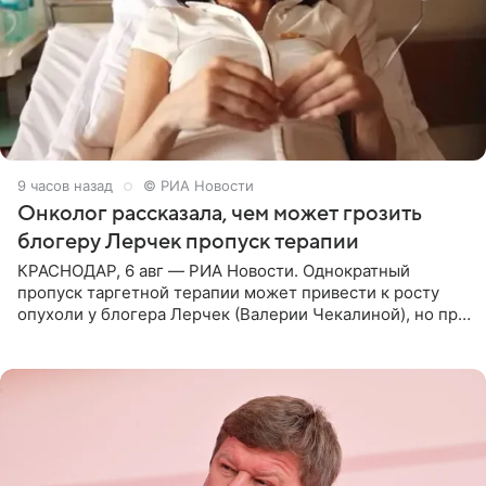
9 часов назад
© РИА Новости
Онколог рассказала, чем может грозить
блогеру Лерчек пропуск терапии
КРАСНОДАР, 6 авг — РИА Новости. Однократный
пропуск таргетной терапии может привести к росту
опухоли у блогера Лерчек (Валерии Чекалиной), но при
оперативном возобновлении лечения ущерб здоровью
не критичен,