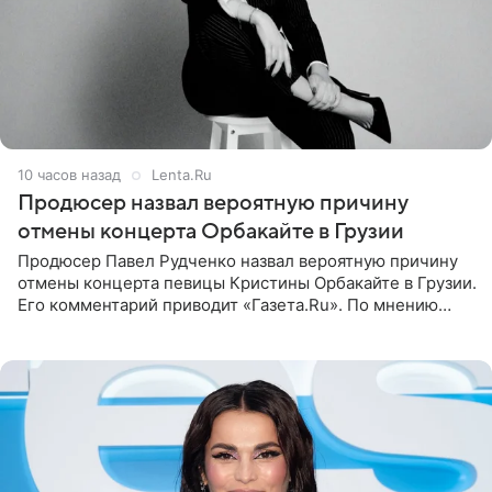
10 часов назад
Lenta.Ru
Продюсер назвал вероятную причину
отмены концерта Орбакайте в Грузии
Продюсер Павел Рудченко назвал вероятную причину
отмены концерта певицы Кристины Орбакайте в Грузии.
Его комментарий приводит «Газета.Ru». По мнению
медиаменеджера, на решение администрации Батума
могли