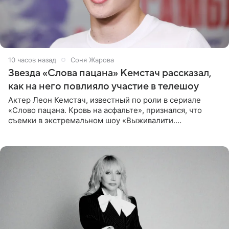
10 часов назад
Соня Жарова
Звезда «Слова пацана» Кемстач рассказал,
как на него повлияло участие в телешоу
Актер Леон Кемстач, известный по роли в сериале
«Слово пацана. Кровь на асфальте», признался, что
съемки в экстремальном шоу «Выживалити.
Наследники» кардинально повлияли на его образ жизни.
Подробностями он