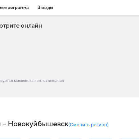
лепрограмма
Звезды
отрите онлайн
ируется московская сетка вещания
ч – Новокуйбышевск
(
Сменить регион
)