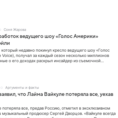
Соня Жарова
работок ведущего шоу «Голос Америки»
эйли
, который недавно покинул кресло ведущего шоу «Голос
 Voice), получал за каждый сезон несколько миллионов
ные о его доходах раскрыл инсайдер из съемочной
кта в
Аргументы и факты
аявил, что Лайма Вайкуле потеряла все, уехав
 потеряла все, предав Россию, отметил в эксклюзивном
ru музыкальный продюсер Сергей Дворцов. «Вайкуле всегда