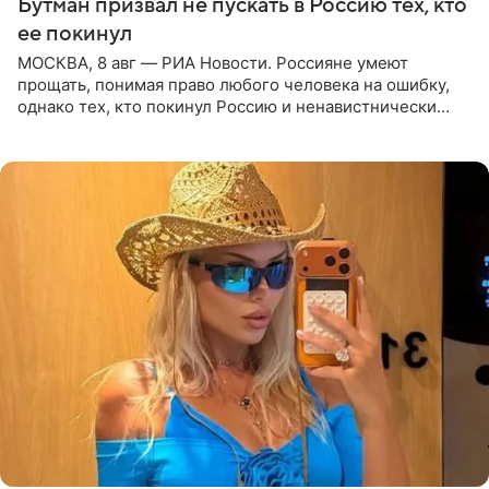
Бутман призвал не пускать в Россию тех, кто
ее покинул
МОСКВА, 8 авг — РИА Новости. Россияне умеют
прощать, понимая право любого человека на ошибку,
однако тех, кто покинул Россию и ненавистнически
высказывается о стране и соотечественниках, не стоит
принимать