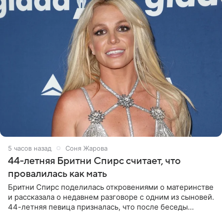
5 часов назад
Соня Жарова
44-летняя Бритни Спирс считает, что
провалилась как мать
Бритни Спирс поделилась откровениями о материнстве
и рассказала о недавнем разговоре с одним из сыновей.
44-летняя певица призналась, что после беседы
почувствовала себя плохой матерью. Публикацию