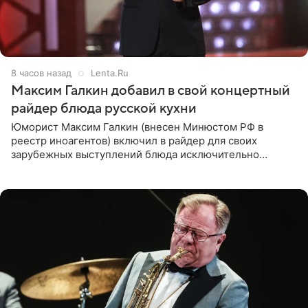
8 часов назад
Lenta.Ru
Максим Галкин добавил в свой концертный
райдер блюда русской кухни
Юморист Максим Галкин (внесен Минюстом РФ в
реестр иноагентов) включил в райдер для своих
зарубежных выступлений блюда исключительно
русской кухни. Об этом сообщает РИА Новости.
Согласно документу, в гримерную