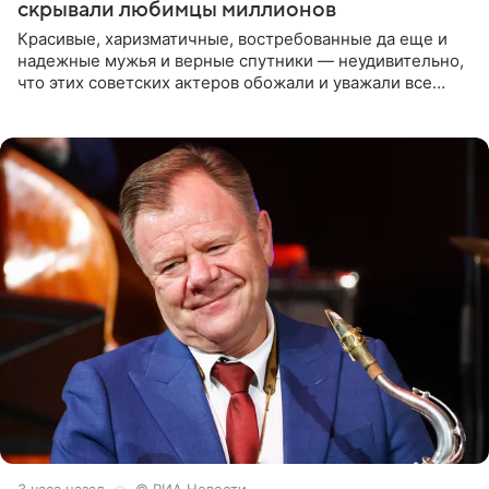
скрывали любимцы миллионов
Красивые, харизматичные, востребованные да еще и
надежные мужья и верные спутники — неудивительно,
что этих советских актеров обожали и уважали все
женщины большой страны, и наверняка не раз ставили
их в
3 часа назад
© РИА Новости