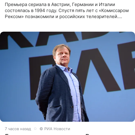
Премьера сериала в Австрии, Германии и Италии
состоялась в 1994 году. Спустя пять лет с «Комиссаром
Рексом» познакомили и российских телезрителей.
Необычайно умная собака мгновенно влюбляла в себя
публику. Но и
7 часов назад
© РИА Новости