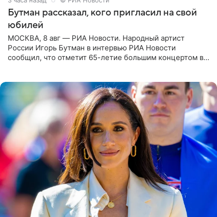
Бутман рассказал, кого пригласил на свой
юбилей
МОСКВА, 8 авг — РИА Новости. Народный артист
России Игорь Бутман в интервью РИА Новости
сообщил, что отметит 65-летие большим концертом в
Кремлевском дворце, а вместе с ним на сцену выйдут
его друзья —