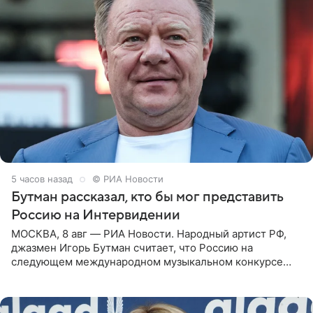
5 часов назад
© РИА Новости
Бутман рассказал, кто бы мог представить
Россию на Интервидении
МОСКВА, 8 авг — РИА Новости. Народный артист РФ,
джазмен Игорь Бутман считает, что Россию на
следующем международном музыкальном конкурсе
«Интервидение» могла бы представить молодая певица
Варвара Убель, так