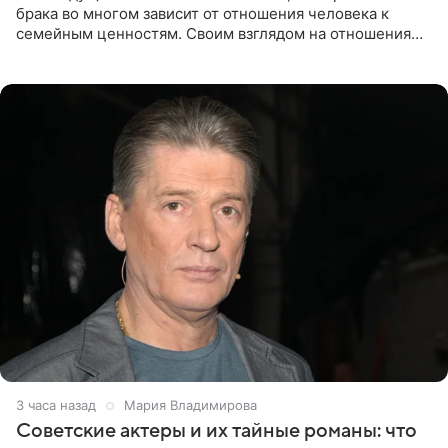
брака во многом зависит от отношения человека к
семейным ценностям. Своим взглядом на отношения
телеведущая поделилась с корреспондентом Пятого
канала на
3 часа назад
Мария Владимирова
Советские актеры и их тайные романы: что