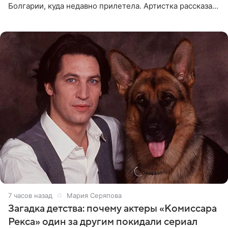
Болгарии, куда недавно прилетела. Артистка рассказала
о местных волонтерах, которые временно забирают
животных к
7 часов назад
Мария Серяпова
Загадка детства: почему актеры «Комиссара
Рекса» один за другим покидали сериал