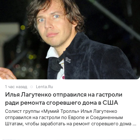
1 час назад
Lenta.Ru
Илья Лагутенко отправился на гастроли
ради ремонта сгоревшего дома в США
Солист группы «Мумий Тролль» Илья Лагутенко
отправился на гастроли по Европе и Соединенным
Штатам, чтобы заработать на ремонт сгоревшего дома в
Калифорнии. Об этом стало известно Telegram-каналу
Shot. В рамках