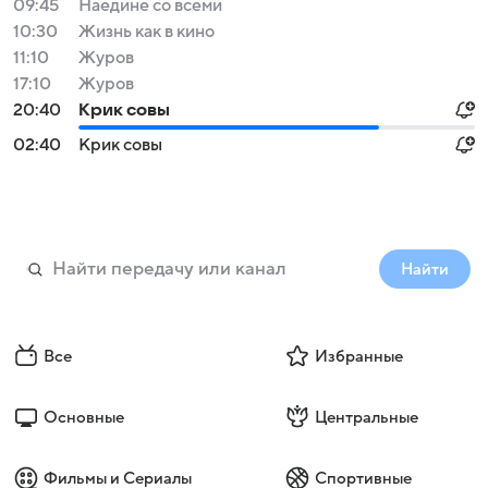
09:45
Наедине со всеми
10:30
Жизнь как в кино
11:10
Журов
17:10
Журов
20:40
Крик совы
02:40
Крик совы
Найти
Все
Избранные
Основные
Центральные
Фильмы и Сериалы
Спортивные