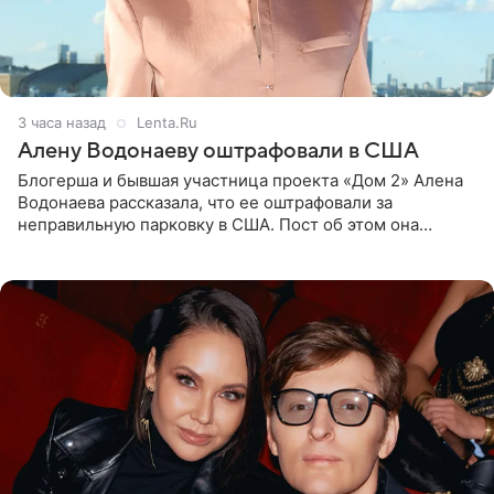
3 часа назад
Lenta.Ru
Алену Водонаеву оштрафовали в США
Блогерша и бывшая участница проекта «Дом 2» Алена
Водонаева рассказала, что ее оштрафовали за
неправильную парковку в США. Пост об этом она
опубликовала в своем Telegram-канале. Она заявила,
что во время отдыха