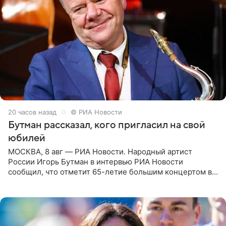
20 часов назад
© РИА Новости
Бутман рассказал, кого пригласил на свой
юбилей
МОСКВА, 8 авг — РИА Новости. Народный артист
России Игорь Бутман в интервью РИА Новости
сообщил, что отметит 65-летие большим концертом в
Кремлевском дворце, а вместе с ним на сцену выйдут
его друзья —