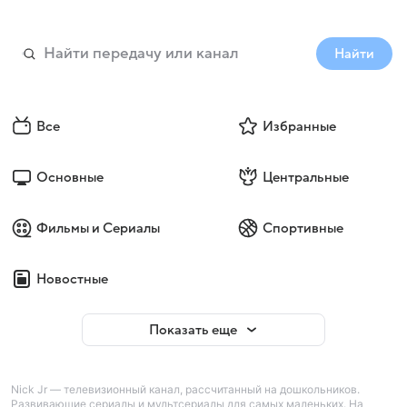
Найти
Все
Избранные
Основные
Центральные
Фильмы и Сериалы
Спортивные
Новостные
Показать еще
Nick Jr — телевизионный канал, рассчитанный на дошкольников.
Развивающие сериалы и мультсериалы для самых маленьких. На