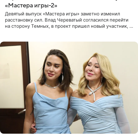
«Мастера игры-2»
Девятый выпуск «Мастера игры» заметно изменил
расстановку сил. Влад Череватый согласился перейти
на сторону Темных, в проект пришел новый участник, а
Курбан Омаров и Анна Седокова оказались под таким
давлением.