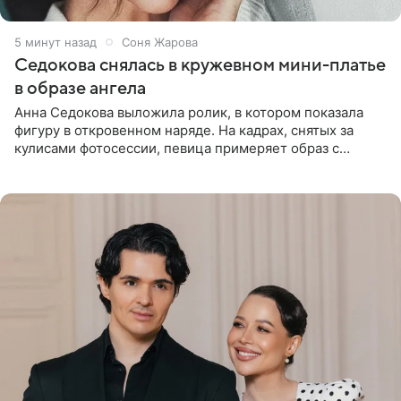
5 минут назад
Соня Жарова
Седокова снялась в кружевном мини-платье
в образе ангела
Анна Седокова выложила ролик, в котором показала
фигуру в откровенном наряде. На кадрах, снятых за
кулисами фотосессии, певица примеряет образ с
ангельскими крыльями за спиной. Главным акцентом
наряда стало