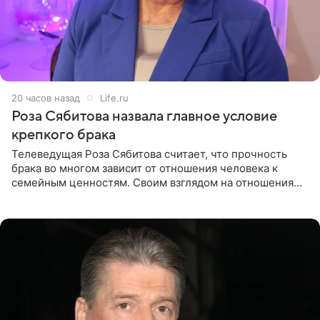
20 часов назад
Life.ru
Роза Сябитова назвала главное условие
крепкого брака
Телеведущая Роза Сябитова считает, что прочность
брака во многом зависит от отношения человека к
семейным ценностям. Своим взглядом на отношения
телеведущая поделилась с корреспондентом Пятого
канала на