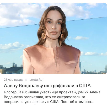
воздушными
21 час назад
Lenta.Ru
Алену Водонаеву оштрафовали в США
Блогерша и бывшая участница проекта «Дом 2» Алена
Водонаева рассказала, что ее оштрафовали за
неправильную парковку в США. Пост об этом она
опубликовала в своем Telegram-канале. Она заявила,