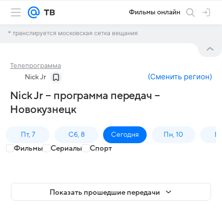
Фильмы онлайн
* транслируется московская сетка вещания
Телепрограмма
(
Сменить регион
)
Nick Jr
Nick Jr – программа передач –
Новокузнецк
Пт, 7
Сб, 8
Сегодня
Пн, 10
Вт,
Фильмы
Сериалы
Спорт
Показать прошедшие передачи