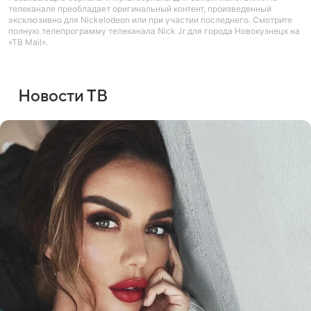
телеканале преобладает оригинальный контент, произведенный
эксклюзивно для Nickelodeon или при участии последнего. Смотрите
полную телепрограмму телеканала Nick Jr для города Новокузнецк на
«ТВ Mail».
Новости ТВ