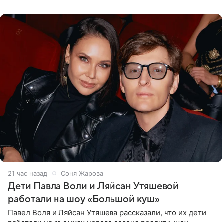
что во время отдыха
21 час назад
Соня Жарова
Дети Павла Воли и Ляйсан Утяшевой
работали на шоу «Большой куш»
Павел Воля и Ляйсан Утяшева рассказали, что их дети