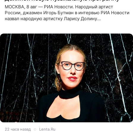
МОСКВА, 8 авг — РИА Новости. Народный артист
России, джазмен Игорь Бутман в интервью РИА Новости
назвал народную артистку Ларису Долину
великолепной певицей и рассказал о желании сделать с
ней новую совместную
22 часа назад
Lenta.Ru