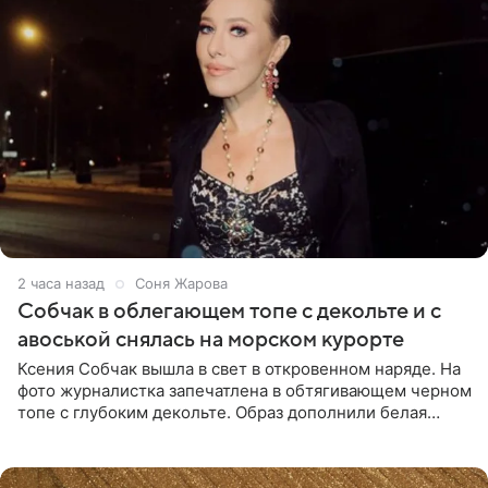
2 часа назад
Соня Жарова
Собчак в облегающем топе с декольте и с
авоськой снялась на морском курорте
Ксения Собчак вышла в свет в откровенном наряде. На
фото журналистка запечатлена в обтягивающем черном
топе с глубоким декольте. Образ дополнили белая
юбка-миди, вьетнамки на платформе и соломенная
шляпа.