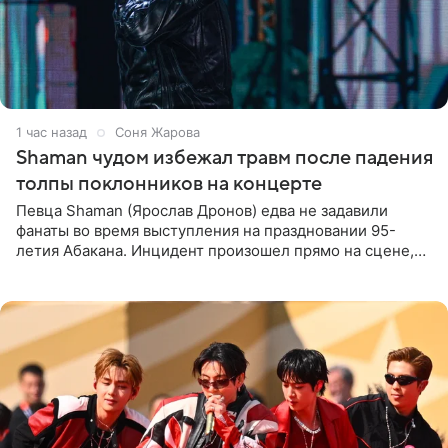
1 час назад
Соня Жарова
Shaman чудом избежал травм после падения
толпы поклонников на концерте
Певца Shaman (Ярослав Дронов) едва не задавили
фанаты во время выступления на праздновании 95-
летия Абакана. Инцидент произошел прямо на сцене,
подробности сообщает «Абзац». Толпа поклонников
навалилась на