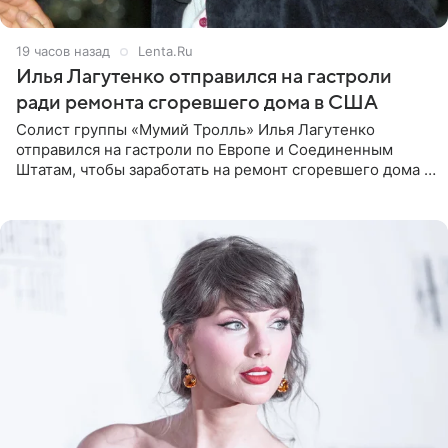
19 часов назад
Lenta.Ru
Илья Лагутенко отправился на гастроли
ради ремонта сгоревшего дома в США
Солист группы «Мумий Тролль» Илья Лагутенко
отправился на гастроли по Европе и Соединенным
Штатам, чтобы заработать на ремонт сгоревшего дома в
Калифорнии. Об этом стало известно Telegram-каналу
Shot. В рамках