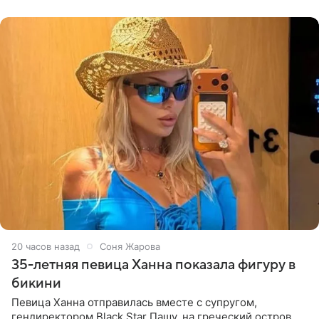
принимать
20 часов назад
Соня Жарова
35-летняя певица Ханна показала фигуру в
бикини
Певица Ханна отправилась вместе с супругом,
гендиректором Black Star Пашу, на греческий остров