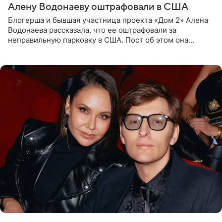
Алену Водонаеву оштрафовали в США
Блогерша и бывшая участница проекта «Дом 2» Алена
Водонаева рассказала, что ее оштрафовали за
неправильную парковку в США. Пост об этом она
опубликовала в своем Telegram-канале. Она заявила,
что во время отдыха