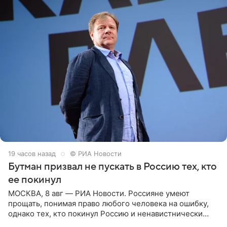
19 часов назад
© РИА Новости
Бутман призвал не пускать в Россию тех, кто
ее покинул
МОСКВА, 8 авг — РИА Новости. Россияне умеют
прощать, понимая право любого человека на ошибку,
однако тех, кто покинул Россию и ненавистнически
высказывается о стране и соотечественниках, не стоит