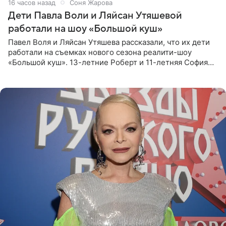
16 часов назад
Соня Жарова
Дети Павла Воли и Ляйсан Утяшевой
работали на шоу «Большой куш»
Павел Воля и Ляйсан Утяшева рассказали, что их дети
работали на съемках нового сезона реалити-шоу
«Большой куш». 13-летние Роберт и 11-летняя София
отправились вместе с родителями в Таиланд и успели
поработать