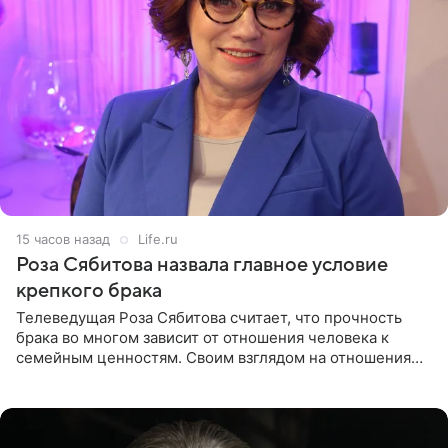
15 часов назад
Life.ru
Роза Сябитова назвала главное условие
крепкого брака
Телеведущая Роза Сябитова считает, что прочность
брака во многом зависит от отношения человека к
семейным ценностям. Своим взглядом на отношения
телеведущая поделилась с корреспондентом Пятого
канала на