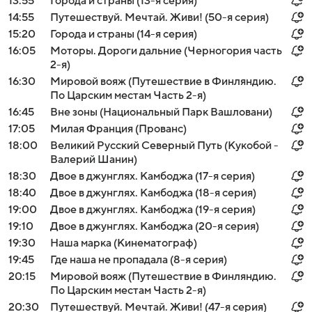
13:55
Города и страны (13-я серия)
14:55
Путешествуй. Мечтай. Живи! (50-я серия)
15:20
Города и страны (14-я серия)
16:05
Моторы. Дороги дальние (Черногория часть
2-я)
16:30
Мировой вояж (Путешествие в Финляндию.
По Царским местам Часть 2-я)
16:45
Вне зоны (Национальный Парк Вашловани)
17:05
Милая Франция (Прованс)
18:00
Великий Русский Северный Путь (Кукобой -
Валерий Шанин)
18:30
Двое в джунглях. Камбоджа (17-я серия)
18:40
Двое в джунглях. Камбоджа (18-я серия)
19:00
Двое в джунглях. Камбоджа (19-я серия)
19:10
Двое в джунглях. Камбоджа (20-я серия)
19:30
Наша марка (Кинематограф)
19:45
Где наша не пропадала (8-я серия)
20:15
Мировой вояж (Путешествие в Финляндию.
По Царским местам Часть 2-я)
20:30
Путешествуй. Мечтай. Живи! (47-я серия)