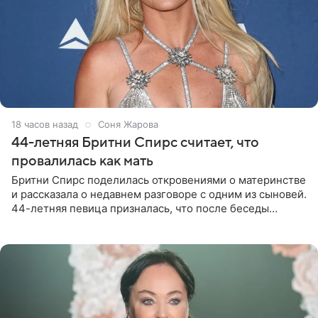
18 часов назад
Соня Жарова
44-летняя Бритни Спирс считает, что
провалилась как мать
Бритни Спирс поделилась откровениями о материнстве
и рассказала о недавнем разговоре с одним из сыновей.
44-летняя певица призналась, что после беседы
почувствовала себя плохой матерью. Публикацию
артистки