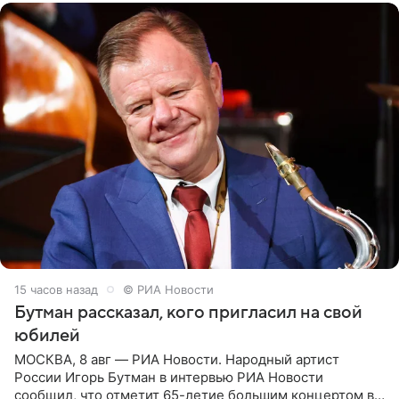
15 часов назад
© РИА Новости
Бутман рассказал, кого пригласил на свой
юбилей
МОСКВА, 8 авг — РИА Новости. Народный артист
России Игорь Бутман в интервью РИА Новости
сообщил, что отметит 65-летие большим концертом в