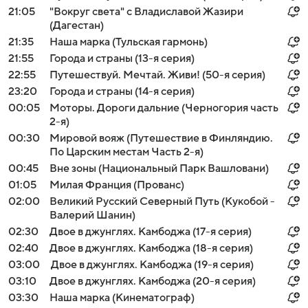
21:05
"Вокруг света" с Владиславой Жазири
(Дагестан)
21:35
Наша марка (Тульская гармонь)
21:55
Города и страны (13-я серия)
22:55
Путешествуй. Мечтай. Живи! (50-я серия)
23:20
Города и страны (14-я серия)
00:05
Моторы. Дороги дальние (Черногория часть
2-я)
00:30
Мировой вояж (Путешествие в Финляндию.
По Царским местам Часть 2-я)
00:45
Вне зоны (Национальный Парк Вашловани)
01:05
Милая Франция (Прованс)
02:00
Великий Русский Северный Путь (Кукобой -
Валерий Шанин)
02:30
Двое в джунглях. Камбоджа (17-я серия)
02:40
Двое в джунглях. Камбоджа (18-я серия)
03:00
Двое в джунглях. Камбоджа (19-я серия)
03:10
Двое в джунглях. Камбоджа (20-я серия)
03:30
Наша марка (Кинематограф)