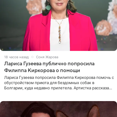
18 часов назад
Соня Жарова
Лариса Гузеева публично попросила
Филиппа Киркорова о помощи
Лариса Гузеева попросила Филиппа Киркорова помочь с
обустройством приюта для бездомных собак в
Болгарии, куда недавно прилетела. Артистка рассказала
о местных волонтерах, которые временно забирают
животных к