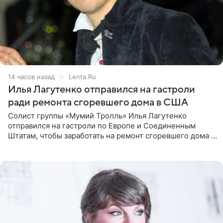
14 часов назад
Lenta.Ru
Илья Лагутенко отправился на гастроли
ради ремонта сгоревшего дома в США
Солист группы «Мумий Тролль» Илья Лагутенко
отправился на гастроли по Европе и Соединенным
Штатам, чтобы заработать на ремонт сгоревшего дома в
Калифорнии. Об этом стало известно Telegram-каналу
Shot. В рамках