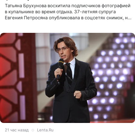
Татьяна Брухунова восхитила подписчиков фотографией
в купальнике во время отдыха. 37-летняя супруга
Евгения Петросяна опубликовала в соцсетях снимок, на
котором позирует у бассейна в белоснежном монокини
с
21 час назад
Lenta.Ru