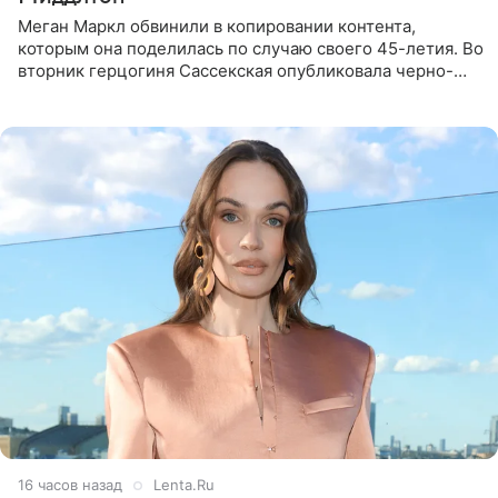
Меган Маркл обвинили в копировании контента,
которым она поделилась по случаю своего 45-летия. Во
вторник герцогиня Сассекская опубликовала черно-
белую фотографию, на которой она прыгает в бассейн с
воздушными
16 часов назад
Lenta.Ru