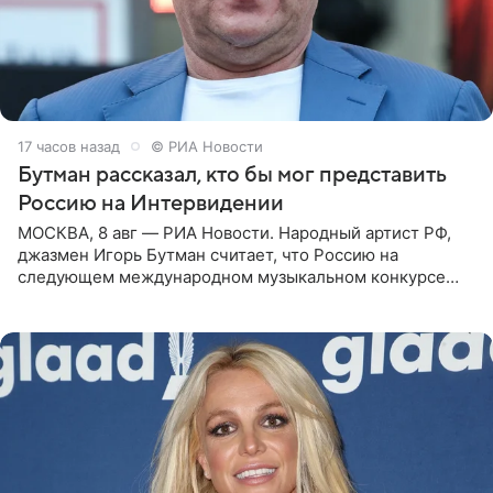
17 часов назад
© РИА Новости
Бутман рассказал, кто бы мог представить
Россию на Интервидении
МОСКВА, 8 авг — РИА Новости. Народный артист РФ,
джазмен Игорь Бутман считает, что Россию на
следующем международном музыкальном конкурсе
«Интервидение» могла бы представить молодая певица
Варвара Убель, так