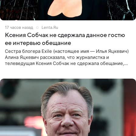
17 часов назад
Lenta.Ru
Ксения Собчак не сдержала данное гостю
ее интервью обещание
Сестра блогера Exile (настоящее имя — Илья Яцкевич)
Алина Яцкевич рассказала, что журналистка и
телеведущая Ксения Собчак не сдержала обещание,
которое дала ему во время интервью с ним. Об этом она
заявила в