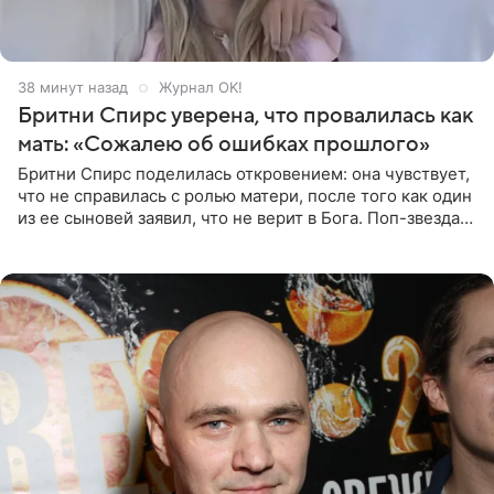
38 минут назад
Журнал OK!
Бритни Спирс уверена, что провалилась как
мать: «Сожалею об ошибках прошлого»
Бритни Спирс поделилась откровением: она чувствует,
что не справилась с ролью матери, после того как один
из ее сыновей заявил, что не верит в Бога. Поп-звезда
утверждает, что Святой Дух пребывает высоко в