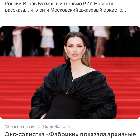
России Игорь Бутман в интервью РИА Новости
рассказал, что он и Московский джазовый оркестр
планируют в будущем вновь приехать с концертами в
Бразилию и Никарагуа.
13 часов назад
Соня Жарова
Экс-солистка «Фабрики» показала архивные