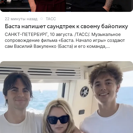
22 минуты назад
ТАСС
Баста напишет саундтрек к своему байопику
САНКТ-ПЕТЕРБУРГ, 10 августа. /ТАСС/. Музыкальное
сопровождение фильма «Баста. Начало игры» создают
сам Василий Вакуленко (Баста) и его команда,
композитором картины выступил рэпер QП (Вадим
Карпенко). Об этом