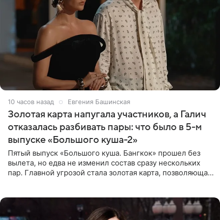
10 часов назад
Евгения Башинская
Золотая карта напугала участников, а Галич
отказалась разбивать пары: что было в 5-м
выпуске «Большого куша-2»
Пятый выпуск «Большого куша. Бангкок» прошел без
вылета, но едва не изменил состав сразу нескольких
пар. Главной угрозой стала золотая карта, позволяющая
разлучить один из дуэтов и поменять участников
местами.