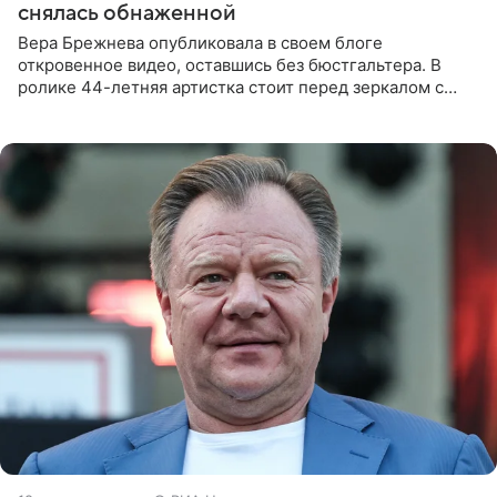
снялась обнаженной
Вера Брежнева опубликовала в своем блоге
откровенное видео, оставшись без бюстгальтера. В
ролике 44-летняя артистка стоит перед зеркалом с
обнаженной грудью. Волосы певица собрала в косы и
надела головной убор.