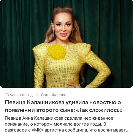
13 часов назад
Соня Жарова
Певица Калашникова удивила новостью о
появлении второго сына: «Так сложилось»
Певица Анна Калашникова сделала неожиданное
признание, о котором молчала долгие годы. В
разговоре с «МК» артистка сообщила, что воспитывает