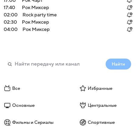
17:00
Рок Чарт
17:40
Рок Миксер
02:00
Rock party time
02:30
Рок Миксер
04:00
Рок Миксер
Найти
Все
Избранные
Основные
Центральные
Фильмы и Сериалы
Спортивные