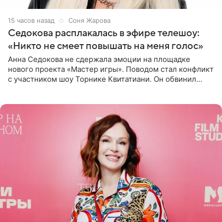
15 часов назад
Соня Жарова
Седокова расплакалась в эфире телешоу:
«Никто не смеет повышать на меня голос»
Анна Седокова не сдержала эмоции на площадке
нового проекта «Мастер игры». Поводом стал конфликт
с участником шоу Торнике Квитатиани. Он обвинил
певицу в нечестной игре, и словесная перепалка
переросла в