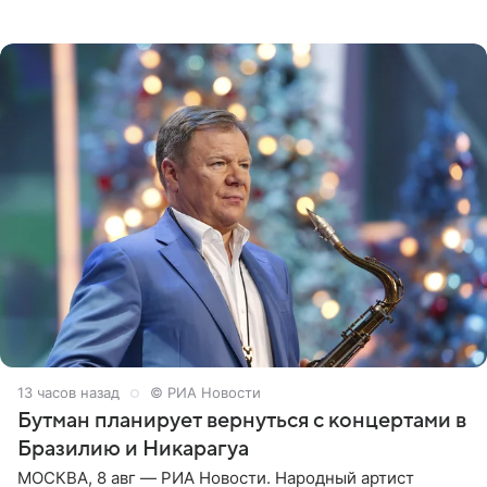
не одного, а сразу двух сыновей. «На самом деле я
всегда мечтала, что
13 часов назад
© РИА Новости
Бутман планирует вернуться с концертами в
Бразилию и Никарагуа
МОСКВА, 8 авг — РИА Новости. Народный артист