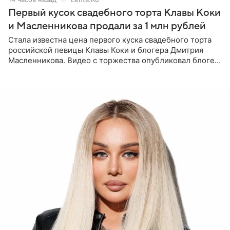
Первый кусок свадебного торта Клавы Коки
и Масленникова продали за 1 млн рублей
Стала известна цена первого куска свадебного торта
российской певицы Клавы Коки и блогера Дмитрия
Масленникова. Видео с торжества опубликовал блогер
Азамат Каххаров на своей странице в Instagram
(принадлежит