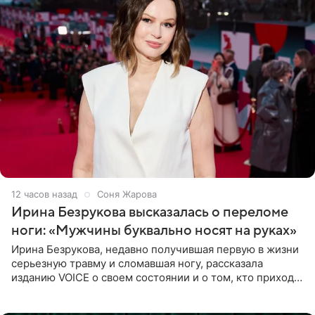
12 часов назад
Соня Жарова
Ирина Безрукова высказалась о переломе
ноги: «Мужчины буквально носят на руках»
Ирина Безрукова, недавно получившая первую в жизни
серьезную травму и сломавшая ногу, рассказала
изданию VOICE о своем состоянии и о том, кто приходит
ей на помощь. Поддержку актриса ощущает со всех
сторон.