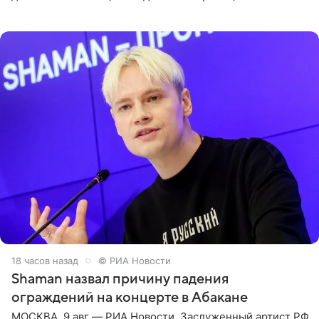
Роберт и 11-летняя София не просто сопровождают
родителей, а
18 часов назад
© РИА Новости
Shaman назвал причину падения
ограждений на концерте в Абакане
МОСКВА, 9 авг — РИА Новости. Заслуженный артист РФ