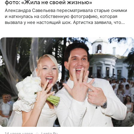
фото: «Жила не своей жизнью»
Александра Савельева пересматривала старые снимки
и наткнулась на собственную фотографию, которая
вызвала у нее настоящий шок. Артистка заявила, что
пропасть между ее прошлым и нынешним обликом
огромна. При
14 часов назад
Lenta.Ru