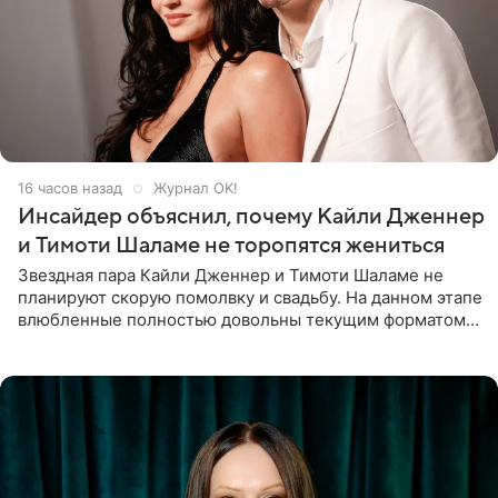
16 часов назад
Журнал OK!
Инсайдер объяснил, почему Кайли Дженнер
и Тимоти Шаламе не торопятся жениться
Звездная пара Кайли Дженнер и Тимоти Шаламе не
планируют скорую помолвку и свадьбу. На данном этапе
влюбленные полностью довольны текущим форматом
своих отношений и сознательно не хотят торопить
события. Сейчас