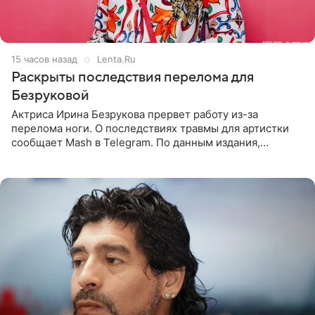
15 часов назад
Lenta.Ru
Раскрыты последствия перелома для
Безруковой
Актриса Ирина Безрукова прервет работу из-за
перелома ноги. О последствиях травмы для артистки
сообщает Mash в Telegram. По данным издания,
Безрукова пропустит 15 спектаклей — восемь показов
«Женитьбы Фигаро»,