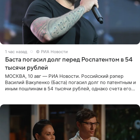
1 час назад
© РИА Новости
Баста погасил долг перед Роспатентом в 54
тысячи рублей
МОСКВА, 10 авг — РИА Новости. Российский рэпер
Василий Вакуленко (Баста) погасил долг по патентным и
иным пошлинам в 54 тысячи рублей, однако счета его
компании все еще заблокированы, следует из
материалов