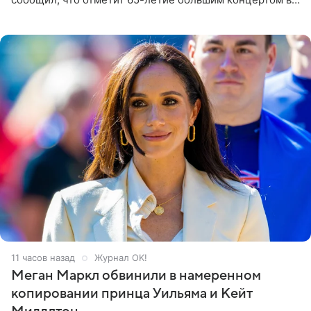
Кремлевском дворце, а вместе с ним на сцену выйдут
его друзья —
11 часов назад
Журнал OK!
Меган Маркл обвинили в намеренном
копировании принца Уильяма и Кейт