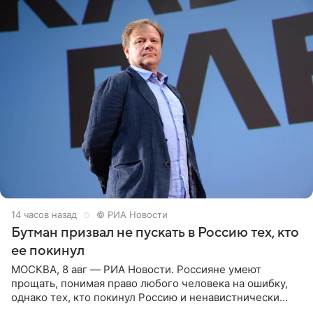
14 часов назад
© РИА Новости
Бутман призвал не пускать в Россию тех, кто
ее покинул
МОСКВА, 8 авг — РИА Новости. Россияне умеют
прощать, понимая право любого человека на ошибку,
однако тех, кто покинул Россию и ненавистнически
высказывается о стране и соотечественниках, не стоит