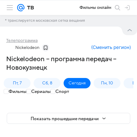
Фильмы онлайн
* транслируется московская сетка вещания
Телепрограмма
(
Сменить регион
)
Nickelodeon
Nickelodeon – программа передач –
Новокузнецк
Пт, 7
Сб, 8
Сегодня
Пн, 10
Вт,
Фильмы
Сериалы
Спорт
Показать прошедшие передачи