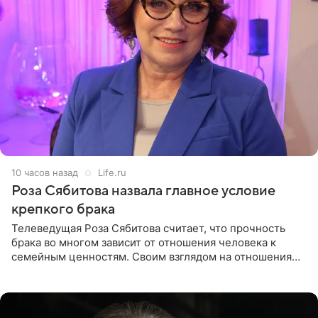
10 часов назад
Life.ru
Роза Сябитова назвала главное условие
крепкого брака
Телеведущая Роза Сябитова считает, что прочность
брака во многом зависит от отношения человека к
семейным ценностям. Своим взглядом на отношения
телеведущая поделилась с корреспондентом Пятого
канала на