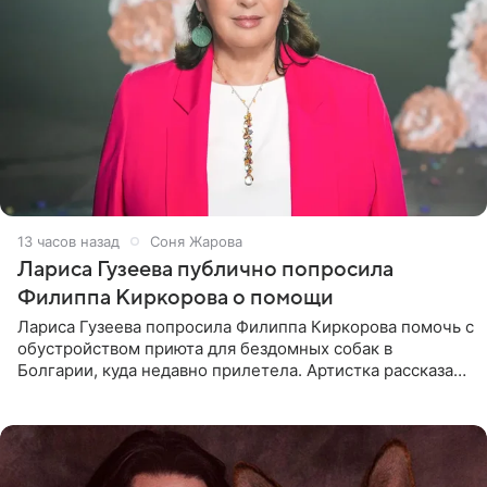
13 часов назад
Соня Жарова
Лариса Гузеева публично попросила
Филиппа Киркорова о помощи
Лариса Гузеева попросила Филиппа Киркорова помочь с
обустройством приюта для бездомных собак в
Болгарии, куда недавно прилетела. Артистка рассказала
о местных волонтерах, которые временно забирают
животных к