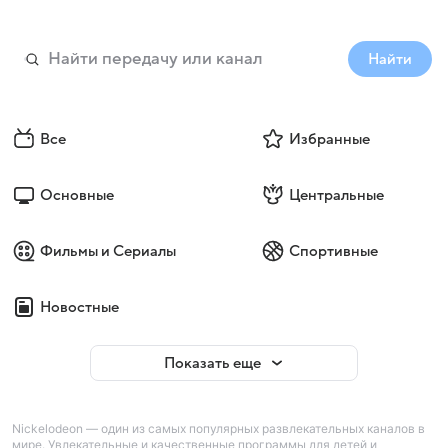
Найти
Все
Избранные
Основные
Центральные
Фильмы и Сериалы
Спортивные
Новостные
Показать еще
Nickelodeon — один из самых популярных развлекательных каналов в
мире. Увлекательные и качественные программы для детей и