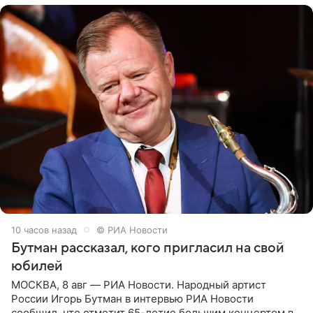
10 часов назад
© РИА Новости
Бутман рассказал, кого пригласил на свой
юбилей
МОСКВА, 8 авг — РИА Новости. Народный артист
России Игорь Бутман в интервью РИА Новости
сообщил, что отметит 65-летие большим концертом в