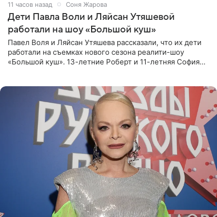
11 часов назад
Соня Жарова
Дети Павла Воли и Ляйсан Утяшевой
работали на шоу «Большой куш»
Павел Воля и Ляйсан Утяшева рассказали, что их дети
работали на съемках нового сезона реалити-шоу
«Большой куш». 13-летние Роберт и 11-летняя София
отправились вместе с родителями в Таиланд и успели
поработать