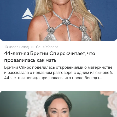
13 часов назад
Соня Жарова
44-летняя Бритни Спирс считает, что
провалилась как мать
Бритни Спирс поделилась откровениями о материнстве
и рассказала о недавнем разговоре с одним из сыновей.
44-летняя певица призналась, что после беседы
почувствовала себя плохой матерью. Публикацию
артистки