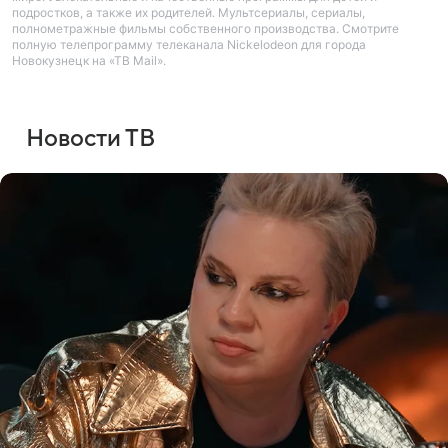
подростков, а также их родителей. Мультсериалы, сериалы,
полнометражные фильмы собственного производства. Смотрите
полную телепрограмму телеканала Nickelodeon для города
Новокузнецк на «ТВ Mail».
Новости ТВ