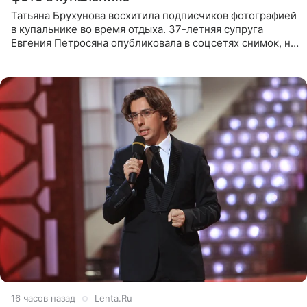
Татьяна Брухунова восхитила подписчиков фотографией
в купальнике во время отдыха. 37-летняя супруга
Евгения Петросяна опубликовала в соцсетях снимок, на
котором позирует у бассейна в белоснежном монокини
с
16 часов назад
Lenta.Ru