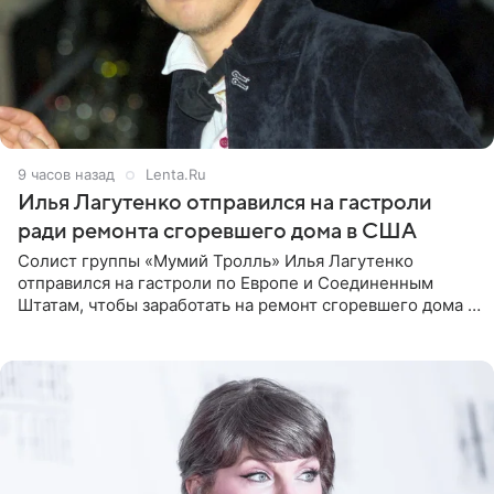
9 часов назад
Lenta.Ru
Илья Лагутенко отправился на гастроли
ради ремонта сгоревшего дома в США
Солист группы «Мумий Тролль» Илья Лагутенко
отправился на гастроли по Европе и Соединенным
Штатам, чтобы заработать на ремонт сгоревшего дома в
Калифорнии. Об этом стало известно Telegram-каналу
Shot. В рамках