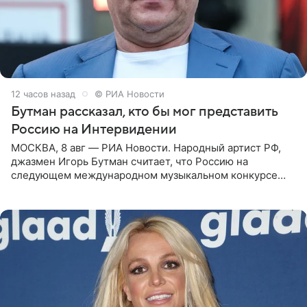
12 часов назад
© РИА Новости
Бутман рассказал, кто бы мог представить
Россию на Интервидении
МОСКВА, 8 авг — РИА Новости. Народный артист РФ,
джазмен Игорь Бутман считает, что Россию на
следующем международном музыкальном конкурсе
«Интервидение» могла бы представить молодая певица
Варвара Убель, так