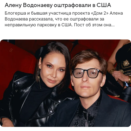
Алену Водонаеву оштрафовали в США
Блогерша и бывшая участница проекта «Дом 2» Алена
Водонаева рассказала, что ее оштрафовали за
неправильную парковку в США. Пост об этом она
опубликовала в своем Telegram-канале. Она заявила,
что во время отдыха