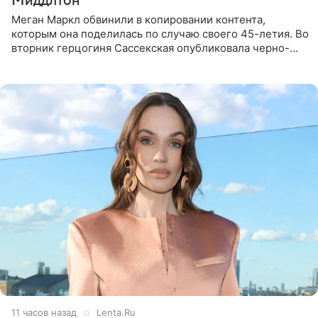
Миддлтон
Меган Маркл обвинили в копировании контента,
которым она поделилась по случаю своего 45-летия. Во
вторник герцогиня Сассекская опубликовала черно-
белую фотографию, на которой она прыгает в бассейн с
воздушными
11 часов назад
Lenta.Ru