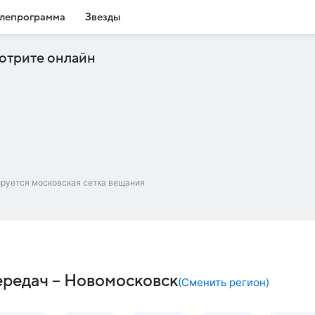
лепрограмма
Звезды
отрите онлайн
ируется московская сетка вещания
ередач – Новомосковск
(
Сменить регион
)