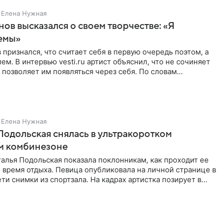
Елена Нужная
нов высказался о своем творчестве: «Я
емы»
 признался, что считает себя в первую очередь поэтом, а
ем. В интервью vesti.ru артист объяснил, что не сочиняет
 позволяет им появляться через себя. По словам
Елена Нужная
Подольская снялась в ультракоротком
м комбинезоне
алья Подольская показала поклонникам, как проходит ее
 время отдыха. Певица опубликовала на личной странице в
ти снимки из спортзала. На кадрах артистка позирует в