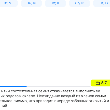
Вс, 9
Пн, 10
Вт, 11
Ср, 12
Чт, 13
6.7
 няни состоятельная семья отказывается выполнить ее
в их родовом склепе. Неожиданно каждый из членов семьи
ельное письмо, что приводит к череде забавных открытий и
ений