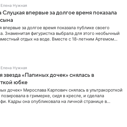
Елена Нужная
 Слуцкая впервые за долгое время показала
 сына
 впервые за долгое время показала публике своего
а. Знаменитая фигуристка выбрала для этого необычный
вместный отдых на воде. Вместе с 18-летним Артемом
Елена Нужная
 звезда «Папиных дочек» снялась в
откой юбке
ых дочек» Мирослава Карпович снялась в ультракороткой
 позировала в гримерке, сидя в кресле, и сделала
фи. Кадры она опубликовала на личной странице в
ти.