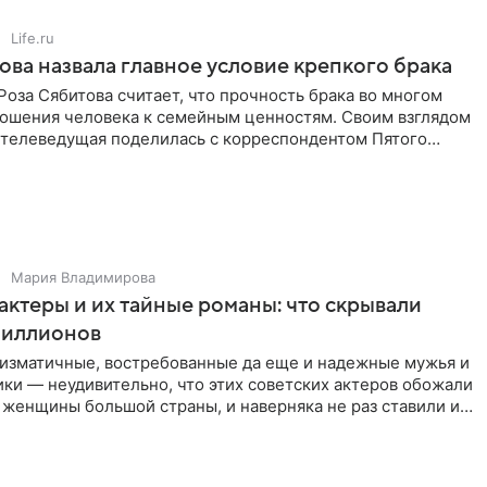
Life.ru
ова назвала главное условие крепкого брака
оза Сябитова считает, что прочность брака во многом
тношения человека к семейным ценностям. Своим взглядом
 телеведущая поделилась с корреспондентом Пятого
Мария Владимирова
актеры и их тайные романы: что скрывали
иллионов
ризматичные, востребованные да еще и надежные мужья и
ки — неудивительно, что этих советских актеров обожали
 женщины большой страны, и наверняка не раз ставили их