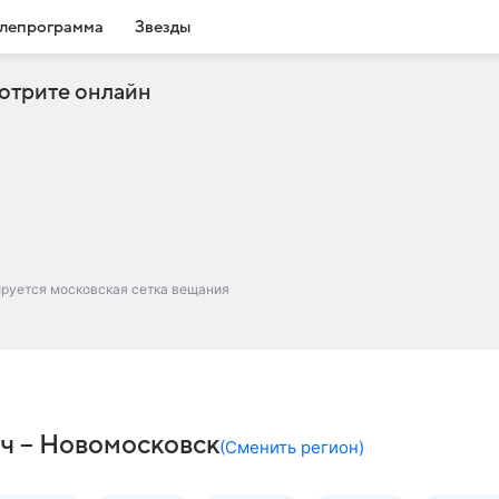
лепрограмма
Звезды
отрите онлайн
ируется московская сетка вещания
ач – Новомосковск
(
Сменить регион
)