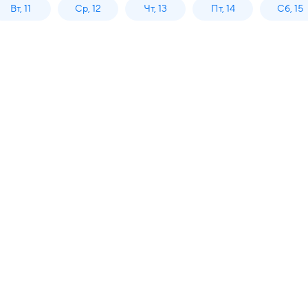
Вт, 11
Ср, 12
Чт, 13
Пт, 14
Сб, 15