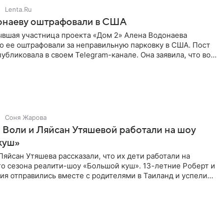
Lenta.Ru
онаеву оштрафовали в США
ывшая участница проекта «Дом 2» Алена Водонаева
то ее оштрафовали за неправильную парковку в США. Пост
публиковала в своем Telegram-канале. Она заявила, что во
Соня Жарова
 Воли и Ляйсан Утяшевой работали на шоу
куш»
Ляйсан Утяшева рассказали, что их дети работали на
о сезона реалити-шоу «Большой куш». 13-летние Роберт и
ия отправились вместе с родителями в Таиланд и успели