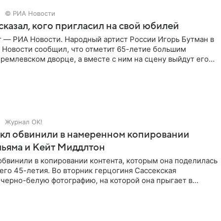
© РИА Новости
сказал, кого пригласил на свой юбилей
г — РИА Новости. Народный артист России Игорь Бутман в
 Новости сообщил, что отметит 65-летие большим
ремлевском дворце, а вместе с ним на сцену выйдут его
Журнал OK!
кл обвинили в намеренном копировании
льяма и Кейт Миддлтон
обвинили в копировании контента, которым она поделилась
его 45-летия. Во вторник герцогиня Сассекская
черно-белую фотографию, на которой она прыгает в
здушными