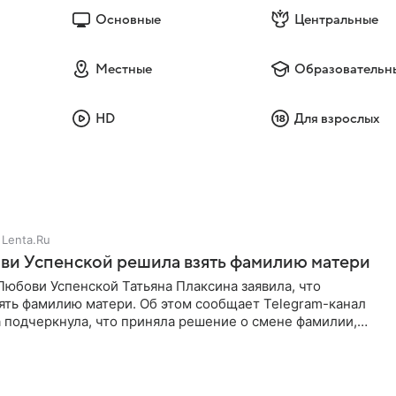
Основные
Центральные
Местные
Образовательн
HD
Для взрослых
Lenta.Ru
ви Успенской решила взять фамилию матери
юбови Успенской Татьяна Плаксина заявила, что
ять фамилию матери. Об этом сообщает Telegram-канал
а подчеркнула, что приняла решение о смене фамилии,
енно от