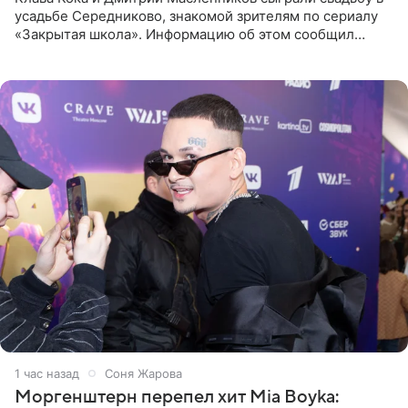
усадьбе Середниково, знакомой зрителям по сериалу
«Закрытая школа». Информацию об этом сообщил
Telegram-канал Mash. Церемония прошла за закрытыми
дверями.
1 час назад
Соня Жарова
Моргенштерн перепел хит Mia Boyka: