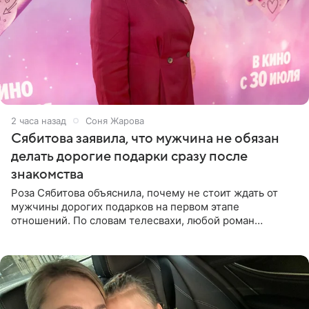
2 часа назад
Соня Жарова
Сябитова заявила, что мужчина не обязан
делать дорогие подарки сразу после
знакомства
Роза Сябитова объяснила, почему не стоит ждать от
мужчины дорогих подарков на первом этапе
отношений. По словам телесвахи, любой роман
проходит несколько обязательных стадий, и требовать
от партнера больше