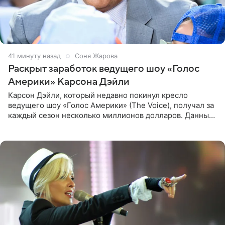
41 минуту назад
Соня Жарова
Раскрыт заработок ведущего шоу «Голос
Америки» Карсона Дэйли
Карсон Дэйли, который недавно покинул кресло
ведущего шоу «Голос Америки» (The Voice), получал за
каждый сезон несколько миллионов долларов. Данные
о его доходах раскрыл инсайдер из съемочной команды
проекта в