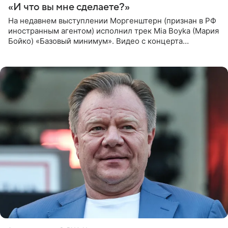
«И что вы мне сделаете?»
На недавнем выступлении Моргенштерн (признан в РФ
иностранным агентом) исполнил трек Mia Boyka (Мария
Бойко) «Базовый минимум». Видео с концерта
опубликовала Алена Жигалова в своем Telegram-
канале. «Доброе утро