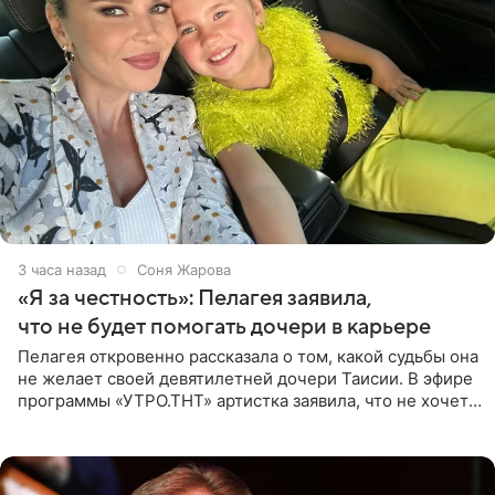
3 часа назад
Соня Жарова
«Я за честность»: Пелагея заявила,
что не будет помогать дочери в карьере
Пелагея откровенно рассказала о том, какой судьбы она
не желает своей девятилетней дочери Таисии. В эфире
программы «УТРО.ТНТ» артистка заявила, что не хочет
для наследницы карьеры исполнительницы. Пелагея