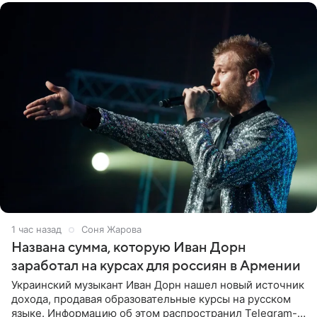
1 час назад
Соня Жарова
Названа сумма, которую Иван Дорн
заработал на курсах для россиян в Армении
Украинский музыкант Иван Дорн нашел новый источник
дохода, продавая образовательные курсы на русском
языке. Информацию об этом распространил Telegram-