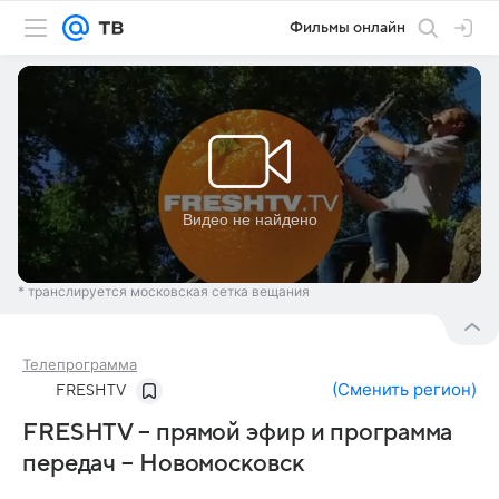
Фильмы онлайн
* транслируется московская сетка вещания
Телепрограмма
(
Сменить регион
)
FRESHTV
FRESHTV – прямой эфир и программа
передач – Новомосковск