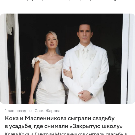
канал Shot. Источник сообщает, что исполнитель
провел серию
1 час назад
Соня Жарова
Кока и Масленникова сыграли свадьбу
в усадьбе, где снимали «Закрытую школу»
Клава Кока и Дмитрий Масленников сыграли свадьбу в