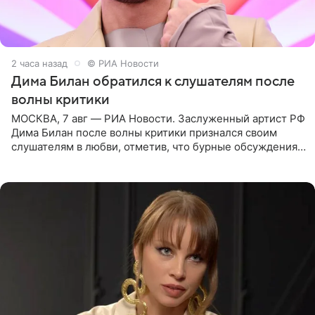
2 часа назад
© РИА Новости
Дима Билан обратился к слушателям после
волны критики
МОСКВА, 7 авг — РИА Новости. Заслуженный артист РФ
Дима Билан после волны критики признался своим
слушателям в любви, отметив, что бурные обсуждения
запустили процесс поиска смыслов, возможностей и
глубин. В