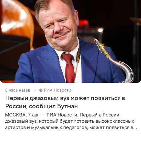
3 часа назад
© РИА Новости
Первый джазовый вуз может появиться в
России, сообщил Бутман
МОСКВА, 7 авг — РИА Новости. Первый в России
джазовый вуз, который будет готовить высококлассных
артистов и музыкальных педагогов, может появиться в
Москве или Санкт-Петербурге, ведется масштабная
проработка