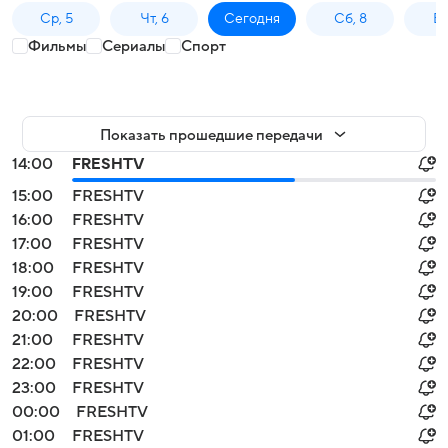
Ср, 5
Чт, 6
Сегодня
Сб, 8
Вс
Фильмы
Сериалы
Спорт
Показать прошедшие передачи
14:00
FRESHTV
15:00
FRESHTV
16:00
FRESHTV
17:00
FRESHTV
18:00
FRESHTV
19:00
FRESHTV
20:00
FRESHTV
21:00
FRESHTV
22:00
FRESHTV
23:00
FRESHTV
00:00
FRESHTV
01:00
FRESHTV