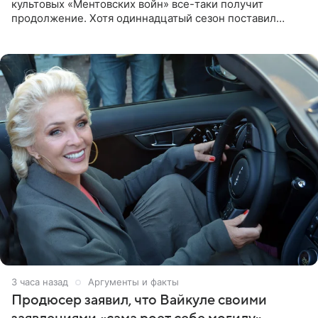
культовых «Ментовских войн» все-таки получит
продолжение. Хотя одиннадцатый сезон поставил
логичную точку в судьбе Романа Шилова, а исполнитель
главной роли
3 часа назад
Аргументы и факты
Продюсер заявил, что Вайкуле своими