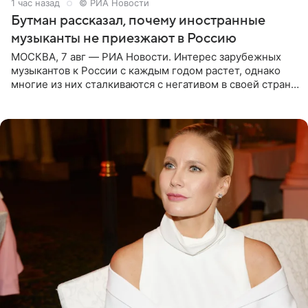
1 час назад
© РИА Новости
Бутман рассказал, почему иностранные
музыканты не приезжают в Россию
МОСКВА, 7 авг — РИА Новости. Интерес зарубежных
музыкантов к России с каждым годом растет, однако
многие из них сталкиваются с негативом в своей стране
и риском потерять работу после поездок в РФ, поэтому