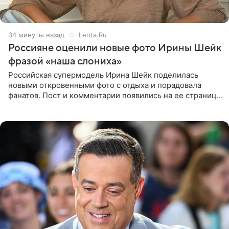
34 минуты назад
Lenta.Ru
Россияне оценили новые фото Ирины Шейк
фразой «наша слониха»
Российская супермодель Ирина Шейк поделилась
новыми откровенными фото с отдыха и порадовала
фанатов. Пост и комментарии появились на ее странице
в Instagram (принадлежит компании Meta, признанной
экстремистской