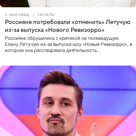
2 часа назад
Lenta.Ru
Россияне потребовали «отменить» Летучую
из-за выпуска «Нового Ревизорро»
Россияне обрушились с критикой на телеведущую
Елену Летучую из-за выпуска шоу «Новый Ревизорро», в
котором она расследовала деятельность
стоматологической клиники в Москве. В видео и
комментариях,