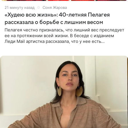
21 минуту назад
Соня Жарова
«Худею всю жизнь»: 40-летняя Пелагея
рассказала о борьбе с лишним весом
Пелагея честно призналась, что лишний вес преследует
ее на протяжении всей жизни. В беседе с изданием
Леди Mail артистка рассказала, что у нее есть
предрасположенность к полноте, а с годами держать
себя в форме