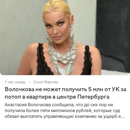
1 час назад
Соня Жарова
Волочкова не может получить 5 млн от УК за
потоп в квартире в центре Петербурга
Анастасия Волочкова сообщила, что до сих пор не
получила более пяти миллионов рублей, которые суд
обязал выплатить управляющую компанию за ущерб ее
квартире в Санкт-Петербурге. В соцсети артистка
выложила