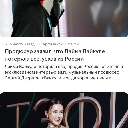
51 минуту назад
Аргументы и факты
Продюсер заявил, что Лайма Вайкуле
потеряла все, уехав из России
Лайма Вайкуле потеряла все, предав Россию, отметил в
эксклюзивном интервью aif.ru музыкальный продюсер
Сергей Дворцов. «Вайкуле всегда хорошие деньги
получала в России, заработки сопоставимы с Пугачевой,
10−20