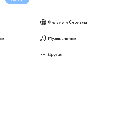
Фильмы и Сериалы
ые
Музыкальные
Другое