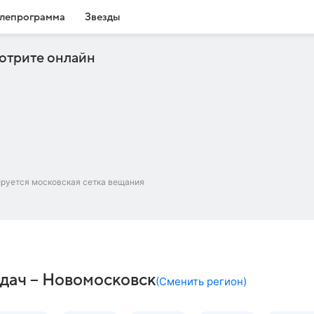
лепрограмма
Звезды
отрите онлайн
ируется московская сетка вещания
дач – Новомосковск
(
Сменить регион
)