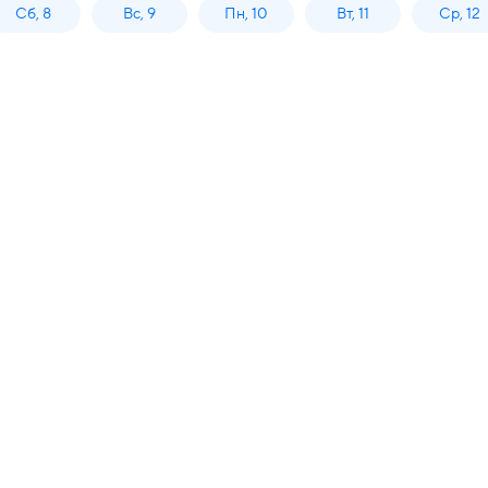
Сб, 8
Вс, 9
Пн, 10
Вт, 11
Ср, 12