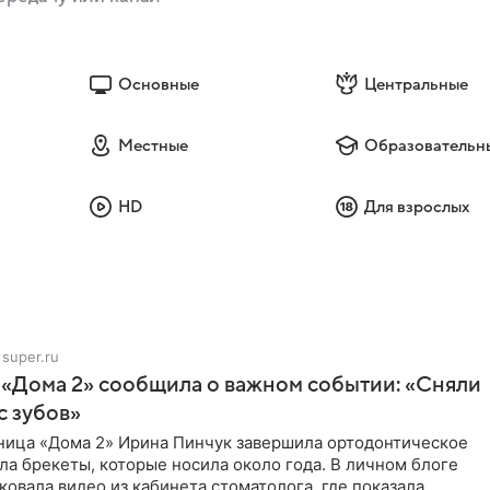
Основные
Центральные
Местные
Образовательн
HD
Для взрослых
super.ru
 «Дома 2» сообщила о важном событии: «Сняли
с зубов»
ница «Дома 2» Ирина Пинчук завершила ортодонтическое
ла брекеты, которые носила около года. В личном блоге
ковала видео из кабинета стоматолога, где показала