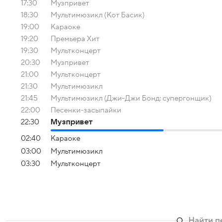
17:30
Музпривет
18:30
Мультимюзикл (Кот Басик)
19:00
Караоке
19:20
Премьера Хит
19:30
Мультконцерт
20:30
Музпривет
21:00
Мультконцерт
21:30
Мультимюзикл
21:45
Мультимюзикл (Джи-Джи Бонд: супергонщик)
22:00
Песенки-засыпайки
22:30
Музпривет
02:40
Караоке
03:00
Мультимюзикл
03:30
Мультконцерт