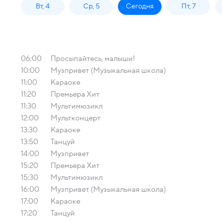
Вт, 4
Ср, 5
Сегодня
Пт, 7
06:00
Просыпайтесь, малыши!
10:00
Музпривет (Музыкальная школа)
11:00
Караоке
11:20
Премьера Хит
11:30
Мультимюзикл
12:00
Мультконцерт
13:30
Караоке
13:50
Танцуй
14:00
Музпривет
15:20
Премьера Хит
15:30
Мультимюзикл
16:00
Музпривет (Музыкальная школа)
17:00
Караоке
17:20
Танцуй