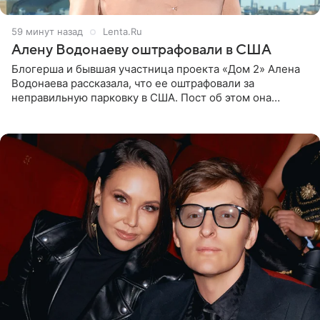
59 минут назад
Lenta.Ru
Алену Водонаеву оштрафовали в США
Блогерша и бывшая участница проекта «Дом 2» Алена
Водонаева рассказала, что ее оштрафовали за
неправильную парковку в США. Пост об этом она
опубликовала в своем Telegram-канале. Она заявила,
что во время отдыха