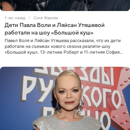
1 час назад
Соня Жарова
Дети Павла Воли и Ляйсан Утяшевой
работали на шоу «Большой куш»
Павел Воля и Ляйсан Утяшева рассказали, что их дети
работали на съемках нового сезона реалити-шоу
«Большой куш». 13-летние Роберт и 11-летняя София
отправились вместе с родителями в Таиланд и успели
поработать