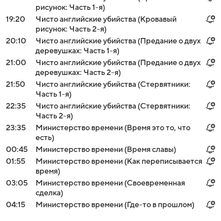
рисунок: Часть 1-я)
19:20
Чисто английские убийства (Кровавый
рисунок: Часть 2-я)
20:10
Чисто английские убийства (Предание о двух
деревушках: Часть 1-я)
21:00
Чисто английские убийства (Предание о двух
деревушках: Часть 2-я)
21:50
Чисто английские убийства (Стервятники:
Часть 1-я)
22:35
Чисто английские убийства (Стервятники:
Часть 2-я)
23:35
Министерство времени (Время это то, что
есть)
00:45
Министерство времени (Время славы)
01:55
Министерство времени (Как переписывается
время)
03:05
Министерство времени (Своевременная
сделка)
04:15
Министерство времени (Где-то в прошлом)