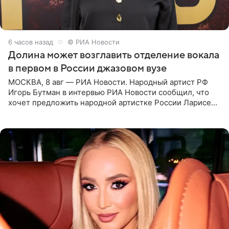
6 часов назад
© РИА Новости
Долина может возглавить отделение вокала
в первом в России джазовом вузе
МОСКВА, 8 авг — РИА Новости. Народный артист РФ
Игорь Бутман в интервью РИА Новости сообщил, что
хочет предложить народной артистке России Ларисе
Долиной возглавить вокальное отделение в первом в
России