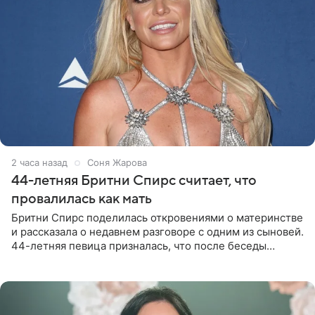
2 часа назад
Соня Жарова
44-летняя Бритни Спирс считает, что
провалилась как мать
Бритни Спирс поделилась откровениями о материнстве
и рассказала о недавнем разговоре с одним из сыновей.
44-летняя певица призналась, что после беседы
почувствовала себя плохой матерью. Публикацию
артистки