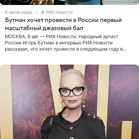
6 часов назад
© РИА Новости
Бутман хочет провести в России первый
масштабный джазовый бал
МОСКВА, 8 авг — РИА Новости. Народный артист
России Игорь Бутман в интервью РИА Новости
рассказал, что хочет провести в следующем году в
Санкт-Петербурге первый масштабный джазовый бал,
который объединит джаз,