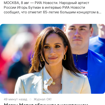
МОСКВА, 8 авг — РИА Новости. Народный артист
России Игорь Бутман в интервью РИА Новости
сообщил, что отметит 65-летие большим концертом в
Кремлевском дворце, а вместе с ним на сцену выйдут
его друзья —
49 минут назад
Журнал OK!