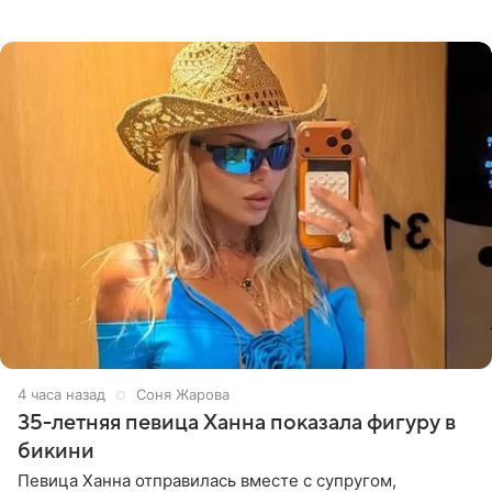
высказывается о стране и соотечественниках, не стоит
принимать
4 часа назад
Соня Жарова
35-летняя певица Ханна показала фигуру в
бикини
Певица Ханна отправилась вместе с супругом,