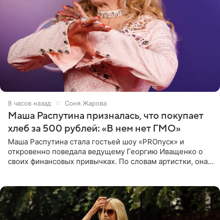
8 часов назад
Соня Жарова
Маша Распутина призналась, что покупает
хлеб за 500 рублей: «В нем нет ГМО»
Маша Распутина стала гостьей шоу «PROпуск» и
откровенно поведала ведущему Георгию Иващенко о
своих финансовых привычках. По словам артистки, она
давно перестала следить за тратами и может позволить
себе жить,