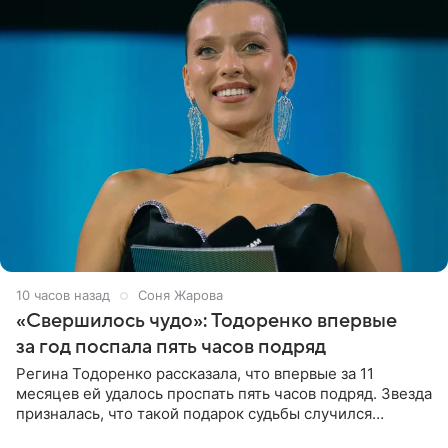
10 часов назад
Соня Жарова
«Свершилось чудо»: Тодоренко впервые
за год поспала пять часов подряд
Регина Тодоренко рассказала, что впервые за 11
месяцев ей удалось проспать пять часов подряд. Звезда
призналась, что такой подарок судьбы случился
благодаря поездке за город вместе с младшим