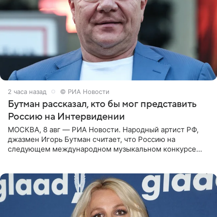
2 часа назад
© РИА Новости
Бутман рассказал, кто бы мог представить
Россию на Интервидении
МОСКВА, 8 авг — РИА Новости. Народный артист РФ,
джазмен Игорь Бутман считает, что Россию на
следующем международном музыкальном конкурсе
«Интервидение» могла бы представить молодая певица
Варвара Убель, так