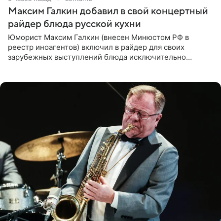
Максим Галкин добавил в свой концертный
райдер блюда русской кухни
Юморист Максим Галкин (внесен Минюстом РФ в
реестр иноагентов) включил в райдер для своих
зарубежных выступлений блюда исключительно
русской кухни. Об этом сообщает РИА Новости.
Согласно документу, в гримерную