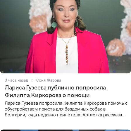
3 часа назад
Соня Жарова
Лариса Гузеева публично попросила
Филиппа Киркорова о помощи
Лариса Гузеева попросила Филиппа Киркорова помочь с
обустройством приюта для бездомных собак в
Болгарии, куда недавно прилетела. Артистка рассказала
о местных волонтерах, которые временно забирают
животных к