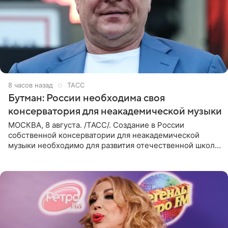
8 часов назад
ТАСС
Бутман: России необходима своя
консерватория для неакадемической музыки
МОСКВА, 8 августа. /ТАСС/. Создание в России
собственной консерватории для неакадемической
музыки необходимо для развития отечественной школы
джаза, рока и поп-музыки, а также подготовки
исполнителей мирового