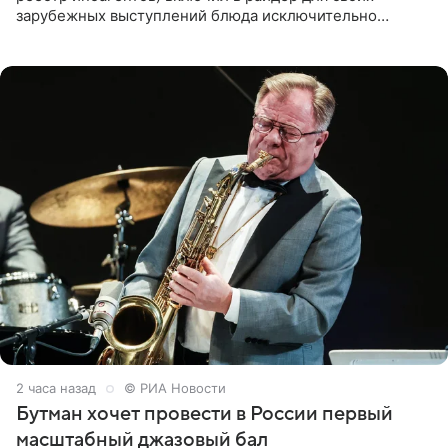
зарубежных выступлений блюда исключительно
русской кухни. Об этом сообщает РИА Новости.
Согласно документу, в гримерную
2 часа назад
© РИА Новости
Бутман хочет провести в России первый
масштабный джазовый бал