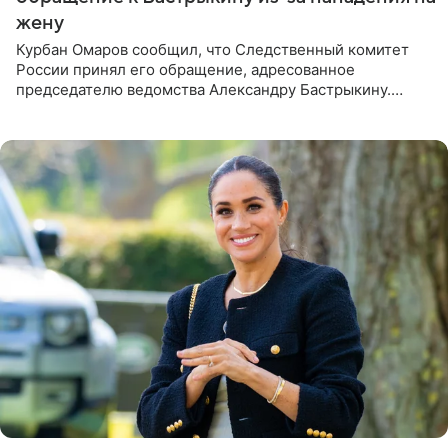
жену
Курбан Омаров сообщил, что Следственный комитет
России принял его обращение, адресованное
председателю ведомства Александру Бастрыкину.
Бизнесмен опубликовал ответ Информационного
центра СК в личном блоге. В