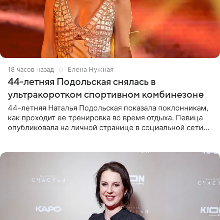
18 часов назад
Елена Нужная
44-летняя Подольская снялась в
ультракоротком спортивном комбинезоне
44-летняя Наталья Подольская показала поклонникам,
как проходит ее тренировка во время отдыха. Певица
опубликовала на личной странице в социальной сети
снимки из спортзала. На кадрах артистка позирует в
красном