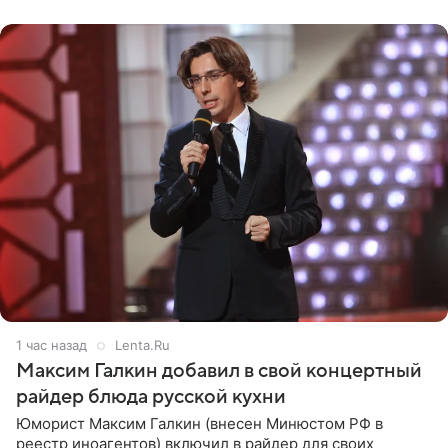
принимать
1 час назад
Lenta.Ru
Максим Галкин добавил в свой концертный
райдер блюда русской кухни
Юморист Максим Галкин (внесен Минюстом РФ в
реестр иноагентов) включил в райдер для своих