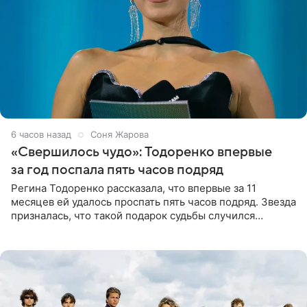
6 часов назад
Соня Жарова
«Свершилось чудо»: Тодоренко впервые
за год поспала пять часов подряд
Регина Тодоренко рассказала, что впервые за 11
месяцев ей удалось проспать пять часов подряд. Звезда
призналась, что такой подарок судьбы случился
благодаря поездке за город вместе с младшим
ребенком. Артистка