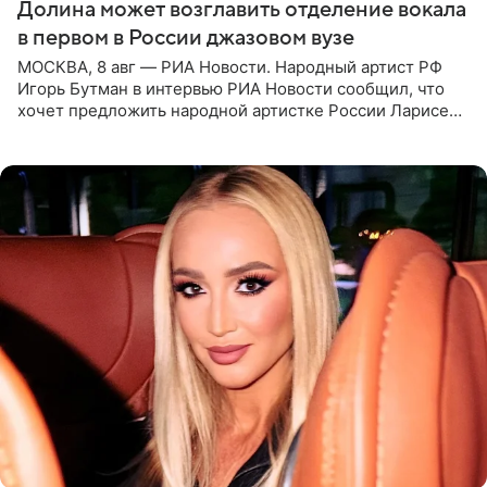
Долина может возглавить отделение вокала
в первом в России джазовом вузе
МОСКВА, 8 авг — РИА Новости. Народный артист РФ
Игорь Бутман в интервью РИА Новости сообщил, что
хочет предложить народной артистке России Ларисе
Долиной возглавить вокальное отделение в первом в
России