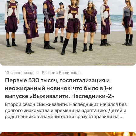
13 часов назад
Евгения Башинская
Первые 530 тысяч, госпитализация и
неожиданный новичок: что было в 1-м
выпуске «Выживалити. Наследники-2»
Второй сезон «Выживалити. Наследники» начался без
долгого знакомства и времени на адаптацию. Детей и
родственников знаменитостей сразу отправили на
тяжелое испытание, а уже через несколько дней в
лагере