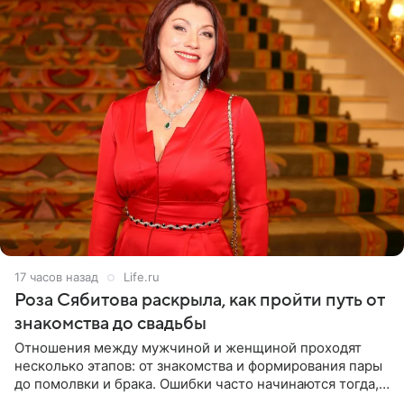
17 часов назад
Life.ru
Роза Сябитова раскрыла, как пройти путь от
знакомства до свадьбы
Отношения между мужчиной и женщиной проходят
несколько этапов: от знакомства и формирования пары
до помолвки и брака. Ошибки часто начинаются тогда,
когда один из партнеров требует от другого слишком