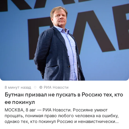
8 минут назад
© РИА Новости
Бутман призвал не пускать в Россию тех, кто
ее покинул
МОСКВА, 8 авг — РИА Новости. Россияне умеют
прощать, понимая право любого человека на ошибку,
однако тех, кто покинул Россию и ненавистнически
высказывается о стране и соотечественниках, не стоит