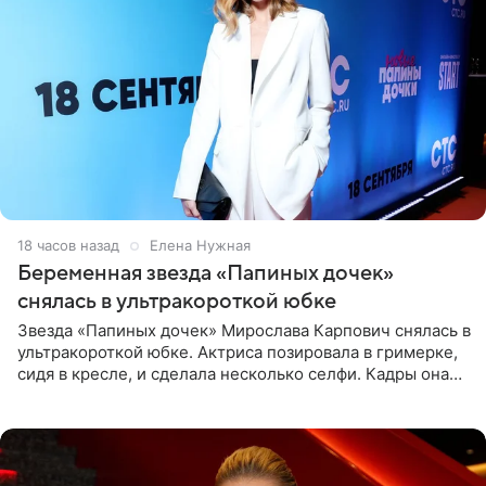
18 часов назад
Елена Нужная
Беременная звезда «Папиных дочек»
снялась в ультракороткой юбке
Звезда «Папиных дочек» Мирослава Карпович снялась в
ультракороткой юбке. Актриса позировала в гримерке,
сидя в кресле, и сделала несколько селфи. Кадры она
опубликовала на личной странице в социальной сети.