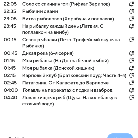
22:05
Соло со спиннингом (Рифкат Зарипов)
22:35
Рыбачим с вами
23:05
Битва рыболовов (Херабуна и поплавок)
23:45
На рыбалку каждый день (Латвия. С
поплавком на вимбу)
00:15
Сезон рыбалки (Лето. Трофейный окунь на
Рыбинке)
00:45
Дикая река (6-я серия)
01:15
Моя рыбалка (На Дон за белой рыбой)
01:45
Моя рыбалка (Донской хищник)
02:15
Карповый клуб (Братковский пруд: Часть 4-я)
02:45
Патагония. От Калафате до Барилоче
04:00
Голавль на перекатах с лодки и взаброд
04:40
Ловля хищных рыб (Щука. На колебалку в
стоячей воде)