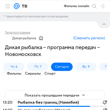
Фильмы онлайн
* транслируется московская сетка вещания
Телепрограмма
(
Сменить регион
)
Дикая рыбалка
Дикая рыбалка – программа передач –
Новомосковск
Чт, 6
Пт, 7
Сегодня
Вс, 9
Пн,
Фильмы
Сериалы
Спорт
Показать прошедшие передачи
13:20
Рыбалка без границ (Намибия)