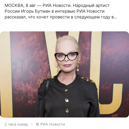
МОСКВА, 8 авг — РИА Новости. Народный артист
России Игорь Бутман в интервью РИА Новости
рассказал, что хочет провести в следующем году в
Санкт-Петербурге первый масштабный джазовый бал,
который объединит джаз,
2 часа назад
© РИА Новости