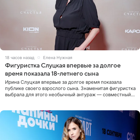
18 часов назад
Елена Нужная
Фигуристка Слуцкая впервые за долгое
время показала 18-летнего сына
Ирина Слуцкая впервые за долгое время показала
публике своего взрослого сына. Знаменитая фигуристка
выбрала для этого необычный антураж — совместный
отдых на воде. Вместе с 18-летним Артемом фигуристка