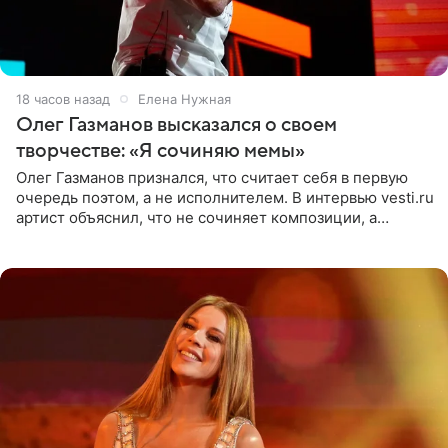
18 часов назад
Елена Нужная
Олег Газманов высказался о своем
творчестве: «Я сочиняю мемы»
Олег Газманов признался, что считает себя в первую
очередь поэтом, а не исполнителем. В интервью vesti.ru
артист объяснил, что не сочиняет композиции, а
позволяет им появляться через себя. По словам
музыканта,