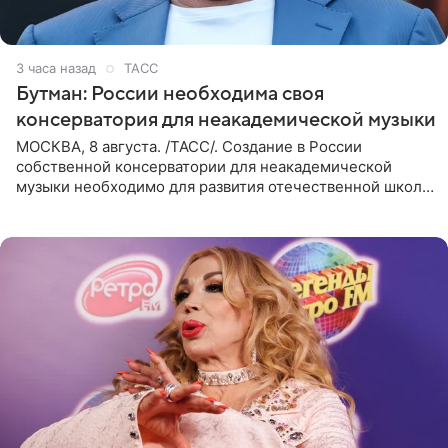
3 часа назад
ТАСС
Бутман: России необходима своя
консерватория для неакадемической музыки
МОСКВА, 8 августа. /ТАСС/. Создание в России
собственной консерватории для неакадемической
музыки необходимо для развития отечественной школы
джаза, рока и поп-музыки, а также подготовки
исполнителей мирового