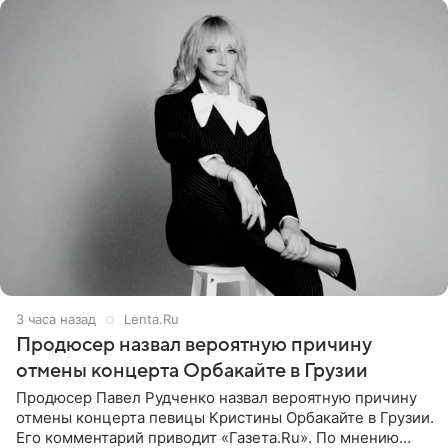
3 часа назад
Lenta.Ru
Продюсер назвал вероятную причину
отмены концерта Орбакайте в Грузии
Продюсер Павел Рудченко назвал вероятную причину
отмены концерта певицы Кристины Орбакайте в Грузии.
Его комментарий приводит «Газета.Ru». По мнению