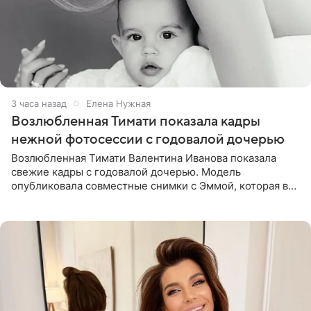
3 часа назад
Елена Нужная
Возлюбленная Тимати показала кадры
нежной фотосессии с годовалой дочерью
Возлюбленная Тимати Валентина Иванова показала
свежие кадры с годовалой дочерью. Модель
опубликовала совместные снимки с Эммой, которая в
начале недели отпраздновала свой первый день
рождения. Фото появились в