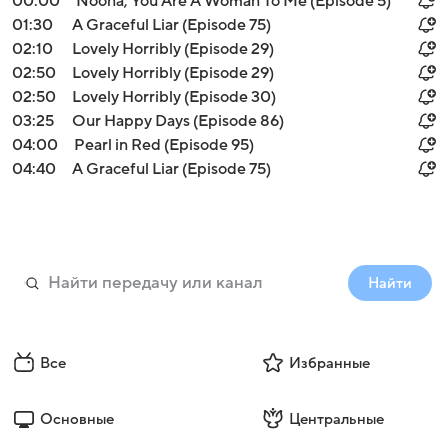
00:00
Noona, You Are A Woman To Me (Episode 5)
01:30
A Graceful Liar (Episode 75)
02:10
Lovely Horribly (Episode 29)
02:50
Lovely Horribly (Episode 29)
02:50
Lovely Horribly (Episode 30)
03:25
Our Happy Days (Episode 86)
04:00
Pearl in Red (Episode 95)
04:40
A Graceful Liar (Episode 75)
Найти
Все
Избранные
Основные
Центральные