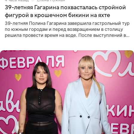
39-летняя Гагарина похвасталась стройной
фигурой в крошечном бикини на яхте
39-летняя Полина Гагарина завершила гастрольный тур
по южным городам и перед возвращением в столицу
решила провести время на воде. После выступлений в
Сочи и Геленджике певица вместе с командой
отправилась в