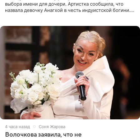
выбора имени для дочери. Артистка сообщила, что
назвала девочку Анагхой в честь индуистской богини.
При этом исполнительница скрывала это имя от
поклонников
4 часа назад
Соня Жарова
Волочкова заявила, что не