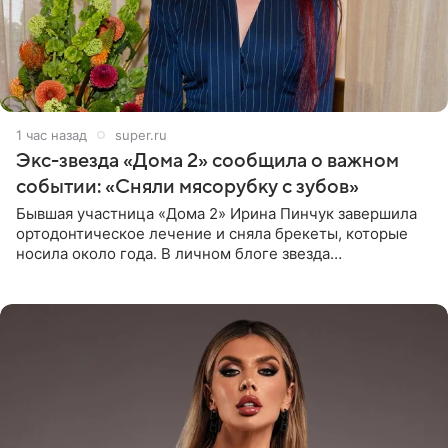
1 час назад
super.ru
Экс-звезда «Дома 2» сообщила о важном
событии: «Сняли мясорубку с зубов»
Бывшая участница «Дома 2» Ирина Пинчук завершила
ортодонтическое лечение и сняла брекеты, которые
носила около года. В личном блоге звезда
опубликовала видео из кабинета стоматолога, где
показала процесс снятия