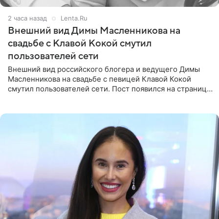
2 часа назад
Lenta.Ru
Внешний вид Димы Масленникова на
свадьбе с Клавой Кокой смутил
пользователей сети
Внешний вид российского блогера и ведущего Димы
Масленникова на свадьбе с певицей Клавой Кокой
смутил пользователей сети. Пост появился на странице
артистки в Instagram (принадлежит компании Meta,
признанной