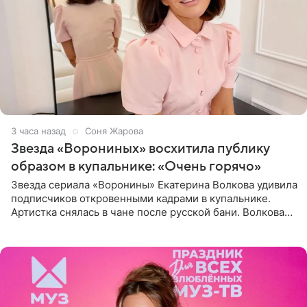
3 часа назад
Соня Жарова
Звезда «Ворониных» восхитила публику
образом в купальнике: «Очень горячо»
Звезда сериала «Воронины» Екатерина Волкова удивила
подписчиков откровенными кадрами в купальнике.
Артистка снялась в чане после русской бани. Волкова
рассказала, что сейчас отдыхает на Алтае в компании