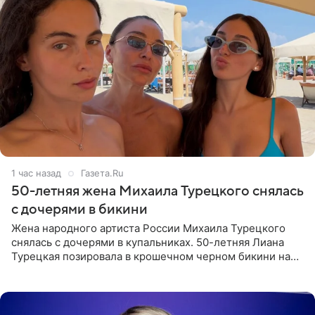
1 час назад
Газета.Ru
50-летняя жена Михаила Турецкого снялась
с дочерями в бикини
Жена народного артиста России Михаила Турецкого
снялась с дочерями в купальниках. 50-летняя Лиана
Турецкая позировала в крошечном черном бикини на
пляже в Италии. Ее старшая дочь Сарина для отдыха
выбрала бандо