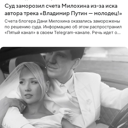
Суд заморозил счета Милохина из-за иска
автора трека «Владимир Путин — молодец!»
Счета блогера Дани Милохина оказались заморожены
по решению суда. Информацию об этом распространил
«Пятый канал» в своем Telegram-канале. Речь идет о
сумме в 407,2 тыс. рублей. Причиной разбирательства
стал