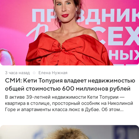
3 часа назад
Елена Нужная
СМИ: Кети Топурия владеет недвижимостью
общей стоимостью 600 миллионов рублей
В активе 39-летней недвижимости Кети Топурии —
квартира в столице, просторный особняк на Николиной
Горе и апартаменты класса люкс в Дубае. Об этом
сообщает Telegram-канал «Звездач» в рубрике «По
домам». По