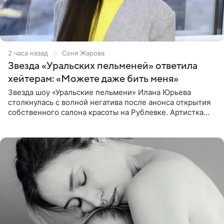
2 часа назад
Соня Жарова
Звезда «Уральских пельменей» ответила
хейтерам: «Можете даже бить меня»
Звезда шоу «Уральские пельмени» Илана Юрьева
столкнулась с волной негатива после анонса открытия
собственного салона красоты на Рублевке. Артистка
поделилась планами с подписчиками, однако реакция
публики