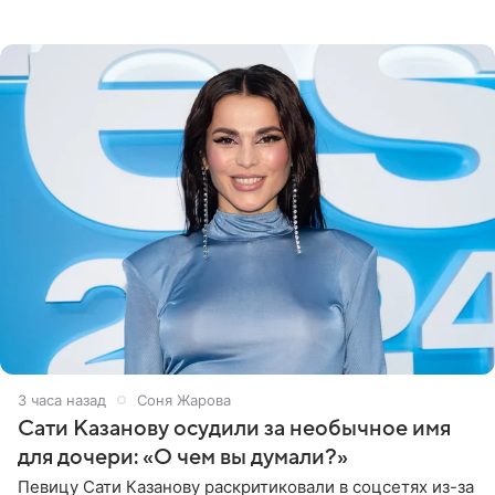
медиаменеджера, на решение администрации Батума
могли
3 часа назад
Соня Жарова
Сати Казанову осудили за необычное имя
для дочери: «О чем вы думали?»
Певицу Сати Казанову раскритиковали в соцсетях из-за