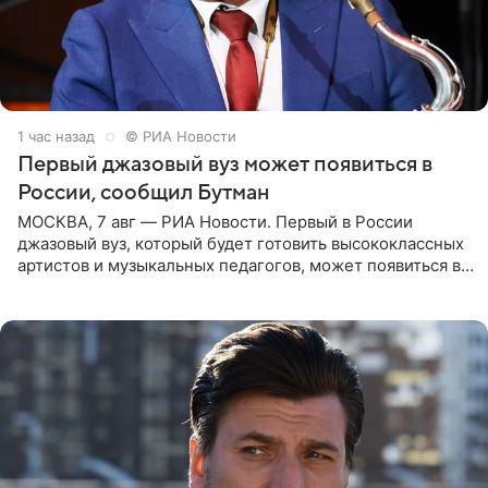
1 час назад
© РИА Новости
Первый джазовый вуз может появиться в
России, сообщил Бутман
МОСКВА, 7 авг — РИА Новости. Первый в России
джазовый вуз, который будет готовить высококлассных
артистов и музыкальных педагогов, может появиться в
Москве или Санкт-Петербурге, ведется масштабная
проработка