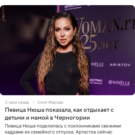
официальном
3 часа назад
Соня Жарова
Певица Нюша показала, как отдыхает с
детьми и мамой в Черногории
Певица Нюша поделилась с поклонниками свежими
кадрами из семейного отпуска. Артистка сейчас