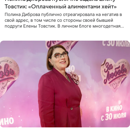
Товстик: «Оплаченный алиментами хейт»
Полина Диброва публично отреагировала на негатив в
свой адрес, в том числе со стороны своей бывшей
подруги Елены Товстик. В личном блоге многодетная
мама дала понять, что считает экс‑супругу Романа
Товстика