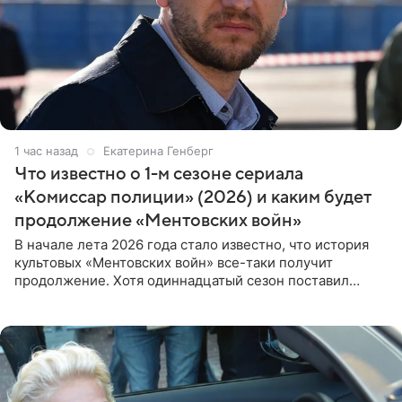
1 час назад
Екатерина Генберг
Что известно о 1-м сезоне сериала
«Комиссар полиции» (2026) и каким будет
продолжение «Ментовских войн»
В начале лета 2026 года стало известно, что история
культовых «Ментовских войн» все-таки получит
продолжение. Хотя одиннадцатый сезон поставил
логичную точку в судьбе Романа Шилова, а исполнитель
главной роли