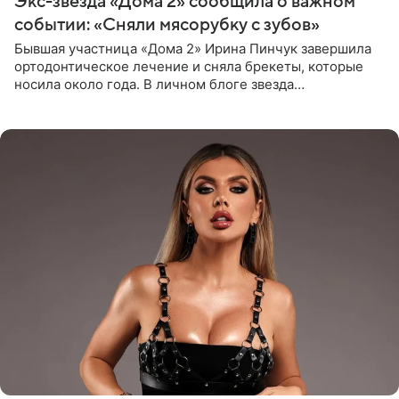
Экс-звезда «Дома 2» сообщила о важном
событии: «Сняли мясорубку с зубов»
Бывшая участница «Дома 2» Ирина Пинчук завершила
ортодонтическое лечение и сняла брекеты, которые
носила около года. В личном блоге звезда
опубликовала видео из кабинета стоматолога, где
показала процесс снятия