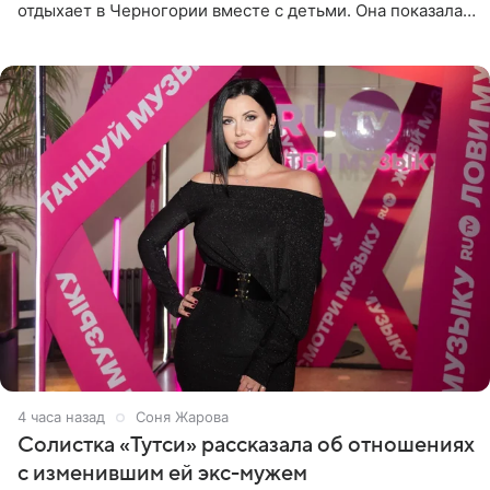
отдыхает в Черногории вместе с детьми. Она показала,
как они гуляют по старинным улочкам местных городов.
Старшей
4 часа назад
Соня Жарова
Солистка «Тутси» рассказала об отношениях
с изменившим ей экс-мужем