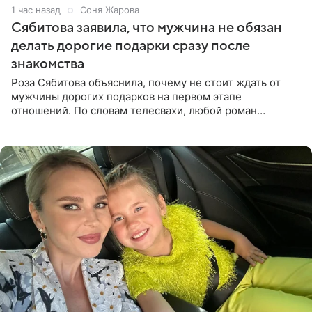
1 час назад
Соня Жарова
Сябитова заявила, что мужчина не обязан
делать дорогие подарки сразу после
знакомства
Роза Сябитова объяснила, почему не стоит ждать от
мужчины дорогих подарков на первом этапе
отношений. По словам телесвахи, любой роман
проходит несколько обязательных стадий, и требовать
от партнера больше