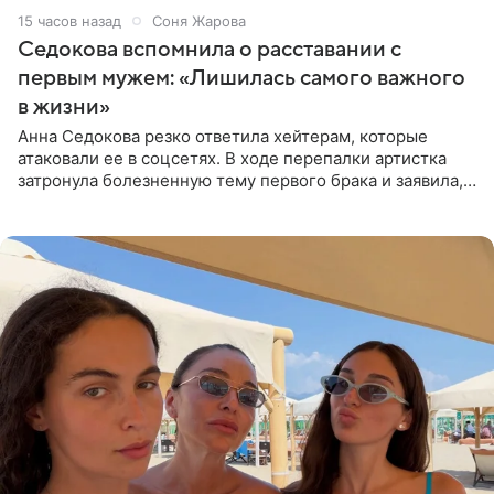
15 часов назад
Соня Жарова
Седокова вспомнила о расставании с
первым мужем: «Лишилась самого важного
в жизни»
Анна Седокова резко ответила хейтерам, которые
атаковали ее в соцсетях. В ходе перепалки артистка
затронула болезненную тему первого брака и заявила,
что чужие судьбы — не ее зона ответственности. От
Валентина