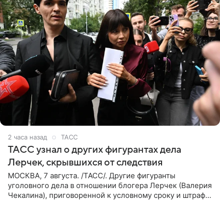
2 часа назад
ТАСС
ТАСС узнал о других фигурантах дела
Лерчек, скрывшихся от следствия
МОСКВА, 7 августа. /ТАСС/. Другие фигуранты
уголовного дела в отношении блогера Лерчек (Валерия
Чекалина), приговоренной к условному сроку и штрафу,
а также ее бывшего супруга и его бывшего бизнес-
партнера,