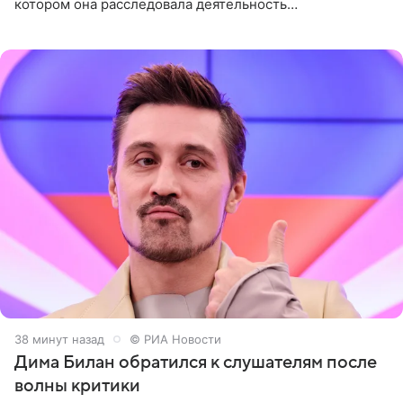
котором она расследовала деятельность
стоматологической клиники в Москве. В видео и
комментариях,
38 минут назад
© РИА Новости
Дима Билан обратился к слушателям после
волны критики