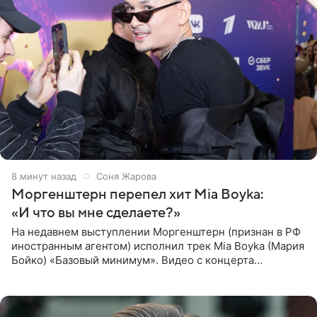
8 минут назад
Соня Жарова
Моргенштерн перепел хит Mia Boyka:
«И что вы мне сделаете?»
На недавнем выступлении Моргенштерн (признан в РФ
иностранным агентом) исполнил трек Mia Boyka (Мария
Бойко) «Базовый минимум». Видео с концерта
опубликовала Алена Жигалова в своем Telegram-
канале. «Доброе утро