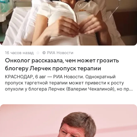
16 часов назад
© РИА Новости
Онколог рассказала, чем может грозить
блогеру Лерчек пропуск терапии
КРАСНОДАР, 6 авг — РИА Новости. Однократный
пропуск таргетной терапии может привести к росту
опухоли у блогера Лерчек (Валерии Чекалиной), но при
оперативном возобновлении лечения ущерб здоровью
не критичен,