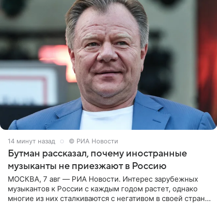
14 минут назад
© РИА Новости
Бутман рассказал, почему иностранные
музыканты не приезжают в Россию
МОСКВА, 7 авг — РИА Новости. Интерес зарубежных
музыкантов к России с каждым годом растет, однако
многие из них сталкиваются с негативом в своей стране
и риском потерять работу после поездок в РФ, поэтому