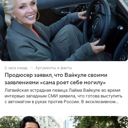
2 часа назад
Аргументы и факты
Продюсер заявил, что Вайкуле своими
заявлениями «сама роет себе могилу»
Латвийская эстрадная певица Лайма Вайкуле во время
интервью западным СМИ заявила, что готова выступить
с автоматом в руках против России. В эксклюзивном
комментарии aif.ru продюсер Сергей Дворцов отметил,
что