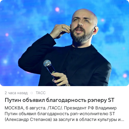
2 часа назад
ТАСС
Путин объявил благодарность рэперу ST
МОСКВА, 6 августа. /ТАСС/. Президент РФ Владимир
Путин объявил благодарность рэп-исполнителю ST
(Александр Степанов) за заслуги в области культуры и
искусства. Такое распоряжение опубликовано на