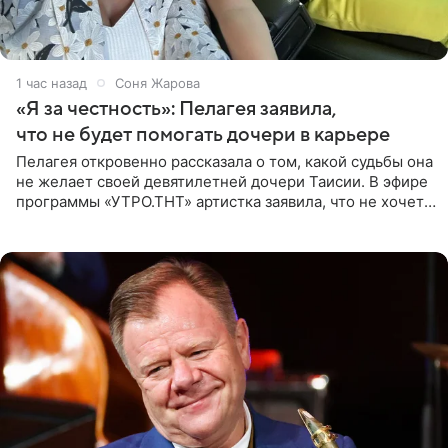
1 час назад
Соня Жарова
«Я за честность»: Пелагея заявила,
что не будет помогать дочери в карьере
Пелагея откровенно рассказала о том, какой судьбы она
не желает своей девятилетней дочери Таисии. В эфире
программы «УТРО.ТНТ» артистка заявила, что не хочет
для наследницы карьеры исполнительницы. Пелагея