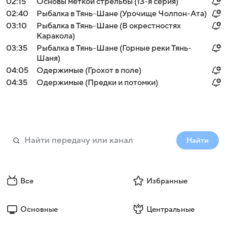
02:15
Основы меткой стрельбы (13-я серия)
02:40
Рыбалка в Тянь-Шане (Урочище Чолпон-Ата)
03:10
Рыбалка в Тянь-Шане (В окрестностях
Каракола)
03:35
Рыбалка в Тянь-Шане (Горные реки Тянь-
Шаня)
04:05
Одержимые (Грохот в поле)
04:35
Одержимые (Предки и потомки)
Найти
Все
Избранные
Основные
Центральные