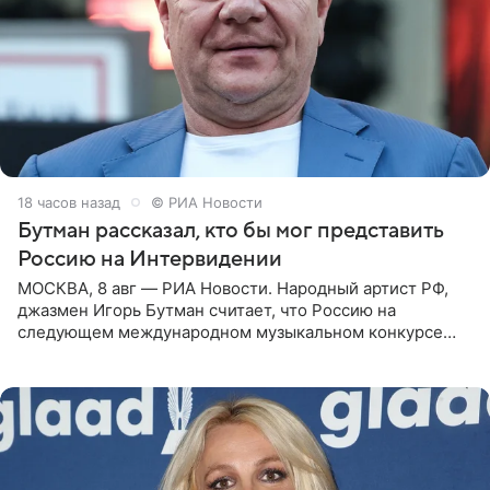
18 часов назад
© РИА Новости
Бутман рассказал, кто бы мог представить
Россию на Интервидении
МОСКВА, 8 авг — РИА Новости. Народный артист РФ,
джазмен Игорь Бутман считает, что Россию на
следующем международном музыкальном конкурсе
«Интервидение» могла бы представить молодая певица
Варвара Убель, так