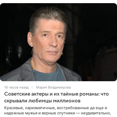
канала на
16 часов назад
Мария Владимирова
Советские актеры и их тайные романы: что
скрывали любимцы миллионов
Красивые, харизматичные, востребованные да еще и
надежные мужья и верные спутники — неудивительно,