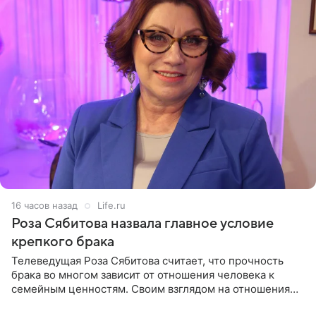
16 часов назад
Life.ru
Роза Сябитова назвала главное условие
крепкого брака
Телеведущая Роза Сябитова считает, что прочность
брака во многом зависит от отношения человека к
семейным ценностям. Своим взглядом на отношения
телеведущая поделилась с корреспондентом Пятого