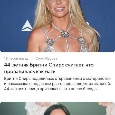
19 часов назад
Соня Жарова
44-летняя Бритни Спирс считает, что
провалилась как мать
Бритни Спирс поделилась откровениями о материнстве
и рассказала о недавнем разговоре с одним из сыновей.
44-летняя певица призналась, что после беседы
почувствовала себя плохой матерью. Публикацию
артистки