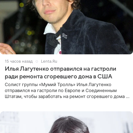
15 часов назад
Lenta.Ru
Илья Лагутенко отправился на гастроли
ради ремонта сгоревшего дома в США
Солист группы «Мумий Тролль» Илья Лагутенко
отправился на гастроли по Европе и Соединенным
Штатам, чтобы заработать на ремонт сгоревшего дома в
Калифорнии. Об этом стало известно Telegram-каналу
Shot. В рамках