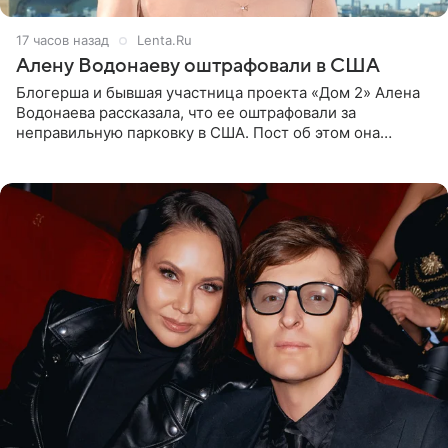
17 часов назад
Lenta.Ru
Алену Водонаеву оштрафовали в США
Блогерша и бывшая участница проекта «Дом 2» Алена
Водонаева рассказала, что ее оштрафовали за
неправильную парковку в США. Пост об этом она
опубликовала в своем Telegram-канале. Она заявила,
что во время отдыха