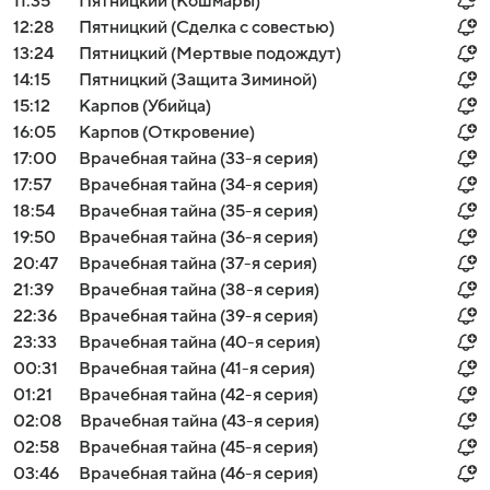
11:35
Пятницкий (Кошмары)
12:28
Пятницкий (Сделка с совестью)
13:24
Пятницкий (Мертвые подождут)
14:15
Пятницкий (Защита Зиминой)
15:12
Карпов (Убийца)
16:05
Карпов (Откровение)
17:00
Врачебная тайна (33-я серия)
17:57
Врачебная тайна (34-я серия)
18:54
Врачебная тайна (35-я серия)
19:50
Врачебная тайна (36-я серия)
20:47
Врачебная тайна (37-я серия)
21:39
Врачебная тайна (38-я серия)
22:36
Врачебная тайна (39-я серия)
23:33
Врачебная тайна (40-я серия)
00:31
Врачебная тайна (41-я серия)
01:21
Врачебная тайна (42-я серия)
02:08
Врачебная тайна (43-я серия)
02:58
Врачебная тайна (45-я серия)
03:46
Врачебная тайна (46-я серия)