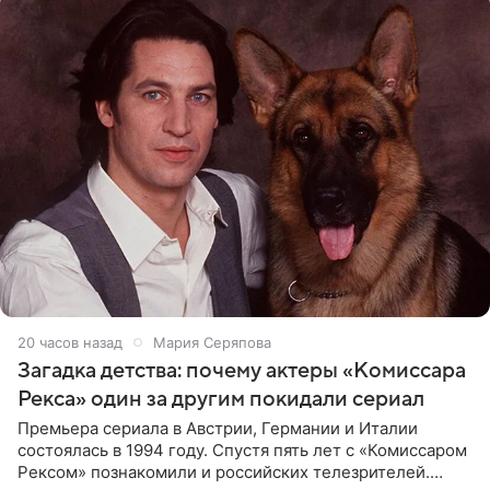
20 часов назад
Мария Серяпова
Загадка детства: почему актеры «Комиссара
Рекса» один за другим покидали сериал
Премьера сериала в Австрии, Германии и Италии
состоялась в 1994 году. Спустя пять лет с «Комиссаром
Рексом» познакомили и российских телезрителей.