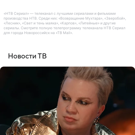
«НТВ Сериал» — телеканал с лучшими сериалами и фильмами
производства НТВ. Среди них: «Возвращение Мухтара», «Зверобой»,
«Лесник», «Свет и тень маяка», «Карпов», «Литейные» и другие
сериалы. Смотрите полную телепрограмму телеканала НТВ Сериал
для города Новороссийск на «ТВ Mail».
Новости ТВ