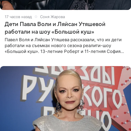
17 часов назад
Соня Жарова
Дети Павла Воли и Ляйсан Утяшевой
работали на шоу «Большой куш»
Павел Воля и Ляйсан Утяшева рассказали, что их дети
работали на съемках нового сезона реалити-шоу
«Большой куш». 13-летние Роберт и 11-летняя София
отправились вместе с родителями в Таиланд и успели
поработать