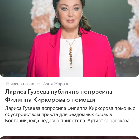
19 часов назад
Соня Жарова
Лариса Гузеева публично попросила
Филиппа Киркорова о помощи
Лариса Гузеева попросила Филиппа Киркорова помочь с
обустройством приюта для бездомных собак в
Болгарии, куда недавно прилетела. Артистка рассказала
о местных волонтерах, которые временно забирают
животных к