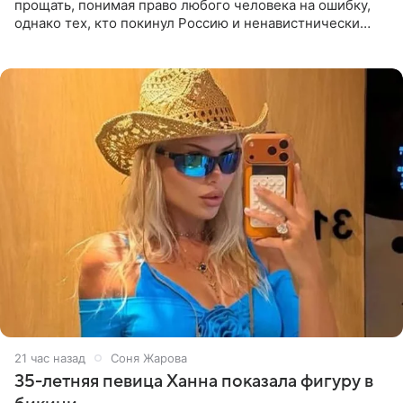
прощать, понимая право любого человека на ошибку,
однако тех, кто покинул Россию и ненавистнически
высказывается о стране и соотечественниках, не стоит
принимать
21 час назад
Соня Жарова
35-летняя певица Ханна показала фигуру в