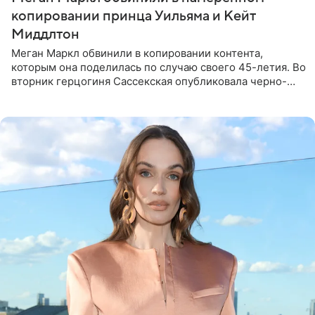
копировании принца Уильяма и Кейт
Миддлтон
Меган Маркл обвинили в копировании контента,
которым она поделилась по случаю своего 45-летия. Во
вторник герцогиня Сассекская опубликовала черно-
белую фотографию, на которой она прыгает в бассейн с
воздушными