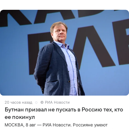
Необычайно умная собака мгновенно влюбляла в себя
публику. Но и
20 часов назад
© РИА Новости
Бутман призвал не пускать в Россию тех, кто
ее покинул
МОСКВА, 8 авг — РИА Новости. Россияне умеют