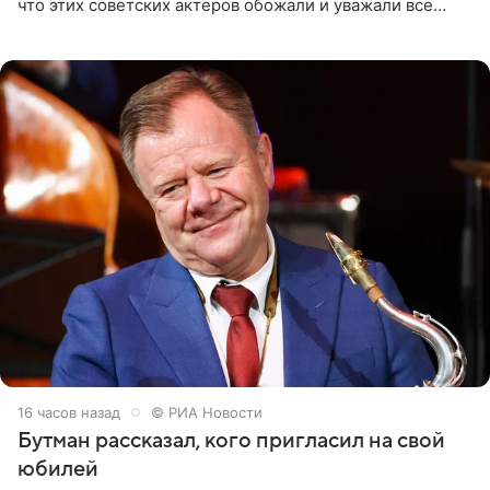
что этих советских актеров обожали и уважали все
женщины большой страны, и наверняка не раз ставили
их в
16 часов назад
© РИА Новости
Бутман рассказал, кого пригласил на свой
юбилей