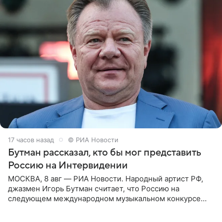
17 часов назад
© РИА Новости
Бутман рассказал, кто бы мог представить
Россию на Интервидении
МОСКВА, 8 авг — РИА Новости. Народный артист РФ,
джазмен Игорь Бутман считает, что Россию на
следующем международном музыкальном конкурсе
«Интервидение» могла бы представить молодая певица
Варвара Убель, так