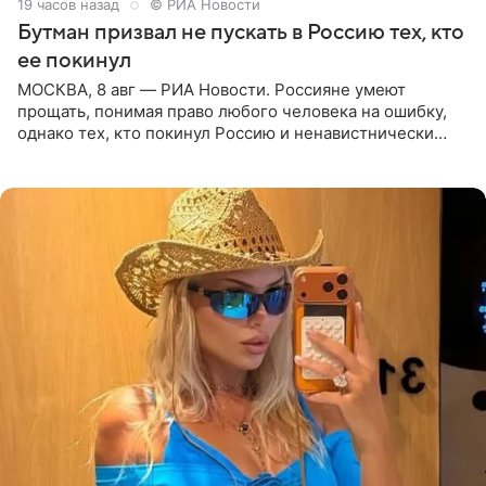
19 часов назад
© РИА Новости
Бутман призвал не пускать в Россию тех, кто
ее покинул
МОСКВА, 8 авг — РИА Новости. Россияне умеют
прощать, понимая право любого человека на ошибку,
однако тех, кто покинул Россию и ненавистнически
высказывается о стране и соотечественниках, не стоит
принимать