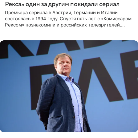
Рекса» один за другим покидали сериал
Премьера сериала в Австрии, Германии и Италии
состоялась в 1994 году. Спустя пять лет с «Комиссаром
Рексом» познакомили и российских телезрителей.
Необычайно умная собака мгновенно влюбляла в себя
публику. Но и