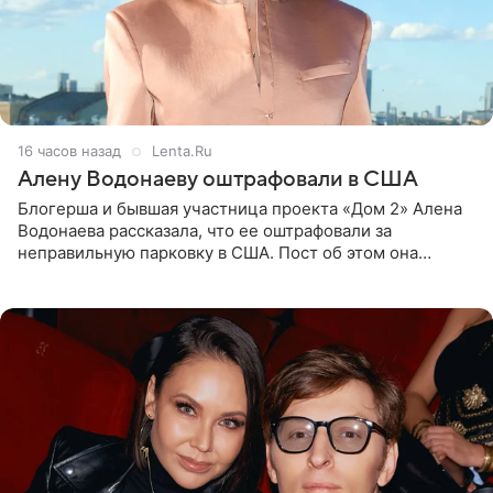
16 часов назад
Lenta.Ru
Алену Водонаеву оштрафовали в США
Блогерша и бывшая участница проекта «Дом 2» Алена
Водонаева рассказала, что ее оштрафовали за
неправильную парковку в США. Пост об этом она
опубликовала в своем Telegram-канале. Она заявила,
что во время отдыха