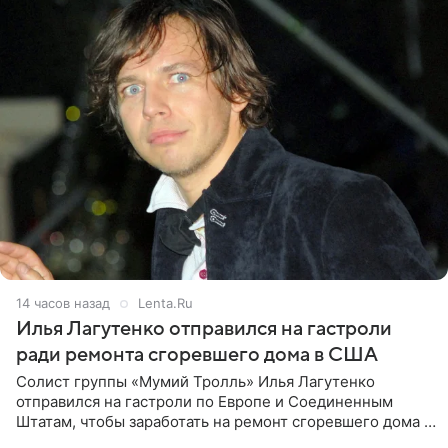
14 часов назад
Lenta.Ru
Илья Лагутенко отправился на гастроли
ради ремонта сгоревшего дома в США
Солист группы «Мумий Тролль» Илья Лагутенко
отправился на гастроли по Европе и Соединенным
Штатам, чтобы заработать на ремонт сгоревшего дома в
Калифорнии. Об этом стало известно Telegram-каналу