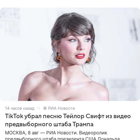
Shot. В рамках
14 часов назад
© РИА Новости
TikTok убрал песню Тейлор Свифт из видео
предвыборного штаба Трампа
МОСКВА, 8 авг — РИА Новости. Видеоролик
предвыборного штаба президента США Дональда