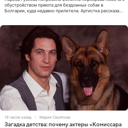
обустройством приюта для бездомных собак в
Болгарии, куда недавно прилетела. Артистка рассказала
о местных волонтерах, которые временно забирают
животных к
19 часов назад
Мария Серяпова
Загадка детства: почему актеры «Комиссара