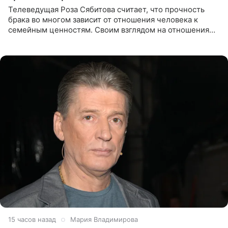
Телеведущая Роза Сябитова считает, что прочность
брака во многом зависит от отношения человека к
семейным ценностям. Своим взглядом на отношения
телеведущая поделилась с корреспондентом Пятого
канала на
15 часов назад
Мария Владимирова