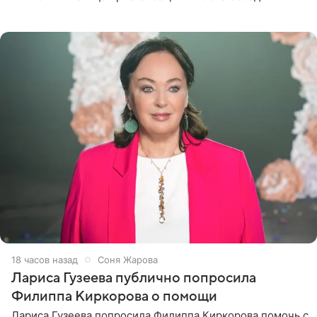
почувствовала себя плохой матерью. Публикацию
артистки
18 часов назад
Соня Жарова
Лариса Гузеева публично попросила
Филиппа Киркорова о помощи
Лариса Гузеева попросила Филиппа Киркорова помочь с