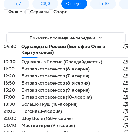
Пт, 7
Сб, 8
Сегодня
Пн, 10
Вт,
Фильмы
Сериалы
Спорт
Показать прошедшие передачи
09:30
Однажды в России (Бенефис Ольги
Картунковой)
10:30
Однажды в России (Спецдайджесты)
11:00
Битва экстрасенсов (6-я серия)
12:20
Битва экстрасенсов (7-я серия)
13:50
Битва экстрасенсов (8-я серия)
15:20
Битва экстрасенсов (9-я серия)
17:00
Битва экстрасенсов (10-я серия)
18:30
Большой куш (18-я серия)
21:00
Погоня (3-я серия)
23:00
Шоу Воли (168-я серия)
00:10
Мастер игры (9-я серия)