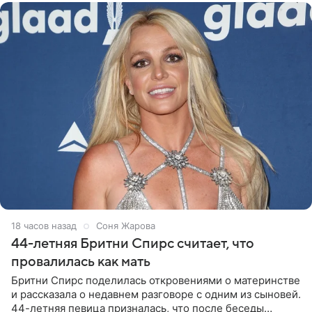
18 часов назад
Соня Жарова
44-летняя Бритни Спирс считает, что
провалилась как мать
Бритни Спирс поделилась откровениями о материнстве
и рассказала о недавнем разговоре с одним из сыновей.
44-летняя певица призналась, что после беседы