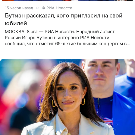
15 часов назад
© РИА Новости
Бутман рассказал, кого пригласил на свой
юбилей
МОСКВА, 8 авг — РИА Новости. Народный артист
России Игорь Бутман в интервью РИА Новости
сообщил, что отметит 65-летие большим концертом в
Кремлевском дворце, а вместе с ним на сцену выйдут
его друзья —