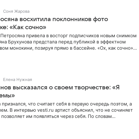
Соня Жарова
осяна восхитила поклонников фото
ке: «Как сочно»
 Петросяна привела в восторг подписчиков новым снимком
ьяна Брухунова предстала перед публикой в эффектном
ом монокини, позируя прямо в бассейне. «Ох, как сочно»,
Елена Нужная
нов высказался о своем творчестве: «Я
мемы»
 признался, что считает себя в первую очередь поэтом, а
ем. В интервью vesti.ru артист объяснил, что не сочиняет
 позволяет им появляться через себя. По словам