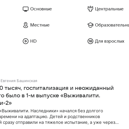
Основные
Центральные
Местные
Образовательн
HD
Для взрослых
Евгения Башинская
0 тысяч, госпитализация и неожиданный
то было в 1-м выпуске «Выживалити.
и-2»
«Выживалити. Наследники» начался без долгого
времени на адаптацию. Детей и родственников
 сразу отправили на тяжелое испытание, а уже через
й в лагере