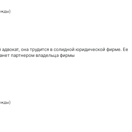
ежды)
адвокат, она трудится в солидной юридической фирме. Ее
танет партнером владельца фирмы
ежды)