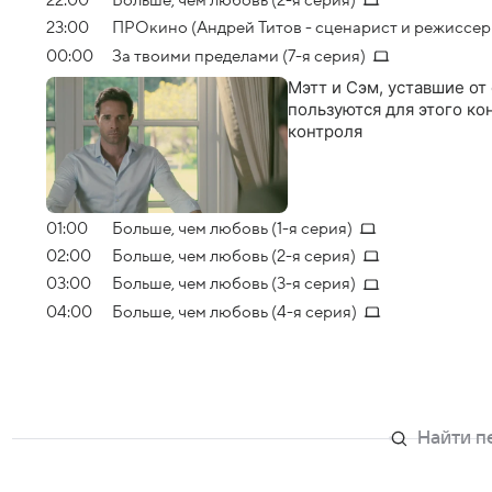
22:00
Больше, чем любовь (2-я серия)
23:00
ПРОкино (Андрей Титов - сценарист и режиссер
00:00
За твоими пределами (7-я серия)
Мэтт и Сэм, уставшие от
пользуются для этого ко
контроля
01:00
Больше, чем любовь (1-я серия)
02:00
Больше, чем любовь (2-я серия)
03:00
Больше, чем любовь (3-я серия)
04:00
Больше, чем любовь (4-я серия)