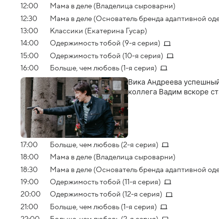
12:00
Мама в деле (Владелица сыроварни)
12:30
Мама в деле (Основатель бренда адаптивной од
13:00
Классики (Екатерина Гусар)
14:00
Одержимость тобой (9-я серия)
15:00
Одержимость тобой (10-я серия)
16:00
Больше, чем любовь (1-я серия)
Вика Андреева успешный 
коллега Вадим вскоре с
17:00
Больше, чем любовь (2-я серия)
18:00
Мама в деле (Владелица сыроварни)
18:30
Мама в деле (Основатель бренда адаптивной од
19:00
Одержимость тобой (11-я серия)
20:00
Одержимость тобой (12-я серия)
21:00
Больше, чем любовь (1-я серия)