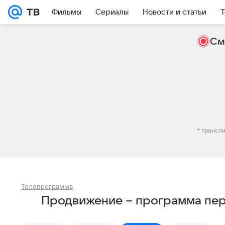
Фильмы
Сериалы
Новости и статьи
Т
См
* трансл
Телепрограмма
Продвижение – программа пер