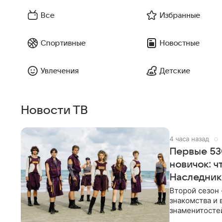
Все
Избранные
Спортивные
Новостные
Увлечения
Детские
Новости ТВ
4 часа назад
Первые 53
новичок: ч
Наследник
Второй сезон 
знакомства и 
знаменитостей
несколько дне