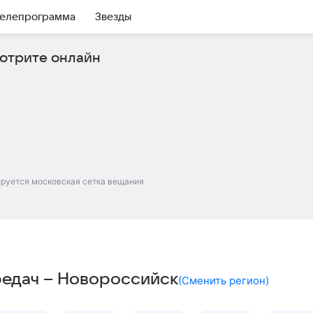
елепрограмма
Звезды
отрите онлайн
ируется московская сетка вещания
едач – Новороссийск
(
Сменить регион
)