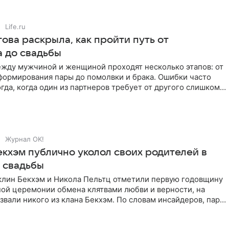
Life.ru
ова раскрыла, как пройти путь от
а до свадьбы
жду мужчиной и женщиной проходят несколько этапов: от
формирования пары до помолвки и брака. Ошибки часто
гда, когда один из партнеров требует от другого слишком
Журнал OK!
екхэм публично уколол своих родителей в
 свадьбы
клин Бекхэм и Никола Пельтц отметили первую годовщину
ной церемонии обмена клятвами любви и верности, на
звали никого из клана Бекхэм. По словам инсайдеров, пара