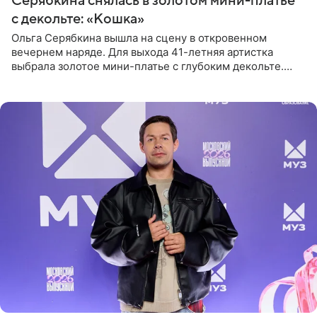
Серябкина снялась в золотом мини-платье
с декольте: «Кошка»
Ольга Серябкина вышла на сцену в откровенном
вечернем наряде. Для выхода 41-летняя артистка
выбрала золотое мини-платье с глубоким декольте.
Дополнением к образу стали бежевые мюли. Стилисты
выпрямили волосы