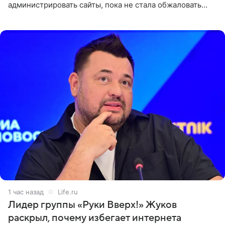
администрировать сайты, пока не стала обжаловать
обвинительный приговор в апелляционной инстанции.
Как
1 час назад
Life.ru
Лидер группы «Руки Вверх!» Жуков
раскрыл, почему избегает интернета