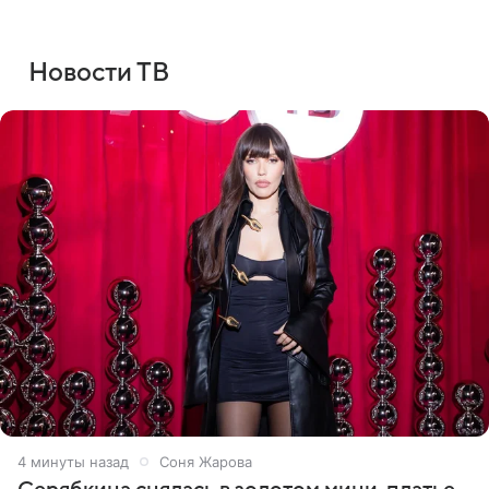
Новости ТВ
4 минуты назад
Соня Жарова