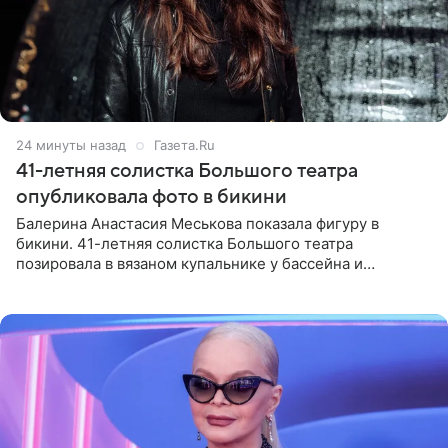
24 минуты назад
Газета.Ru
41-летняя солистка Большого театра
опубликовала фото в бикини
Балерина Анастасия Меськова показала фигуру в
бикини. 41-летняя солистка Большого театра
позировала в вязаном купальнике у бассейна и
опубликовала фото в личном блоге. Артистка
поделилась кадрами с отдыха за