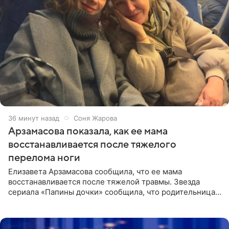
36 минут назад
Соня Жарова
Арзамасова показала, как ее мама
восстанавливается после тяжелого
перелома ноги
Елизавета Арзамасова сообщила, что ее мама
восстанавливается после тяжелой травмы. Звезда
сериала «Папины дочки» сообщила, что родительница
неудачно сломала ногу и перенесла операцию.
Арзамасова показала