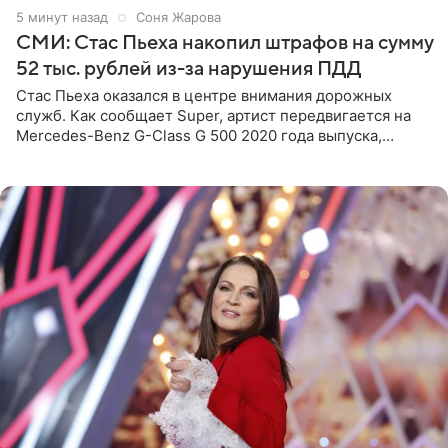
5 минут назад
Соня Жарова
СМИ: Стас Пьеха накопил штрафов на сумму
52 тыс. рублей из-за нарушения ПДД
Стас Пьеха оказался в центре внимания дорожных
служб. Как сообщает Super, артист передвигается на
Mercedes-Benz G-Class G 500 2020 года выпуска,
стоимость которого оценивается в 15–20 миллионов
рублей.