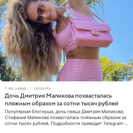
1 час назад
Lenta.Ru
Дочь Дмитрия Маликова похвасталась
пляжным образом за сотни тысяч рублей
Популярная блогерша, дочь певца Дмитрия Маликова,
Стефания Маликова похвасталась пляжным образом за
сотни тысяч рублей. Подробности приводит Telegram-
канал «Звездач». Редакторы канала обратили внимание