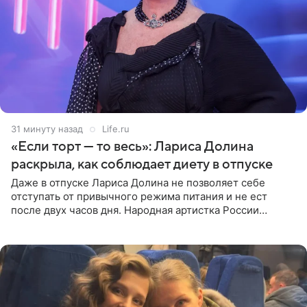
31 минуту назад
Life.ru
«Если торт — то весь»: Лариса Долина
раскрыла, как соблюдает диету в отпуске
Даже в отпуске Лариса Долина не позволяет себе
отступать от привычного режима питания и не ест
после двух часов дня. Народная артистка России
призналась, что особенно строго следит за рационом на
отдыхе, когда