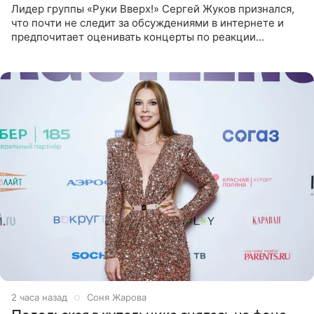
Лидер группы «Руки Вверх!» Сергей Жуков признался,
что почти не следит за обсуждениями в интернете и
предпочитает оценивать концерты по реакции
зрителей. По словам артиста, ему достаточно эмоций
поклонников и
2 часа назад
Соня Жарова