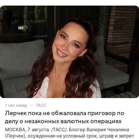
на
1 час назад
ТАСС
Лерчек пока не обжаловала приговор по
делу о незаконных валютных операциях
МОСКВА, 7 августа. /ТАСС/. Блогер Валерия Чекалина
(Лерчек), осужденная на условный срок, штраф и запрет