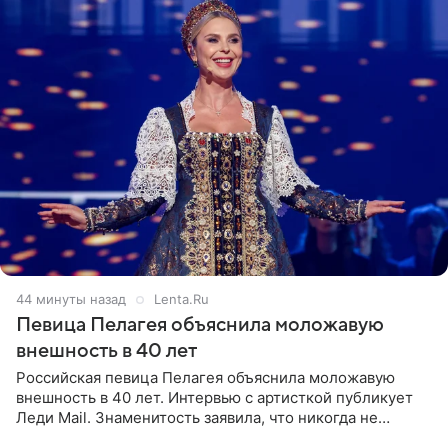
44 минуты назад
Lenta.Ru
Певица Пелагея объяснила моложавую
внешность в 40 лет
Российская певица Пелагея объяснила моложавую
внешность в 40 лет. Интервью с артисткой публикует
Леди Mail. Знаменитость заявила, что никогда не
прибегала к филлерам. При этом она регулярно