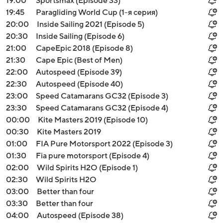
19:00
Sportsmax (Episode 33)
19:45
Paragliding World Cup (1-я серия)
20:00
Inside Sailing 2021 (Episode 5)
20:30
Inside Sailing (Episode 6)
21:00
CapeEpic 2018 (Episode 8)
21:30
Cape Epic (Best of Men)
22:00
Autospeed (Episode 39)
22:30
Autospeed (Episode 40)
23:00
Speed Catamarans GC32 (Episode 3)
23:30
Speed Catamarans GC32 (Episode 4)
00:00
Kite Masters 2019 (Episode 10)
00:30
Kite Masters 2019
01:00
FIA Pure Motorsport 2022 (Episode 3)
01:30
Fia pure motorsport (Episode 4)
02:00
Wild Spirits H2O (Episode 1)
02:30
Wild Spirits H2O
03:00
Better than four
03:30
Better than four
04:00
Autospeed (Episode 38)