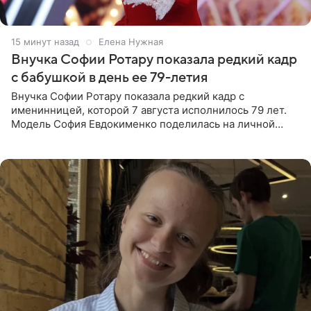
15 минут назад
Елена Нужная
Внучка Софии Ротару показала редкий кадр
с бабушкой в день ее 79-летия
Внучка Софии Ротару показала редкий кадр с
именинницей, которой 7 августа исполнилось 79 лет.
Модель София Евдокименко поделилась на личной
странице в социальной сети фотографией знаменитой
бабушки. На снимке