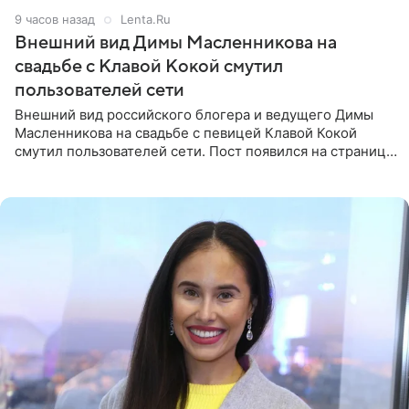
9 часов назад
Lenta.Ru
Внешний вид Димы Масленникова на
свадьбе с Клавой Кокой смутил
пользователей сети
Внешний вид российского блогера и ведущего Димы
Масленникова на свадьбе с певицей Клавой Кокой
смутил пользователей сети. Пост появился на странице
артистки в Instagram (принадлежит компании Meta,
признанной