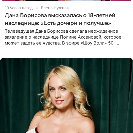
10 часов назад
Елена Нужная
Дана Борисова высказалась о 18-летней
наследнице: «Есть дочери и получше»
Телеведущая Дана Борисова сделала неожиданное
заявление о наследнице Полине Аксеновой, которое
может задеть ее чувства. В эфире «Шоу Воли» 50-
летняя знаменитость откровенно призналась, что не
считает свою дочь