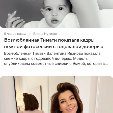
9 часов назад
Елена Нужная
Возлюбленная Тимати показала кадры
нежной фотосессии с годовалой дочерью
Возлюбленная Тимати Валентина Иванова показала
свежие кадры с годовалой дочерью. Модель
опубликовала совместные снимки с Эммой, которая в
начале недели отпраздновала свой первый день
рождения. Фото появились в