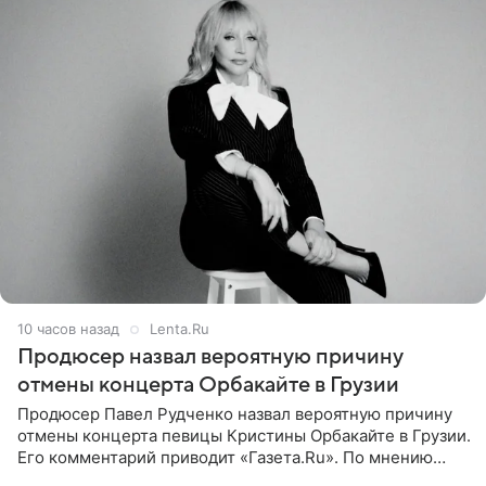
10 часов назад
Lenta.Ru
Продюсер назвал вероятную причину
отмены концерта Орбакайте в Грузии
Продюсер Павел Рудченко назвал вероятную причину
отмены концерта певицы Кристины Орбакайте в Грузии.
Его комментарий приводит «Газета.Ru». По мнению
медиаменеджера, на решение администрации Батума