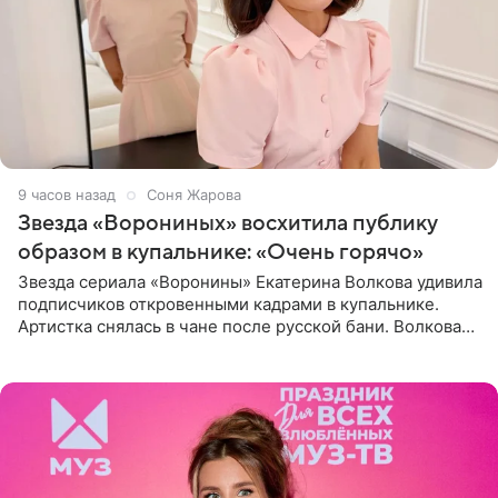
9 часов назад
Соня Жарова
Звезда «Ворониных» восхитила публику
образом в купальнике: «Очень горячо»
Звезда сериала «Воронины» Екатерина Волкова удивила
подписчиков откровенными кадрами в купальнике.
Артистка снялась в чане после русской бани. Волкова
рассказала, что сейчас отдыхает на Алтае в компании