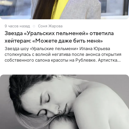
9 часов назад
Соня Жарова
Звезда «Уральских пельменей» ответила
хейтерам: «Можете даже бить меня»
Звезда шоу «Уральские пельмени» Илана Юрьева
столкнулась с волной негатива после анонса открытия
собственного салона красоты на Рублевке. Артистка
поделилась планами с подписчиками, однако реакция
публики