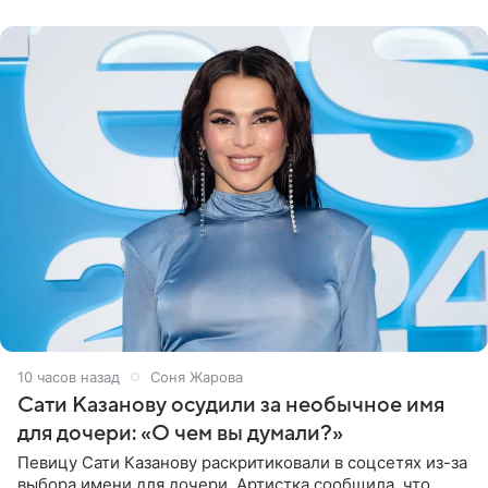
могли
10 часов назад
Соня Жарова
Сати Казанову осудили за необычное имя
для дочери: «О чем вы думали?»
Певицу Сати Казанову раскритиковали в соцсетях из-за
выбора имени для дочери. Артистка сообщила, что