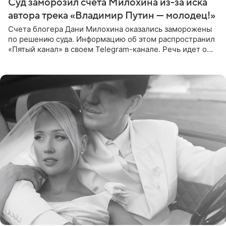
Суд заморозил счета Милохина из-за иска
автора трека «Владимир Путин — молодец!»
Счета блогера Дани Милохина оказались заморожены
по решению суда. Информацию об этом распространил
«Пятый канал» в своем Telegram-канале. Речь идет о
сумме в 407,2 тыс. рублей. Причиной разбирательства
стал