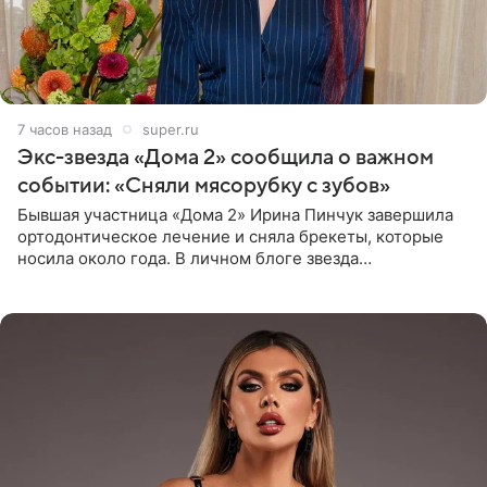
7 часов назад
super.ru
Экс-звезда «Дома 2» сообщила о важном
событии: «Сняли мясорубку с зубов»
Бывшая участница «Дома 2» Ирина Пинчук завершила
ортодонтическое лечение и сняла брекеты, которые
носила около года. В личном блоге звезда
опубликовала видео из кабинета стоматолога, где
показала процесс снятия