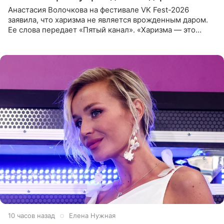
Анастасия Волочкова на фестивале VK Fest-2026
заявила, что харизма не является врожденным даром.
Ее слова передает «Пятый канал». «Харизма — это
отчасти все-таки приобретенное качество, а не
врожденное, потому
10 часов назад
Елена Нужная