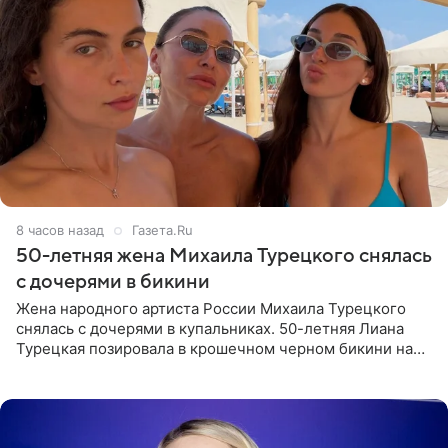
8 часов назад
Газета.Ru
50-летняя жена Михаила Турецкого снялась
с дочерями в бикини
Жена народного артиста России Михаила Турецкого
снялась с дочерями в купальниках. 50-летняя Лиана
Турецкая позировала в крошечном черном бикини на
пляже в Италии. Ее старшая дочь Сарина для отдыха
выбрала бандо