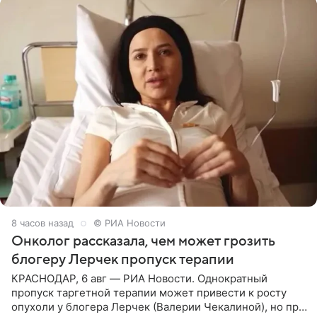
8 часов назад
© РИА Новости
Онколог рассказала, чем может грозить
блогеру Лерчек пропуск терапии
КРАСНОДАР, 6 авг — РИА Новости. Однократный
пропуск таргетной терапии может привести к росту
опухоли у блогера Лерчек (Валерии Чекалиной), но при