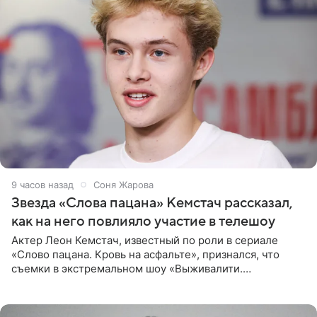
9 часов назад
Соня Жарова
Звезда «Слова пацана» Кемстач рассказал,
как на него повлияло участие в телешоу
Актер Леон Кемстач, известный по роли в сериале
«Слово пацана. Кровь на асфальте», признался, что
съемки в экстремальном шоу «Выживалити.
Наследники» кардинально повлияли на его образ жизни.
Подробностями он