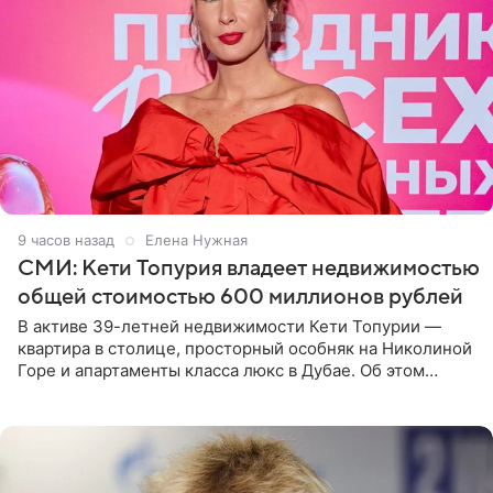
9 часов назад
Елена Нужная
СМИ: Кети Топурия владеет недвижимостью
общей стоимостью 600 миллионов рублей
В активе 39-летней недвижимости Кети Топурии —
квартира в столице, просторный особняк на Николиной
Горе и апартаменты класса люкс в Дубае. Об этом
сообщает Telegram-канал «Звездач» в рубрике «По
домам». По