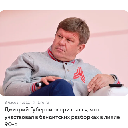
оперативном возобновлении лечения ущерб здоровью
не критичен,
8 часов назад
Life.ru
Дмитрий Губерниев признался, что
участвовал в бандитских разборках в лихие
90-е