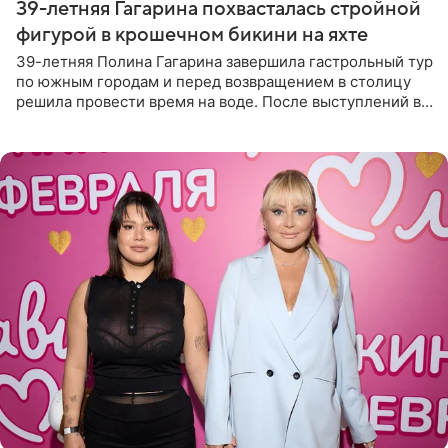
39-летняя Гагарина похвасталась стройной
фигурой в крошечном бикини на яхте
39-летняя Полина Гагарина завершила гастрольный тур
по южным городам и перед возвращением в столицу
решила провести время на воде. После выступлений в
Сочи и Геленджике певица вместе с командой
отправилась в