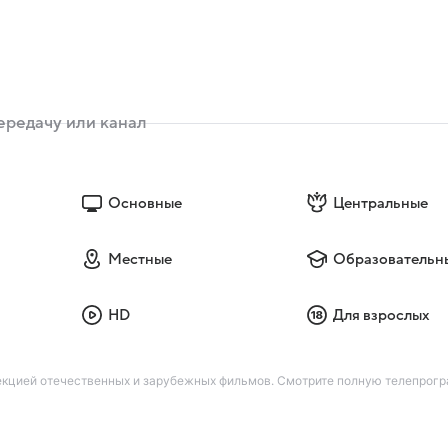
Основные
Центральные
Местные
Образовательн
HD
Для взрослых
кцией отечественных и зарубежных фильмов. Смотрите полную телепрогра