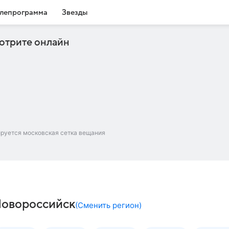
лепрограмма
Звезды
отрите онлайн
ируется московская сетка вещания
Новороссийск
(
Сменить регион
)