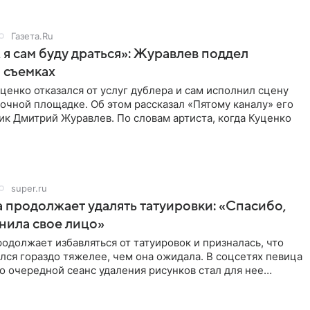
Газета.Ru
 я сам буду драться»: Журавлев поддел
 съемках
ценко отказался от услуг дублера и сам исполнил сцену
очной площадке. Об этом рассказал «Пятому каналу» его
ик Дмитрий Журавлев. По словам артиста, когда Куценко
super.ru
 продолжает удалять татуировки: «Спасибо,
анила свое лицо»
одолжает избавляться от татуировок и призналась, что
лся гораздо тяжелее, чем она ожидала. В соцсетях певица
то очередной сеанс удаления рисунков стал для нее