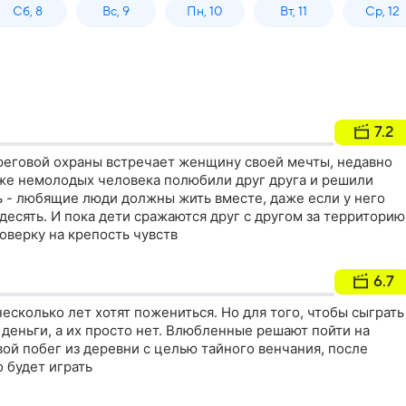
Сб, 8
Вс, 9
Пн, 10
Вт, 11
Ср, 12
7.2
еговой охраны встречает женщину своей мечты, недавно
же немолодых человека полюбили друг друга и решили
ь - любящие люди должны жить вместе, даже если у него
 десять. И пока дети сражаются друг с другом за территорию
оверку на крепость чувств
6.7
есколько лет хотят пожениться. Но для того, чтобы сыграть
деньги, а их просто нет. Влюбленные решают пойти на
вой побег из деревни с целью тайного венчания, после
о будет играть