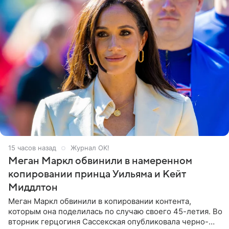
15 часов назад
Журнал OK!
Меган Маркл обвинили в намеренном
копировании принца Уильяма и Кейт
Миддлтон
Меган Маркл обвинили в копировании контента,
которым она поделилась по случаю своего 45-летия. Во
вторник герцогиня Сассекская опубликовала черно-