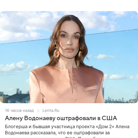
белую фотографию, на которой она прыгает в бассейн с
воздушными
16 часов назад
Lenta.Ru
Алену Водонаеву оштрафовали в США
Блогерша и бывшая участница проекта «Дом 2» Алена
Водонаева рассказала, что ее оштрафовали за