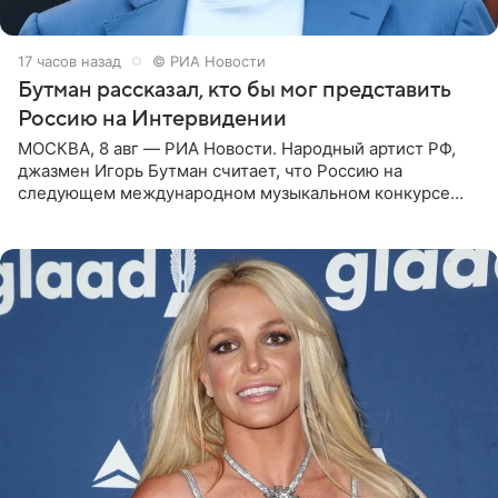
17 часов назад
© РИА Новости
Бутман рассказал, кто бы мог представить
Россию на Интервидении
МОСКВА, 8 авг — РИА Новости. Народный артист РФ,
джазмен Игорь Бутман считает, что Россию на
следующем международном музыкальном конкурсе
«Интервидение» могла бы представить молодая певица
Варвара Убель, так