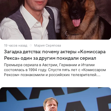
19 часов назад
Мария Серяпова
Загадка детства: почему актеры «Комиссара
Рекса» один за другим покидали сериал
Премьера сериала в Австрии, Германии и Италии
состоялась в 1994 году. Спустя пять лет с «Комиссаром
Рексом» познакомили и российских телезрителей.
Необычайно умная собака мгновенно влюбляла в себя
публику. Но и