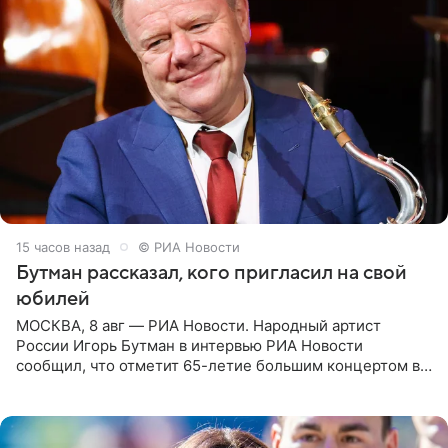
15 часов назад
© РИА Новости
Бутман рассказал, кого пригласил на свой
юбилей
МОСКВА, 8 авг — РИА Новости. Народный артист
России Игорь Бутман в интервью РИА Новости
сообщил, что отметит 65-летие большим концертом в
Кремлевском дворце, а вместе с ним на сцену выйдут
его друзья —