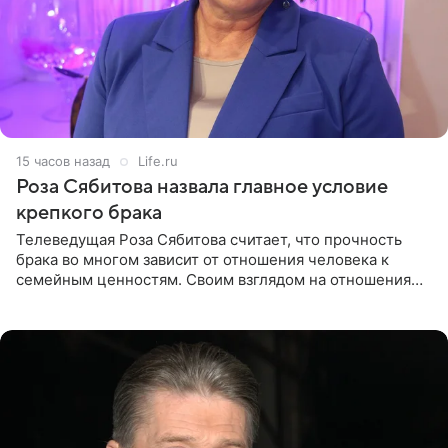
15 часов назад
Life.ru
Роза Сябитова назвала главное условие
крепкого брака
Телеведущая Роза Сябитова считает, что прочность
брака во многом зависит от отношения человека к
семейным ценностям. Своим взглядом на отношения
телеведущая поделилась с корреспондентом Пятого
канала на