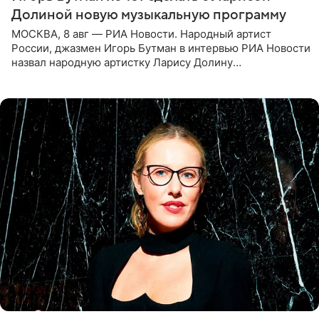
Долиной новую музыкальную программу
МОСКВА, 8 авг — РИА Новости. Народный артист
России, джазмен Игорь Бутман в интервью РИА Новости
назвал народную артистку Ларису Долину
великолепной певицей и рассказал о желании сделать с
ней новую совместную