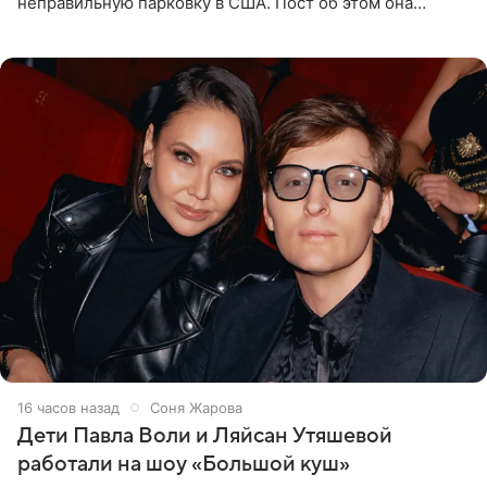
неправильную парковку в США. Пост об этом она
опубликовала в своем Telegram-канале. Она заявила,
что во время отдыха
16 часов назад
Соня Жарова
Дети Павла Воли и Ляйсан Утяшевой
работали на шоу «Большой куш»