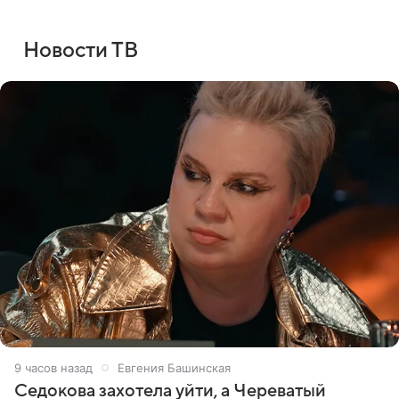
Новости ТВ
9 часов назад
Евгения Башинская
Седокова захотела уйти, а Череватый