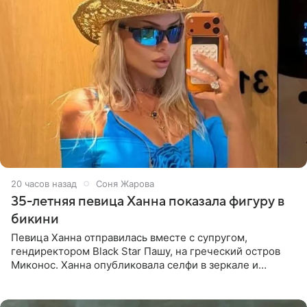
20 часов назад
Соня Жарова
35-летняя певица Ханна показала фигуру в
бикини
Певица Ханна отправилась вместе с супругом,
гендиректором Black Star Пашу, на греческий остров
Миконос. Ханна опубликовала селфи в зеркале и
призналась, что сейчас особенно довольна собой. По
словам певицы, она