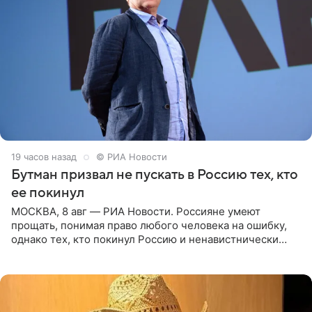
19 часов назад
© РИА Новости
Бутман призвал не пускать в Россию тех, кто
ее покинул
МОСКВА, 8 авг — РИА Новости. Россияне умеют
прощать, понимая право любого человека на ошибку,
однако тех, кто покинул Россию и ненавистнически
высказывается о стране и соотечественниках, не стоит
принимать