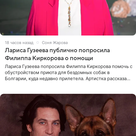
18 часов назад
Соня Жарова
Лариса Гузеева публично попросила
Филиппа Киркорова о помощи
Лариса Гузеева попросила Филиппа Киркорова помочь с
обустройством приюта для бездомных собак в
Болгарии, куда недавно прилетела. Артистка рассказала
о местных волонтерах, которые временно забирают
животных к