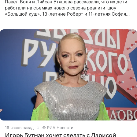
Павел Воля и Ляйсан Утяшева рассказали, что их дети
работали на съемках нового сезона реалити-шоу
«Большой куш». 13-летние Роберт и 11-летняя София
отправились вместе с родителями в Таиланд и успели
поработать
16 часов назад
© РИА Новости
Игорь Бутман хочет сделать с Ларисой