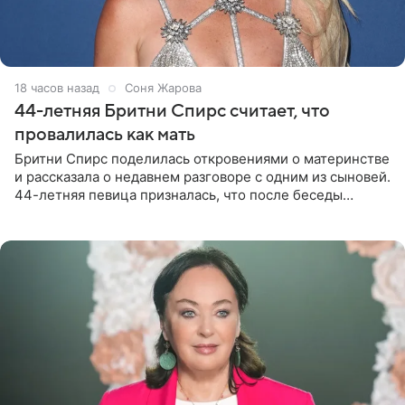
18 часов назад
Соня Жарова
44-летняя Бритни Спирс считает, что
провалилась как мать
Бритни Спирс поделилась откровениями о материнстве
и рассказала о недавнем разговоре с одним из сыновей.
44-летняя певица призналась, что после беседы
почувствовала себя плохой матерью. Публикацию
артистки