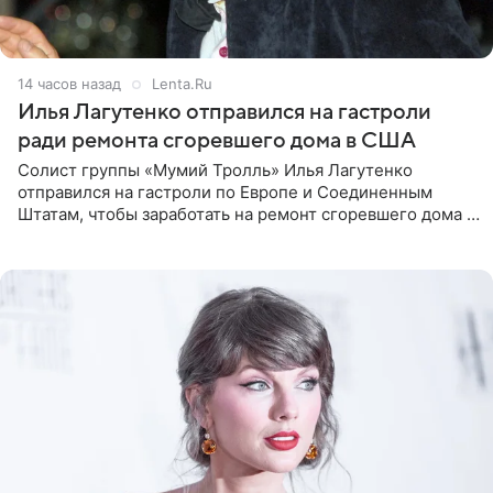
14 часов назад
Lenta.Ru
Илья Лагутенко отправился на гастроли
ради ремонта сгоревшего дома в США
Солист группы «Мумий Тролль» Илья Лагутенко
отправился на гастроли по Европе и Соединенным
Штатам, чтобы заработать на ремонт сгоревшего дома в
Калифорнии. Об этом стало известно Telegram-каналу
Shot. В рамках