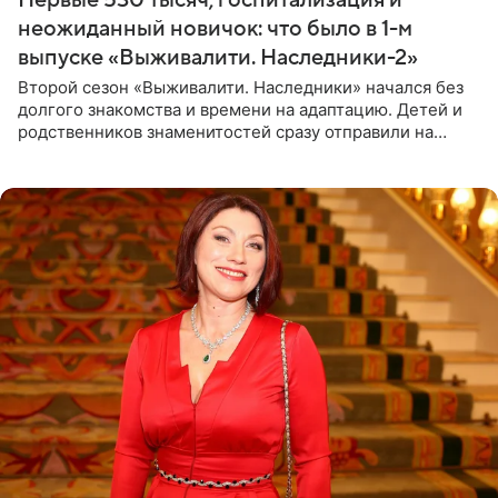
неожиданный новичок: что было в 1-м
выпуске «Выживалити. Наследники-2»
Второй сезон «Выживалити. Наследники» начался без
долгого знакомства и времени на адаптацию. Детей и
родственников знаменитостей сразу отправили на
тяжелое испытание, а уже через несколько дней в
лагере