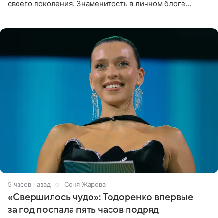
своего поколения. Знаменитость в личном блоге
поделилась фотографиями с недавней свадьбы, где
появилась в роли гостьи,
5 часов назад
Соня Жарова
«Свершилось чудо»: Тодоренко впервые
за год поспала пять часов подряд