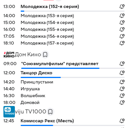
13:00
Молодежка (152-я серия)
14:00
Молодежка (153-я серия)
15:00
Молодежка (154-я серия)
16:00
Молодежка (155-я серия)
17:05
Молодежка (156-я серия)
18:10
Молодежка (157-я серия)
Дом Кино
09:00
"Союзмультфильм" представляет
12:00
Танцор Диско
14:20
Принц пустыни
14:40
Игрушка
16:30
Волшебник
18:00
Домовой
viju TV1000
12:45
Комиссар Рекс (Месть)