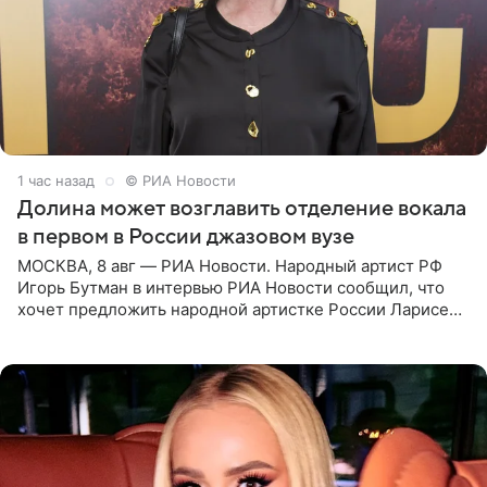
1 час назад
© РИА Новости
Долина может возглавить отделение вокала
в первом в России джазовом вузе
МОСКВА, 8 авг — РИА Новости. Народный артист РФ
Игорь Бутман в интервью РИА Новости сообщил, что
хочет предложить народной артистке России Ларисе
Долиной возглавить вокальное отделение в первом в
России