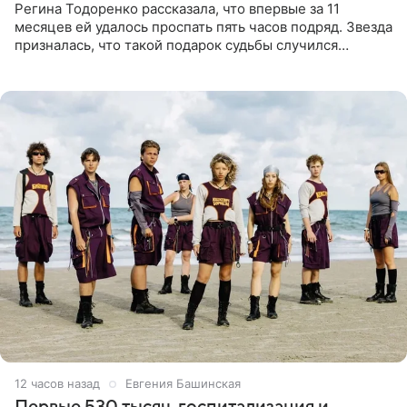
Регина Тодоренко рассказала, что впервые за 11
месяцев ей удалось проспать пять часов подряд. Звезда
призналась, что такой подарок судьбы случился
благодаря поездке за город вместе с младшим
ребенком. Артистка
12 часов назад
Евгения Башинская
Первые 530 тысяч, госпитализация и