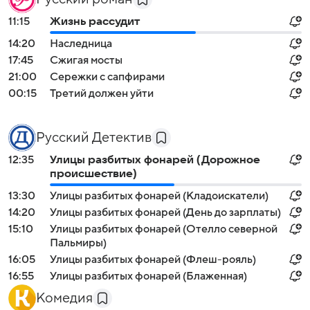
11:15
Жизнь рассудит
14:20
Наследница
17:45
Сжигая мосты
21:00
Сережки с сапфирами
00:15
Третий должен уйти
Русский Детектив
12:35
Улицы разбитых фонарей (Дорожное
происшествие)
13:30
Улицы разбитых фонарей (Кладоискатели)
14:20
Улицы разбитых фонарей (День до зарплаты)
15:10
Улицы разбитых фонарей (Отелло северной
Пальмиры)
16:05
Улицы разбитых фонарей (Флеш-рояль)
16:55
Улицы разбитых фонарей (Блаженная)
Комедия