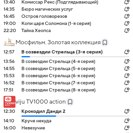
13:40
Комиссар Рекс (Подглядывающий)
14:35
Бюро магических услуг
16:45
Остров головорезов
19:00
Копи царя Соломона (1-я серия)
22:20
Тайна Хеопса
Мосфильм. Золотая коллекция
12:57
В созвездии Стрельца (3-я серия)
13:56
В созвездии Стрельца (4-я серия)
14:55
В созвездии Стрельца (5-я серия)
15:53
В созвездии Стрельца (6-я серия)
16:52
В созвездии Стрельца (7-я серия)
17:51
В созвездии Стрельца (8-я серия)
viju TV1000 action
12:30
Крокодил Данди 2
14:10
Круче некуда
16:00
Невезучие