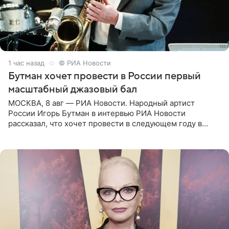
1 час назад
© РИА Новости
Бутман хочет провести в России первый
масштабный джазовый бал
МОСКВА, 8 авг — РИА Новости. Народный артист
России Игорь Бутман в интервью РИА Новости
рассказал, что хочет провести в следующем году в
Санкт-Петербурге первый масштабный джазовый бал,
который объединит джаз,