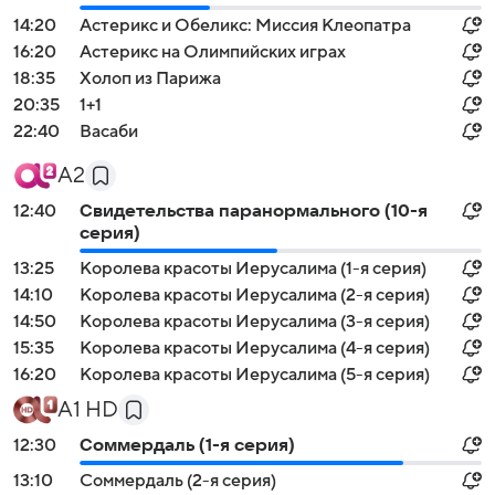
14:20
Астерикс и Обеликс: Миссия Клеопатра
16:20
Астерикс на Олимпийских играх
18:35
Холоп из Парижа
20:35
1+1
22:40
Васаби
А2
12:40
Свидетельства паранормального (10-я
серия)
13:25
Королева красоты Иерусалима (1-я серия)
14:10
Королева красоты Иерусалима (2-я серия)
14:50
Королева красоты Иерусалима (3-я серия)
15:35
Королева красоты Иерусалима (4-я серия)
16:20
Королева красоты Иерусалима (5-я серия)
А1 HD
12:30
Соммердаль (1-я серия)
13:10
Соммердаль (2-я серия)