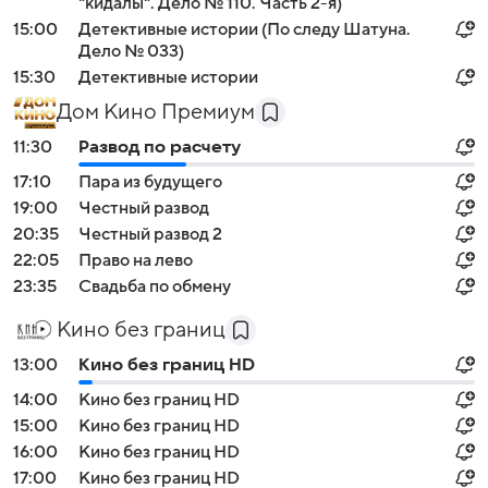
"кидалы". Дело № 110. Часть 2-я)
15:00
Детективные истории (По следу Шатуна.
Дело № 033)
15:30
Детективные истории
Дом Кино Премиум
11:30
Развод по расчету
17:10
Пара из будущего
19:00
Честный развод
20:35
Честный развод 2
22:05
Право на лево
23:35
Свадьба по обмену
Кино без границ
13:00
Кино без границ HD
14:00
Кино без границ HD
15:00
Кино без границ HD
16:00
Кино без границ HD
17:00
Кино без границ HD