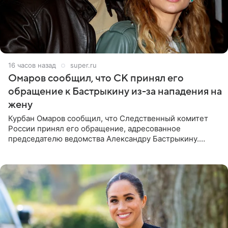
16 часов назад
super.ru
Омаров сообщил, что СК принял его
обращение к Бастрыкину из-за нападения на
жену
Курбан Омаров сообщил, что Следственный комитет
России принял его обращение, адресованное
председателю ведомства Александру Бастрыкину.
Бизнесмен опубликовал ответ Информационного
центра СК в личном блоге. В