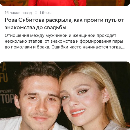
16 часов назад
Life.ru
Роза Сябитова раскрыла, как пройти путь от
знакомства до свадьбы
Отношения между мужчиной и женщиной проходят
несколько этапов: от знакомства и формирования пары
до помолвки и брака. Ошибки часто начинаются тогда,
когда один из партнеров требует от другого слишком
многого,