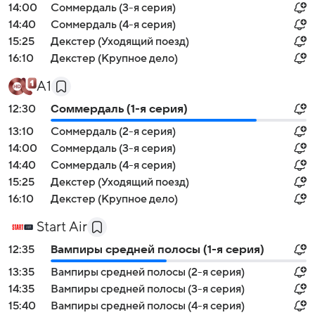
14:00
Соммердаль (3-я серия)
14:40
Соммердаль (4-я серия)
15:25
Декстер (Уходящий поезд)
16:10
Декстер (Крупное дело)
А1
12:30
Соммердаль (1-я серия)
13:10
Соммердаль (2-я серия)
14:00
Соммердаль (3-я серия)
14:40
Соммердаль (4-я серия)
15:25
Декстер (Уходящий поезд)
16:10
Декстер (Крупное дело)
Start Air
12:35
Вампиры средней полосы (1-я серия)
13:35
Вампиры средней полосы (2-я серия)
14:35
Вампиры средней полосы (3-я серия)
15:40
Вампиры средней полосы (4-я серия)