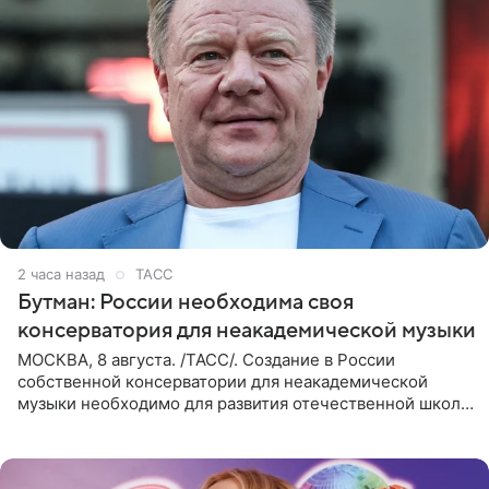
2 часа назад
ТАСС
Бутман: России необходима своя
консерватория для неакадемической музыки
МОСКВА, 8 августа. /ТАСС/. Создание в России
собственной консерватории для неакадемической
музыки необходимо для развития отечественной школы
джаза, рока и поп-музыки, а также подготовки
исполнителей мирового