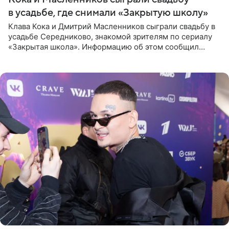
в усадьбе, где снимали «Закрытую школу»
Клава Кока и Дмитрий Масленников сыграли свадьбу в
усадьбе Середниково, знакомой зрителям по сериалу
«Закрытая школа». Информацию об этом сообщил
Telegram-канал Mash. Церемония прошла за закрытыми
дверями.