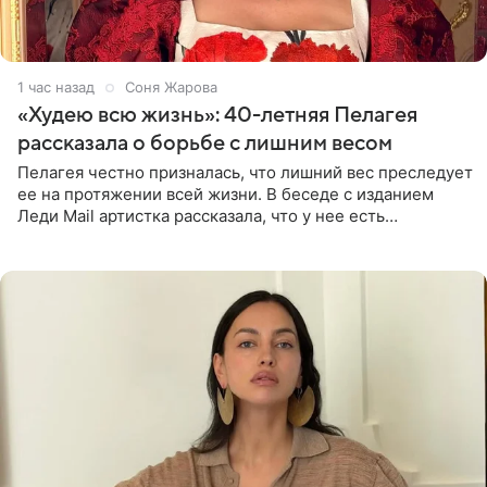
1 час назад
Соня Жарова
«Худею всю жизнь»: 40-летняя Пелагея
рассказала о борьбе с лишним весом
Пелагея честно призналась, что лишний вес преследует
ее на протяжении всей жизни. В беседе с изданием
Леди Mail артистка рассказала, что у нее есть
предрасположенность к полноте, а с годами держать
себя в форме