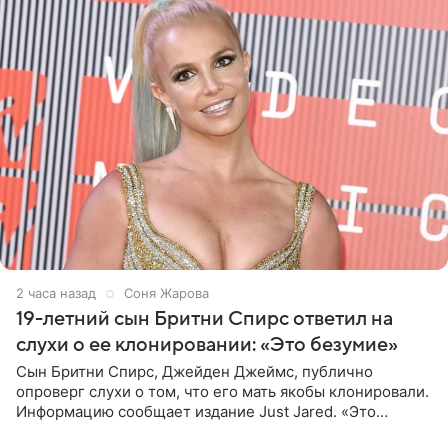
2 часа назад
Соня Жарова
19-летний сын Бритни Спирс ответил на
слухи о ее клонировании: «Это безумие»
Сын Бритни Спирс, Джейден Джеймс, публично
опроверг слухи о том, что его мать якобы клонировали.
Информацию сообщает издание Just Jared. «Это
заставляет меня понять, что многое в СМИ