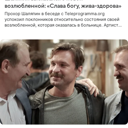
возлюбленной: «Слава богу, жива-здорова»
Прохор Шаляпин в беседе с Teleprogramma.org
успокоил поклонников относительно состояния своей
возлюбленной, которая оказалась в больнице. Артист
признался, что выдохнул спокойно: жизнь женщины вне
опасности, а