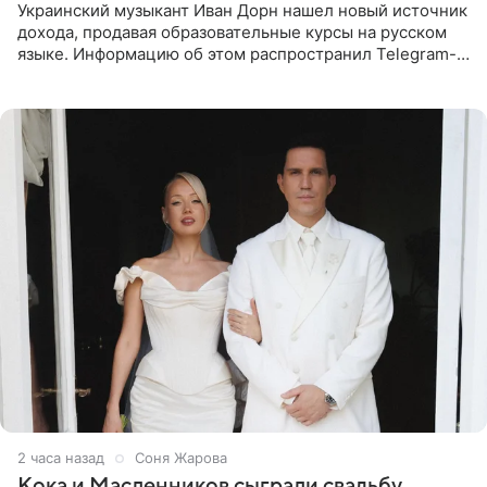
Украинский музыкант Иван Дорн нашел новый источник
дохода, продавая образовательные курсы на русском
языке. Информацию об этом распространил Telegram-
канал Shot. Источник сообщает, что исполнитель
провел серию
2 часа назад
Соня Жарова
Кока и Масленников сыграли свадьбу