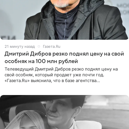
21 минуту назад
Газета.Ru
Дмитрий Дибров резко поднял цену на свой
особняк на 100 млн рублей
Телеведущий Дмитрий Дибров резко поднял цену на
свой особняк, который продает уже почти год.
«Газета.Ru» выяснила, что в базе агентства
недвижимости, занимающегося продажей звездного
дома, его теперь предлагают