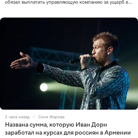
обязал выплатить управляющую компанию за ущерб ее
квартире в Санкт-Петербурге. В соцсети артистка
выложила
2 часа назад
Соня Жарова
Названа сумма, которую Иван Дорн
заработал на курсах для россиян в Армении