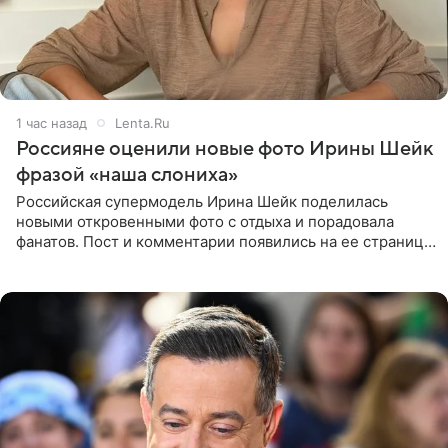
1 час назад
Lenta.Ru
Россияне оценили новые фото Ирины Шейк
фразой «наша слониха»
Российская супермодель Ирина Шейк поделилась
новыми откровенными фото с отдыха и порадовала
фанатов. Пост и комментарии появились на ее странице
в Instagram (принадлежит компании Meta, признанной
экстремистской