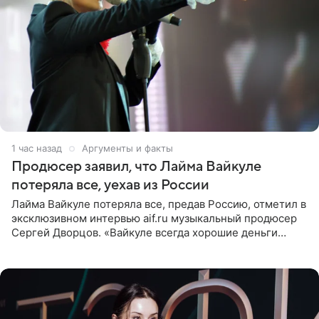
1 час назад
Аргументы и факты
Продюсер заявил, что Лайма Вайкуле
потеряла все, уехав из России
Лайма Вайкуле потеряла все, предав Россию, отметил в
эксклюзивном интервью aif.ru музыкальный продюсер
Сергей Дворцов. «Вайкуле всегда хорошие деньги
получала в России, заработки сопоставимы с Пугачевой,
10−20