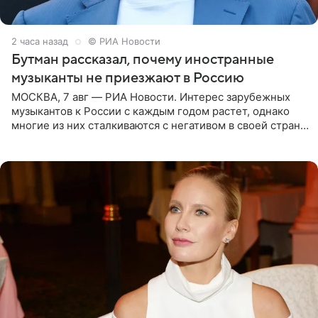
2 часа назад
© РИА Новости
Бутман рассказал, почему иностранные
музыканты не приезжают в Россию
МОСКВА, 7 авг — РИА Новости. Интерес зарубежных
музыкантов к России с каждым годом растет, однако
многие из них сталкиваются с негативом в своей стране
и риском потерять работу после поездок в РФ, поэтому