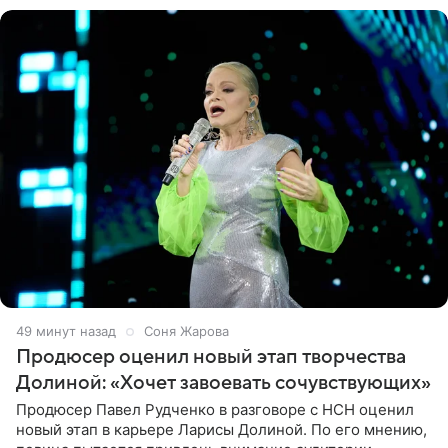
49 минут назад
Соня Жарова
Продюсер оценил новый этап творчества
Долиной: «Хочет завоевать сочувствующих»
Продюсер Павел Рудченко в разговоре с НСН оценил
новый этап в карьере Ларисы Долиной. По его мнению,