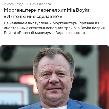
2 часа назад
Соня Жарова
Моргенштерн перепел хит Mia Boyka:
«И что вы мне сделаете?»
На недавнем выступлении Моргенштерн (признан в РФ
иностранным агентом) исполнил трек Mia Boyka (Мария
Бойко) «Базовый минимум». Видео с концерта
опубликовала Алена Жигалова в своем Telegram-
канале. «Доброе утро