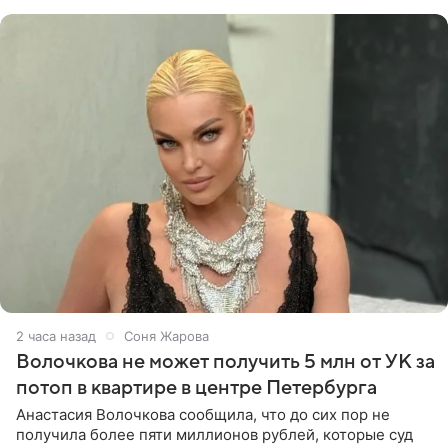
преувеличено и фальшиво.
2 часа назад
Соня Жарова
Волочкова не может получить 5 млн от УК за
потоп в квартире в центре Петербурга
Анастасия Волочкова сообщила, что до сих пор не
получила более пяти миллионов рублей, которые суд