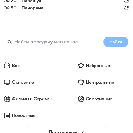
04:20
Палешукi
04:50
Панорама
Найти
Все
Избранные
Основные
Центральные
Фильмы и Сериалы
Спортивные
Новостные
Показать еще