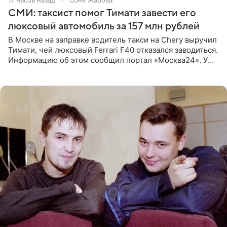
СМИ: таксист помог Тимати завести его
люксовый автомобиль за 157 млн рублей
В Москве на заправке водитель такси на Chery выручил
Тимати, чей люксовый Ferrari F40 отказался заводиться.
Информацию об этом сообщил портал «Москва24». У
рэпера на автозаправочной станции сел аккумулятор.