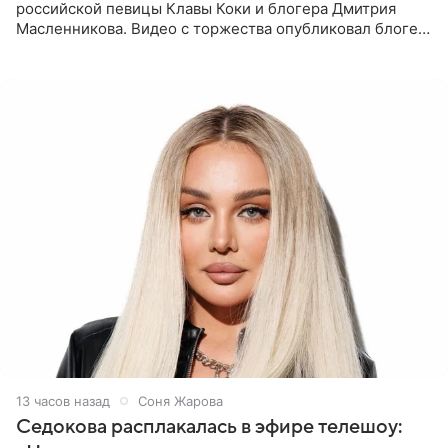
российской певицы Клавы Коки и блогера Дмитрия
Масленникова. Видео с торжества опубликовал блогер
Азамат Каххаров на своей странице в Instagram
(принадлежит
13 часов назад
Соня Жарова
Седокова расплакалась в эфире телешоу: