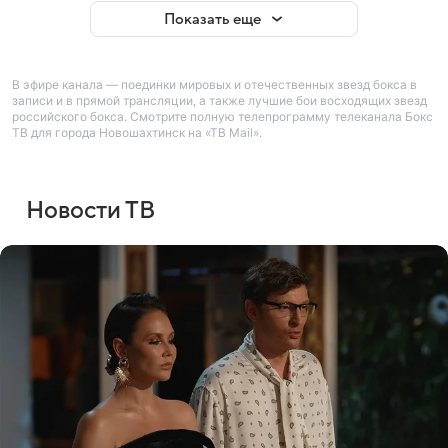
Показать еще
В эфире канала — поединки мировых и отечественных звезд бокса в
записи и в прямой трансляции, а также лучшие бои восходящих звезд
российского бокса. Смотрите полную телепрограмму телеканала Бокс
ТВ для города Новошахтинск на «ТВ Mail».
Новости ТВ