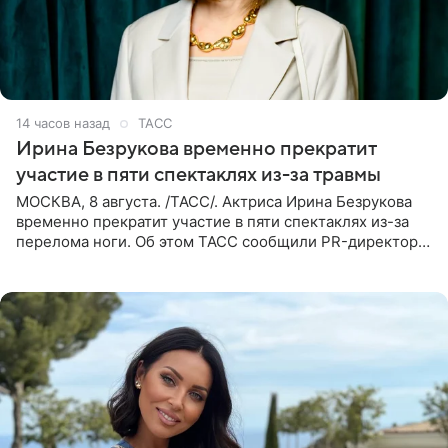
14 часов назад
ТАСС
Ирина Безрукова временно прекратит
участие в пяти спектаклях из-за травмы
МОСКВА, 8 августа. /ТАСС/. Актриса Ирина Безрукова
временно прекратит участие в пяти спектаклях из-за
перелома ноги. Об этом ТАСС сообщили PR-директор
артистки Станислав Влайку и пресс-атташе
Московского