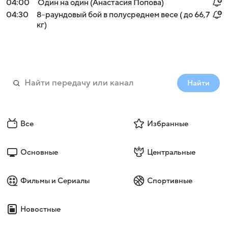
04:00
Один на один (Анастасия Попова)
04:30
8-раундовый бой в полусреднем весе ( до 66,7
кг)
Найти
Все
Избранные
Основные
Центральные
Фильмы и Сериалы
Спортивные
Новостные