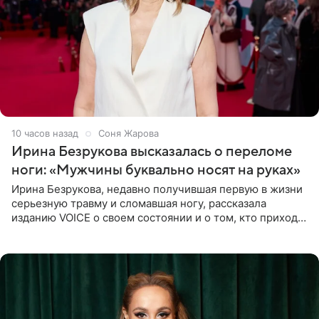
10 часов назад
Соня Жарова
Ирина Безрукова высказалась о переломе
ноги: «Мужчины буквально носят на руках»
Ирина Безрукова, недавно получившая первую в жизни
серьезную травму и сломавшая ногу, рассказала
изданию VOICE о своем состоянии и о том, кто приходит
ей на помощь. Поддержку актриса ощущает со всех
сторон.