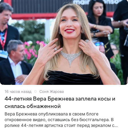
16 часов назад
Соня Жарова
44-летняя Вера Брежнева заплела косы и
снялась обнаженной
Вера Брежнева опубликовала в своем блоге
откровенное видео, оставшись без бюстгальтера. В
ролике 44-летняя артистка стоит перед зеркалом с