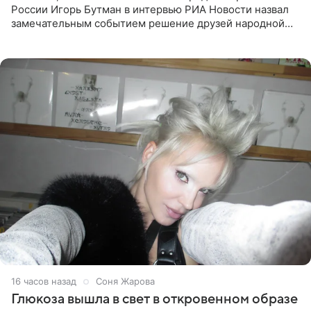
России Игорь Бутман в интервью РИА Новости назвал
замечательным событием решение друзей народной
артистки РФ Ларисы Долиной подарить ей квартиру.
Ранее Долина
16 часов назад
Соня Жарова
Глюкоза вышла в свет в откровенном образе