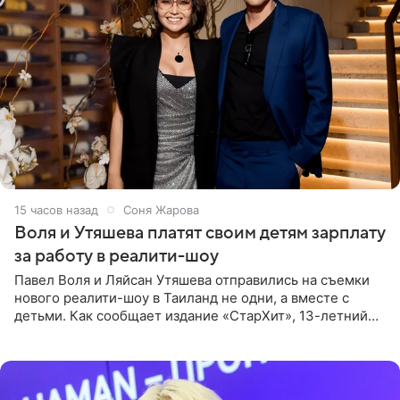
15 часов назад
Соня Жарова
Воля и Утяшева платят своим детям зарплату
за работу в реалити-шоу
Павел Воля и Ляйсан Утяшева отправились на съемки
нового реалити-шоу в Таиланд не одни, а вместе с
детьми. Как сообщает издание «СтарХит», 13-летний
Роберт и 11-летняя София не просто сопровождают
родителей, а