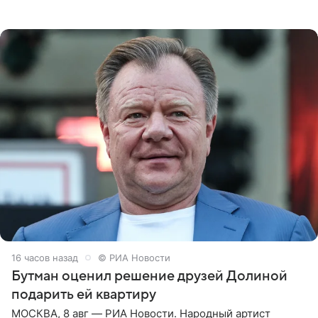
обнаженной грудью. Волосы певица собрала в косы и
надела головной убор.
16 часов назад
© РИА Новости
Бутман оценил решение друзей Долиной
подарить ей квартиру
МОСКВА, 8 авг — РИА Новости. Народный артист