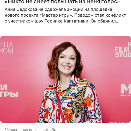
«Никто не смеет повышать на меня голос»
Анна Седокова не сдержала эмоции на площадке
нового проекта «Мастер игры». Поводом стал конфликт
с участником шоу Торнике Квитатиани. Он обвинил
певицу в нечестной игре, и словесная перепалка
переросла в
13 часов назад
Lenta.Ru