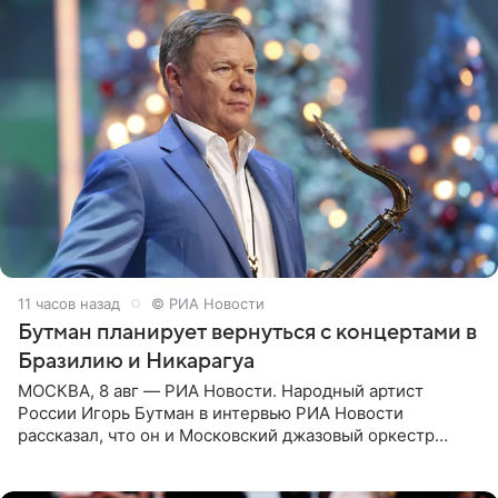
11 часов назад
© РИА Новости
Бутман планирует вернуться с концертами в
Бразилию и Никарагуа
МОСКВА, 8 авг — РИА Новости. Народный артист
России Игорь Бутман в интервью РИА Новости
рассказал, что он и Московский джазовый оркестр
планируют в будущем вновь приехать с концертами в
Бразилию и Никарагуа.