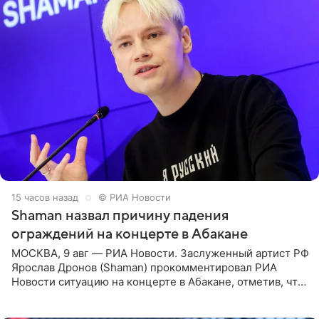
15 часов назад
© РИА Новости
Shaman назвал причину падения
ограждений на концерте в Абакане
МОСКВА, 9 авг — РИА Новости. Заслуженный артист РФ
Ярослав Дронов (Shaman) прокомментировал РИА
Новости ситуацию на концерте в Абакане, отметив, что
во время исполнения песни «Братья-славяне» он
обменивался